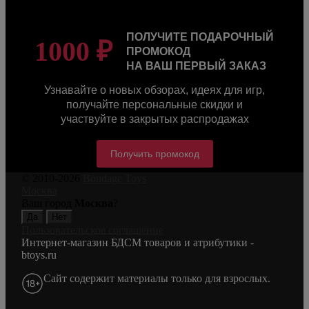
ПОЛУЧИТЕ ПОДАРОЧНЫЙ
1000 ₽
ПРОМОКОД
НА ВАШ ПЕРВЫЙ ЗАКАЗ
Узнавайте о новых обзорах, идеях для игр,
получайте персональные скидки и
участвуйте в закрытых распродажах
Получить промокод
© 2010-2026
Bondage Toys
Москва
Ваш город
Москва
?
Пользовательское соглашение
Интернет-магазин БДСМ товаров и атрибутики -
btoys.ru
Сайт содержит материалы только для взрослых.