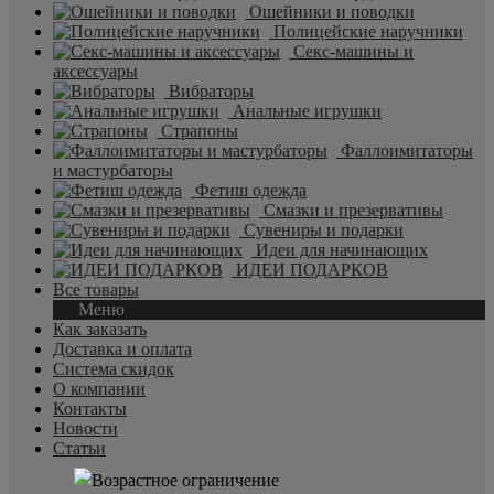
Ошейники и поводки
Полицейские наручники
Секс-машины и
аксессуары
Вибраторы
Анальные игрушки
Страпоны
Фаллоимитаторы
и мастурбаторы
Фетиш одежда
Смазки и презервативы
Сувениры и подарки
Идеи для начинающих
ИДЕИ ПОДАРКОВ
Все товары
Меню
Как заказать
Доставка и оплата
Система скидок
О компании
Контакты
Новости
Статьи