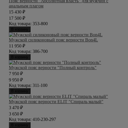
Пояс верности "Абсолютная власть" для мужчин с
анальным плагом
15 430
₽
17 500
₽
Код товара:
353-800
В корзину
Мужской силиконовый пояс верности Bon4L
11 950
₽
Код товара:
386-700
В корзину
Мужской пояс верности "Полный контроль"
7 950
₽
9 950
₽
Код товара:
311-100
В корзину
Мужской пояс верности ELIT "Спираль малый"
3 470
₽
3 650
₽
Код товара:
410-230-297
В корзину