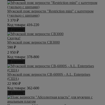
Мужской пояс верности "Restriction mini" с катетером
(+кольцо с шипами)
3 370
₽
Код товара:
416-220
В корзину
Скидка!
Мужской пояс верности CB3000
590
₽
2 950
₽
Код товара:
378-800
В корзину
Мужской пояс верности CB-6000S - A.L. Enterprises
(США)
22 990
₽
Код товара:
362-600
В корзину