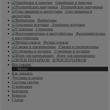
Ошейники и поводки
Полицейские наручники
Секс-машины и
аксессуары
Вибраторы
Анальные игрушки
Страпоны
Фаллоимитаторы
и мастурбаторы
Фетиш одежда
Смазки и презервативы
Сувениры и подарки
Идеи для начинающих
ИДЕИ ПОДАРКОВ
Все товары
Меню
Как заказать
Доставка и оплата
Система скидок
О компании
Контакты
Новости
Статьи