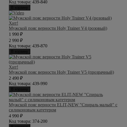
Код товара:
439-840
В корзину
Хит!
Мужской пояс верности Holy Trainer V4 (розовый)
1 990
₽
2 990
₽
Код товара:
439-870
В корзину
Хит!
Мужской пояс верности Holy Trainer V5 (прозрачный)
2 490
₽
Код товара:
439-990
В корзину
Мужской пояс верности ELIT-NEW "Спираль малый" с
силиконовым катетером
4 990
₽
Код товара:
374-200
В корзину