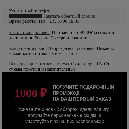
Контактный телефон
8 (800) 550-20-79
Заказать обратный звонок
Время работы: Пн—Вс. 10:00-19:00
Бесплатная доставка
. При заказе от 4990 ₽ бесплатно
доставим по России. Быстро и надежно.
Конфиденциально!
Непрозрачная упаковка. Никаких
упоминаний о товарах и магазине.
Выгодная дисконтная система
. Скидки до 20%. От
суммы покупки и накопительные.
ПОЛУЧИТЕ ПОДАРОЧНЫЙ
1000 ₽
ПРОМОКОД
НА ВАШ ПЕРВЫЙ ЗАКАЗ
Узнавайте о новых обзорах, идеях для игр,
получайте персональные скидки и
участвуйте в закрытых распродажах