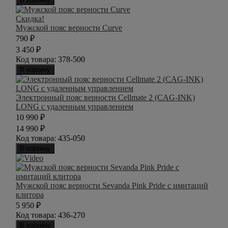
Скидка!
Мужской пояс верности Curve
790
₽
3 450
₽
Код товара:
378-500
В корзину
Электронный пояс верности Cellmate 2 (CAG-INK)
LONG с удаленным управлением
10 990
₽
14 990
₽
Код товара:
435-050
В корзину
Мужской пояс верности Sevanda Pink Pride с имитаций
клитора
5 950
₽
Код товара:
436-270
В корзину