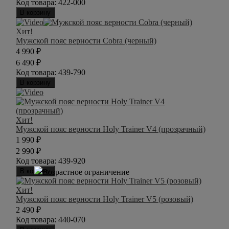
Код товара:
422-000
В корзину
Хит!
Мужской пояс верности Cobra (черный)
4 990
₽
6 490
₽
Код товара:
439-790
В корзину
Хит!
Мужской пояс верности Holy Trainer V4 (прозрачный)
1 990
₽
2 990
₽
Код товара:
439-920
В корзину
Хит!
Мужской пояс верности Holy Trainer V5 (розовый)
2 490
₽
Код товара:
440-070