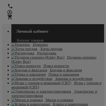
Личный кабинет
Каталог товаров
Новинки
Хиты продаж
Распродажа
Подарок-сюрприз
[Kinky Box]
Пояса верности
Бондаж и фиксация
Порка и наказания
Зажимы и воздействия
Игры с членом и
мошонкой (CBT)
Электросекс и
электростимуляция
Маски и повязки
Кляпы и намордники