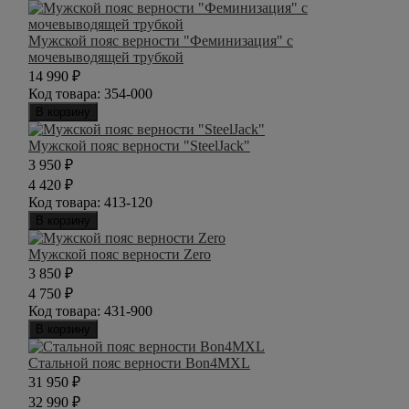
Мужской пояс верности "Феминизация" с
мочевыводящей трубкой
14 990
₽
Код товара:
354-000
В корзину
Мужской пояс верности "SteelJack"
3 950
₽
4 420
₽
Код товара:
413-120
В корзину
Мужской пояс верности Zero
3 850
₽
4 750
₽
Код товара:
431-900
В корзину
Стальной пояс верности Bon4MXL
31 950
₽
32 990
₽