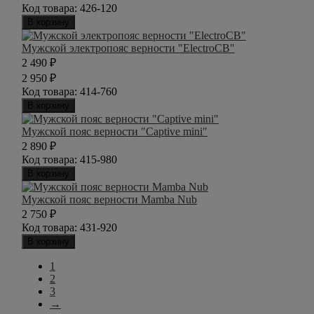
Код товара:
426-120
В корзину
Мужской электропояс верности "ElectroCB"
2 490
₽
2 950
₽
Код товара:
414-760
В корзину
Мужской пояс верности "Captive mini"
2 890
₽
Код товара:
415-980
В корзину
Мужской пояс верности Mamba Nub
2 750
₽
Код товара:
431-920
В корзину
1
2
3
→