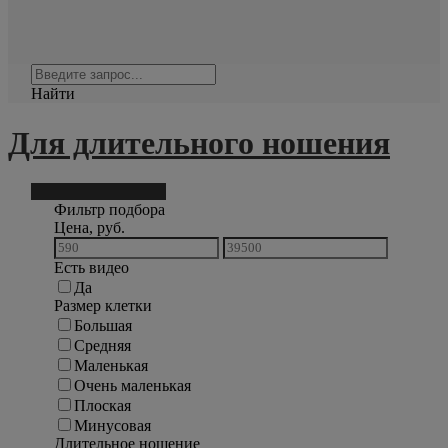
Найти
Для длительного ношения
Фильтр подбора
104
Фильтр подбора
Цена, руб.
Есть видео
Да
Размер клетки
Большая
Средняя
Маленькая
Очень маленькая
Плоская
Минусовая
Длительное ношение