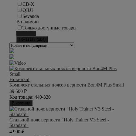
CB-X
QIUI
Sevanda
В наличии
Только доступные товары
Сбросить
Показать (
104
)
Новинка!
Комплект стальных поясов верности Bon4M Plus Small
39 500
₽
Код товара:
440-320
В корзину
Стальной пояс верности "Holy Trainer V3 Steel -
Standard"
4 990
₽