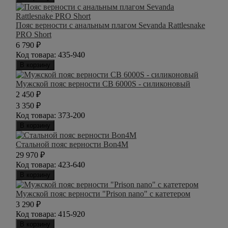
Пояс верности с анальным плагом Sevanda Rattlesnake
PRO Short
6 790
₽
Код товара:
435-940
В корзину
Мужской пояс верности CB 6000S - силиконовый
2 450
₽
3 350
₽
Код товара:
373-200
В корзину
Стальной пояс верности Bon4M
29 970
₽
Код товара:
423-640
В корзину
Мужской пояс верности "Prison nano" с катетером
3 290
₽
Код товара:
415-920
В корзину