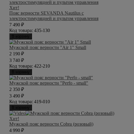
Хит!
Пояс верности SEVANDA Nautilus с
электростимуляцией и пультом управления
7 490
₽
Код товара:
435-130
В корзину
Мужской пояс верности "Air 1" Small
2 190
₽
3 740
₽
Код товара:
422-210
В корзину
Мужской пояс верности "Perfo - small"
2 350
₽
3 490
₽
Код товара:
419-010
В корзину
Хит!
Мужской пояс верности Cobra (розовый)
4 990
₽