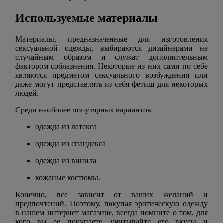
Используемые материалы
Материалы, предназначенные для изготовления
сексуальной одежды, выбираются дизайнерами не
случайным образом и служат дополнительным
фактором соблазнения. Некоторые из них сами по себе
являются предметом сексуального возбуждения или
даже могут представлять из себя фетиш для некоторых
людей.
Среди наиболее популярных вариантов
одежда из латекса
одежда из спандекса
одежда из винила
кожаные костюмы.
Конечно, все зависит от ваших желаний и
предпочтений. Поэтому, покупая эротическую одежду
в нашем интернет магазине, всегда помните о том, для
кого вы ее покупаете, учитывайте его вкусы и