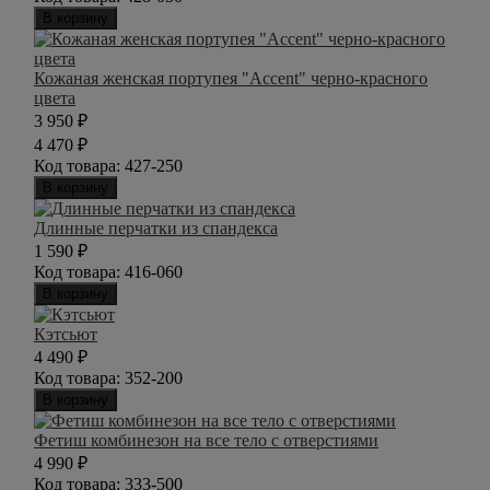
В корзину
Кожаная женская портупея "Accent" черно-красного
цвета
3 950
₽
4 470
₽
Код товара:
427-250
В корзину
Длинные перчатки из спандекса
1 590
₽
Код товара:
416-060
В корзину
Кэтсьют
4 490
₽
Код товара:
352-200
В корзину
Фетиш комбинезон на все тело с отверстиями
4 990
₽
Код товара:
333-500