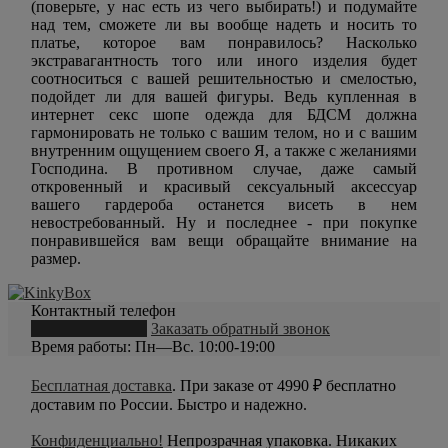
(поверьте, у нас есть из чего выбирать!) и подумайте
над тем, сможете ли вы вообще надеть и носить то
платье, которое вам понравилось? Насколько
экстравагантность того или иного изделия будет
соотноситься с вашей решительностью и смелостью,
подойдет ли для вашей фигуры. Ведь купленная в
интернет секс шопе одежда для БДСМ должна
гармонировать не только с вашим телом, но и с вашим
внутренним ощущением своего Я, а также с желаниями
Господина. В противном случае, даже самый
откровенный и красивый сексуальный аксессуар
вашего гардероба останется висеть в нем
невостребованный. Ну и последнее - при покупке
понравившейся вам вещи обращайте внимание на
размер.
Контактный телефон
8 (800) 550-20-79
Заказать обратный звонок
Время работы: Пн—Вс. 10:00-19:00
Бесплатная доставка
. При заказе от 4990 ₽ бесплатно
доставим по России. Быстро и надежно.
Конфиденциально!
Непрозрачная упаковка. Никаких