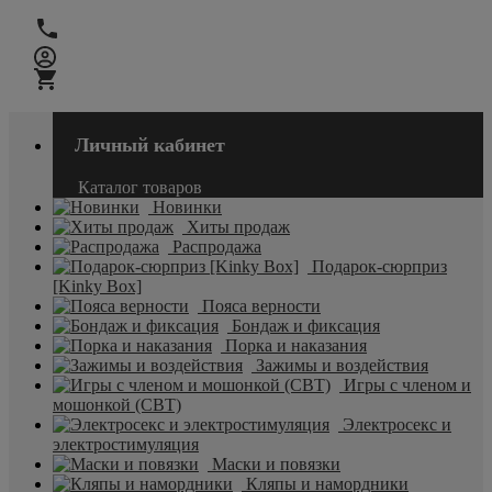
Личный кабинет
Каталог товаров
Новинки
Хиты продаж
Распродажа
Подарок-сюрприз
[Kinky Box]
Пояса верности
Бондаж и фиксация
Порка и наказания
Зажимы и воздействия
Игры с членом и
мошонкой (CBT)
Электросекс и
электростимуляция
Маски и повязки
Кляпы и намордники