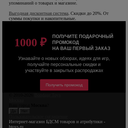
упоминаний о товарах и магазине.
Выгодная дисконтная система
. Скидки до 20%. От
суммы покупки и накопительные.
ПОЛУЧИТЕ ПОДАРОЧНЫЙ
1000 ₽
ПРОМОКОД
НА ВАШ ПЕРВЫЙ ЗАКАЗ
Узнавайте о новых обзорах, идеях для игр,
получайте персональные скидки и
участвуйте в закрытых распродажах
Получить промокод
© 2010-2026
Bondage Toys
Москва
Ваш город
Москва
?
Пользовательское соглашение
Интернет-магазин БДСМ товаров и атрибутики -
btoys.ru