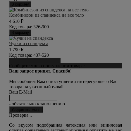
В корзину
Комбинезон из спандекса на все тело
4 610
₽
Код товара:
326-900
В корзину
Чулки из спандекса
1 790
₽
Код товара:
437-520
Сообщить о поступлении
Сообщите мне о поступлении товара:
Ваш запрос принят. Спасибо!
Мы сообщим Вам о поступлении интересующего Вас
товара на указанный e-mail.
Ваш E-Mail
- обязательно к заполнению
Проверка...
Со вкусом подобранная латексная или виниловая
одежда обязательно заставит мужчину обратить на вас