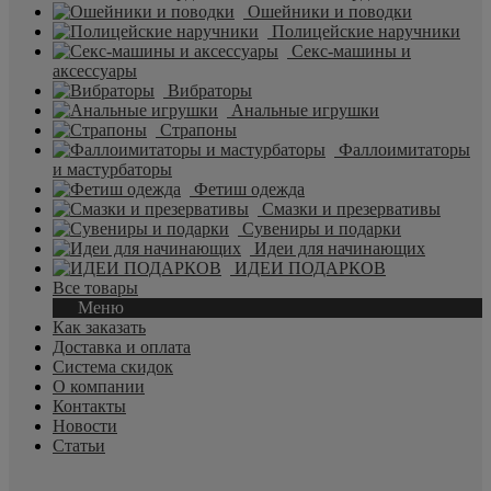
Ошейники и поводки
Полицейские наручники
Секс-машины и
аксессуары
Вибраторы
Анальные игрушки
Страпоны
Фаллоимитаторы
и мастурбаторы
Фетиш одежда
Смазки и презервативы
Сувениры и подарки
Идеи для начинающих
ИДЕИ ПОДАРКОВ
Все товары
Меню
Как заказать
Доставка и оплата
Система скидок
О компании
Контакты
Новости
Статьи