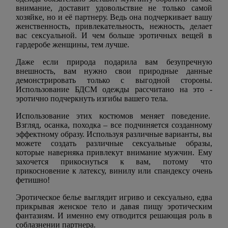
внимание, доставит удовольствие не только самой
хозяйке, но и её партнеру. Ведь она подчеркивает вашу
женственность, привлекательность, нежность, делает
вас сексуальной. И чем больше эротичных вещей в
гардеробе женщины, тем лучше.
Даже если природа подарила вам безупречную
внешность, вам нужно свои природные данные
демонстрировать только с выгодной стороны.
Использование БДСМ одежды рассчитано на это -
эротично подчеркнуть изгибы вашего тела.
Использование этих костюмов меняет поведение.
Взгляд, осанка, походка – все подчиняется созданному
эффектному образу. Используя различные варианты, вы
можете создать различные сексуальные образы,
которые наверняка привлекут внимание мужчин. Ему
захочется прикоснуться к вам, потому что
прикосновение к латексу, винилу или спандексу очень
фетишно!
Эротическое белье выглядит игриво и сексуально, едва
прикрывая женское тело и давая пищу эротическим
фантазиям. И именно ему отводится решающая роль в
соблазнении партнера.