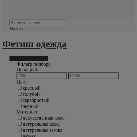
Найти
Фетиш одежда
Фильтр подбора
36
Фильтр подбора
Цена, руб.
Цвет
красный
голубой
серебристый
черный
Материал
искусственная кожа
натуральная кожа
натуральная замша
латекс