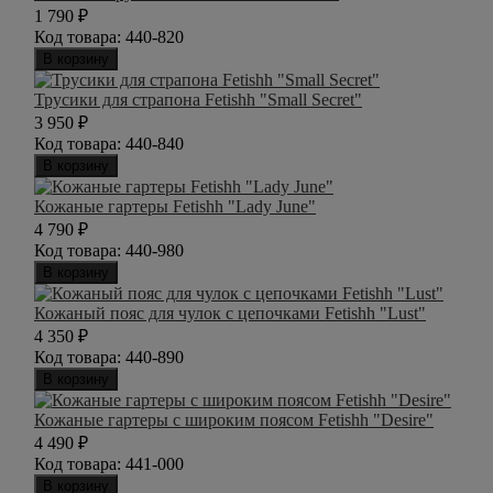
1 790
₽
Код товара:
440-820
В корзину
Трусики для страпона Fetishh "Small Secret"
3 950
₽
Код товара:
440-840
В корзину
Кожаные гартеры Fetishh "Lady June"
4 790
₽
Код товара:
440-980
В корзину
Кожаный пояс для чулок с цепочками Fetishh "Lust"
4 350
₽
Код товара:
440-890
В корзину
Кожаные гартеры с широким поясом Fetishh "Desire"
4 490
₽
Код товара:
441-000
В корзину