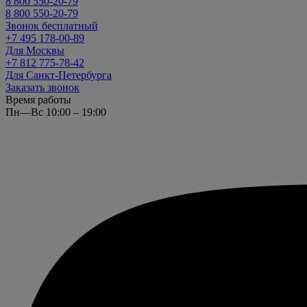
8 800 550-20-79
8 800 550-20-79
Звонок бесплатный
+7 495 178-00-89
Для Москвы
+7 812 775-78-42
Для Санкт-Петербурга
Заказать звонок
Время работы
Пн—Вс 10:00 – 19:00