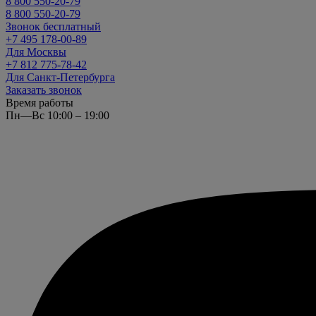
8 800 550-20-79
8 800 550-20-79
Звонок бесплатный
+7 495 178-00-89
Для Москвы
+7 812 775-78-42
Для Санкт-Петербурга
Заказать звонок
Время работы
Пн—Вс 10:00 – 19:00