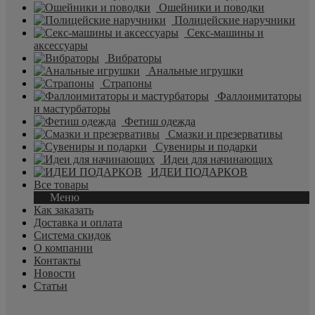
Ошейники и поводки
Полицейские наручники
Секс-машины и
аксессуары
Вибраторы
Анальные игрушки
Страпоны
Фаллоимитаторы
и мастурбаторы
Фетиш одежда
Смазки и презервативы
Сувениры и подарки
Идеи для начинающих
ИДЕИ ПОДАРКОВ
Все товары
Меню
Как заказать
Доставка и оплата
Система скидок
О компании
Контакты
Новости
Статьи