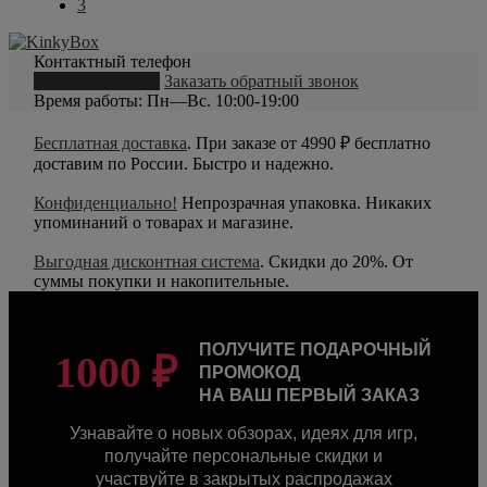
3
Контактный телефон
8 (800) 550-20-79
Заказать обратный звонок
Время работы: Пн—Вс. 10:00-19:00
Бесплатная доставка
. При заказе от 4990 ₽ бесплатно
доставим по России. Быстро и надежно.
Конфиденциально!
Непрозрачная упаковка. Никаких
упоминаний о товарах и магазине.
Выгодная дисконтная система
. Скидки до 20%. От
суммы покупки и накопительные.
ПОЛУЧИТЕ ПОДАРОЧНЫЙ
1000 ₽
ПРОМОКОД
НА ВАШ ПЕРВЫЙ ЗАКАЗ
Узнавайте о новых обзорах, идеях для игр,
получайте персональные скидки и
участвуйте в закрытых распродажах