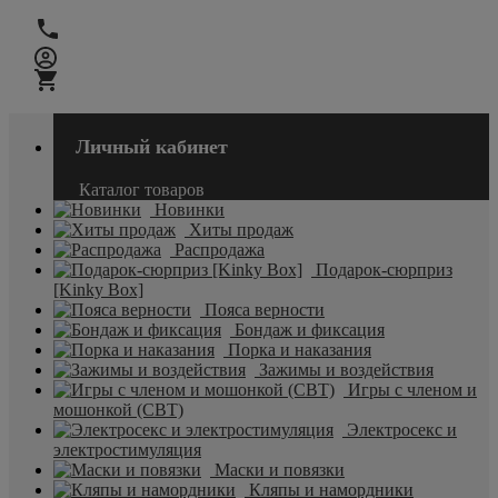
Личный кабинет
Каталог товаров
Новинки
Хиты продаж
Распродажа
Подарок-сюрприз
[Kinky Box]
Пояса верности
Бондаж и фиксация
Порка и наказания
Зажимы и воздействия
Игры с членом и
мошонкой (CBT)
Электросекс и
электростимуляция
Маски и повязки
Кляпы и намордники