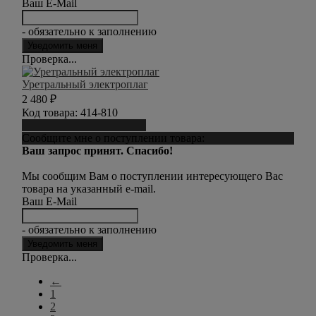
Ваш E-Mail
- обязательно к заполнению
Проверка...
Уретральный электроплаг
2 480
₽
Код товара:
414-810
Сообщить о поступлении
Сообщите мне о поступлении товара:
Ваш запрос принят. Спасибо!
Мы сообщим Вам о поступлении интересующего Вас
товара на указанный e-mail.
Ваш E-Mail
- обязательно к заполнению
Проверка...
←
1
2