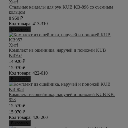
Хит!
Стальные кандалы для рук KUB KB-896 со съемным
кольцом
8 950
₽
Код товара:
413-310
В корзину
Хит!
Комплект из ошейника, наручей и поножей KUB
KB957
14 920
₽
15 970
₽
Код товара:
422-610
В корзину
Комплект из ошейника, наручей и поножей KUB KB-
958
15 570
₽
15 970
₽
Код товара:
426-260
В корзину