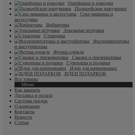
Ошейники и поводки
Полицейские наручники
Секс-машины и
аксессуары
Вибраторы
Анальные игрушки
Страпоны
Фаллоимитаторы
и мастурбаторы
Фетиш одежда
Смазки и презервативы
Сувениры и подарки
Идеи для начинающих
ИДЕИ ПОДАРКОВ
Все товары
Меню
Как заказать
Доставка и оплата
Система скидок
О компании
Контакты
Новости
Статьи