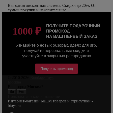
Выгодная дисконтная система
. Скидки до 20%. От
суммы покупки и накопительные.
ПОЛУЧИТЕ ПОДАРОЧНЫЙ
1000 ₽
ПРОМОКОД
НА ВАШ ПЕРВЫЙ ЗАКАЗ
Узнавайте о новых обзорах, идеях для игр,
получайте персональные скидки и
участвуйте в закрытых распродажах
Получить промокод
© 2010-2026
Bondage Toys
Москва
Ваш город
Москва
?
Пользовательское соглашение
Интернет-магазин БДСМ товаров и атрибутики -
btoys.ru