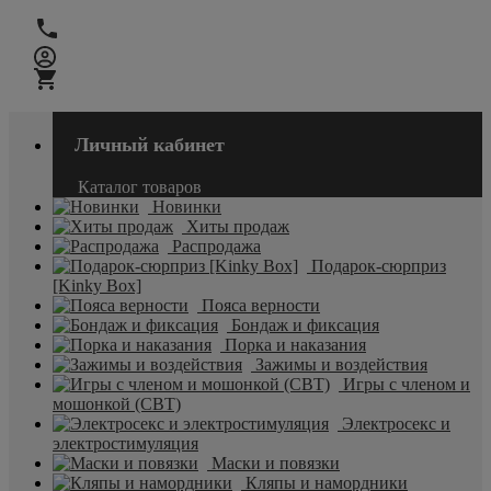
Личный кабинет
Каталог товаров
Новинки
Хиты продаж
Распродажа
Подарок-сюрприз
[Kinky Box]
Пояса верности
Бондаж и фиксация
Порка и наказания
Зажимы и воздействия
Игры с членом и
мошонкой (CBT)
Электросекс и
электростимуляция
Маски и повязки
Кляпы и намордники