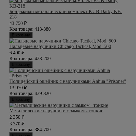
Бондажный металлический комплект KUB Darby KB-
218
43 750
₽
Код товара:
413-380
В корзину
Пальцевые наручники Chicago Tactical, Mod. 500
6 490
₽
Код товара:
423-200
В корзину
Полицейский ошейник с наручниками Anhua "Prisoner"
13 970
₽
Код товара:
439-320
В корзину
Металлические наручники с замком - тонкие
2 350
₽
3 370
₽
Код товара:
384-700
В корзину