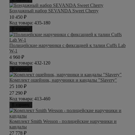
Бондажный набор SEVANDA Sweet Cherry
10 450
₽
Код товара:
435-180
В корзину
Полицейские наручники с фиксацией к талии Cuffs Lab
W-1
4 960
₽
Код товара:
432-120
В корзину
Комплект ошейник, наручники и кандалы "Slavery"
25 100
₽
27 290
₽
Код товара:
413-460
В корзину
Комплект Smith Wesson - полицейские наручники и
кандалы
27 778
₽