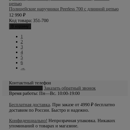
Полицейские наручники Peerless 700 с длинной цепью
12 990
₽
Код товара:
351-700
В корзину
1
2
3
4
5
6
→
Контактный телефон
8 (800) 550-20-79
Заказать обратный звонок
Время работы: Пн—Вс. 10:00-19:00
Бесплатная доставка
. При заказе от 4990 ₽ бесплатно
доставим по России. Быстро и надежно.
Конфиденциально!
Непрозрачная упаковка. Никаких
упоминаний о товарах и магазине.