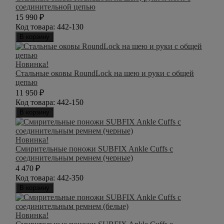
соединительной цепью
15 990
₽
Код товара:
442-130
В корзину
Новинка!
Стальные оковы RoundLock на шею и руки с общей
цепью
11 950
₽
Код товара:
442-150
В корзину
Новинка!
Смирительные поножи SUBFIX Ankle Cuffs с
соединительным ремнем (черные)
4 470
₽
Код товара:
442-350
В корзину
Новинка!