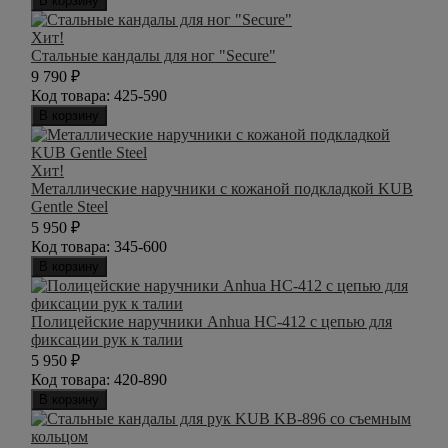
В корзину
Хит!
Стальные кандалы для ног "Secure"
9 790
₽
Код товара:
425-590
В корзину
Хит!
Металлические наручники с кожаной подкладкой KUB
Gentle Steel
5 950
₽
Код товара:
345-600
В корзину
Полицейские наручники Anhua HC-412 с цепью для
фиксации рук к талии
5 950
₽
Код товара:
420-890
В корзину