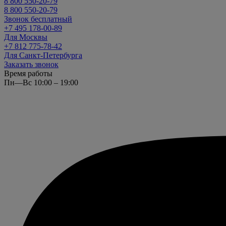
8 800 550-20-79
8 800 550-20-79
Звонок бесплатный
+7 495 178-00-89
Для Москвы
+7 812 775-78-42
Для Санкт-Петербурга
Заказать звонок
Время работы
Пн—Вс 10:00 – 19:00