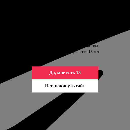
ПОДТВЕРДИТЕ ВАШ ВОЗРАСТ
Контент сайта предназначен только для
совершеннолетних. Входя на сайт вы
подтверждаете, что вам уже есть 18 лет.
Да, мне есть 18
Нет, покинуть сайт