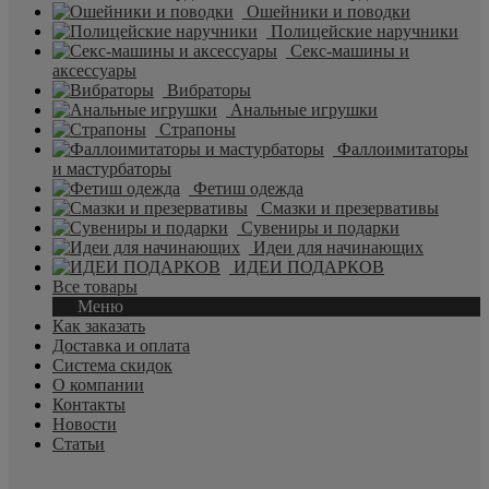
Ошейники и поводки
Полицейские наручники
Секс-машины и
аксессуары
Вибраторы
Анальные игрушки
Страпоны
Фаллоимитаторы
и мастурбаторы
Фетиш одежда
Смазки и презервативы
Сувениры и подарки
Идеи для начинающих
ИДЕИ ПОДАРКОВ
Все товары
Меню
Как заказать
Доставка и оплата
Система скидок
О компании
Контакты
Новости
Статьи