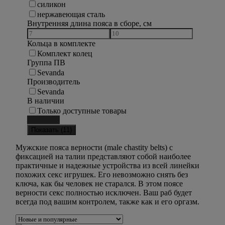
силикон
нержавеющая сталь
Внутренняя длина пояса в сборе, см
Кольца в комплекте
Комплект колец
Группа ПВ
Sevanda
Производитель
Sevanda
В наличии
Только доступные товары
Сбросить
Показать (
11
)
Мужские пояса верности (male chastity belts) с
фиксацией на талии представляют собой наиболее
практичные и надежные устройства из всей линейки
похожих секс игрушек. Его невозможно снять без
ключа, как бы человек не старался. В этом поясе
верности секс полностью исключен. Ваш раб будет
всегда под вашим контролем, также как и его оргазм.