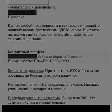
- обязательно к заполнению
Проверка...
Купите любой пояс верности в секс шопе и придайте
новизну вашим эротическим БДСМ играм. В каталоге
интим магазина представлены male chastity belts с
фиксацией на талии
Контактный телефон
8 (800) 550-20-79
Заказать обратный звонок
Время работы: Пн—Вс. 10:00-19:00
Бесплатная доставка
. При заказе от 4990 ₽ бесплатно
доставим по России. Быстро и надежно.
Конфиденциально!
Непрозрачная упаковка. Никаких
упоминаний о товарах и магазине.
Выгодная дисконтная система
. Скидки до 20%. От
суммы покупки и накопительные.