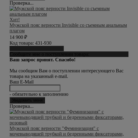
Проверка...
Хит!
Мужской пояс верности Invisible со съемным анальным
плагом
14 900
₽
Код товара:
431-930
Сообщить о поступлении
Сообщите мне о поступлении товара:
Ваш запрос принят. Спасибо!
Мы сообщим Вам о поступлении интересующего Вас
товара на указанный e-mail.
Ваш E-Mail
- обязательно к заполнению
Проверка...
Мужской пояс верности "Феминизация" с
мочевыводящей трубкой и бедренными фиксаторами,