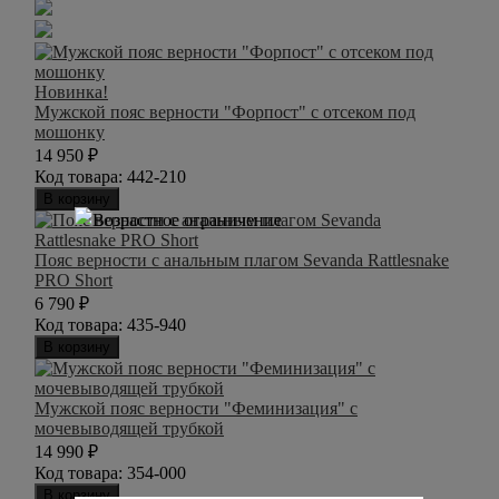
Новинка!
Мужской пояс верности "Форпост" с отсеком под
мошонку
14 950
₽
Код товара:
442-210
В корзину
Пояс верности с анальным плагом Sevanda Rattlesnake
PRO Short
6 790
₽
Код товара:
435-940
В корзину
Мужской пояс верности "Феминизация" с
мочевыводящей трубкой
14 990
₽
Код товара:
354-000
В корзину