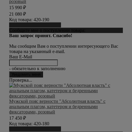
розовый
15 990
₽
21 080
₽
Код товара:
420-190
Сообщить о поступлении
Сообщите мне о поступлении товара:
Ваш запрос принят. Спасибо!
Мы сообщим Вам о поступлении интересующего Вас
товара на указанный e-mail.
Ваш E-Mail
- обязательно к заполнению
Проверка...
Мужской пояс верности "Абсолютная власть" с
анальным плагом, катетером и бедренными
фиксаторами, розовый
17 450
₽
Код товара:
420-180
Сообщить о поступлении