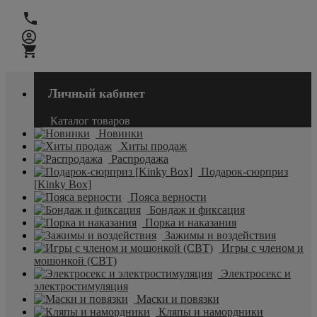
Личный кабинет
Каталог товаров
Новинки
Хиты продаж
Распродажа
Подарок-сюрприз
[Kinky Box]
Пояса верности
Бондаж и фиксация
Порка и наказания
Зажимы и воздействия
Игры с членом и
мошонкой (CBT)
Электросекс и
электростимуляция
Маски и повязки
Кляпы и намордники