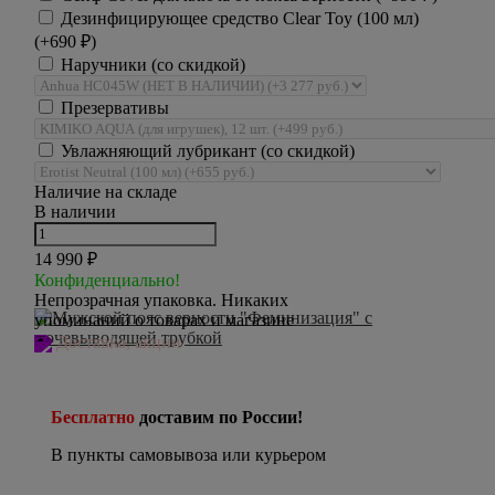
Дезинфицирующее средство Clear Toy (100 мл)
(+
690
₽
)
Наручники (со скидкой)
Презервативы
Увлажняющий лубрикант (со скидкой)
Наличие на складе
В наличии
14 990
₽
Конфиденциально!
Непрозрачная упаковка. Никаких
упоминаний о товарах и магазине
Доставка, акции
Бесплатно
доставим по России!
В пункты самовывоза или курьером