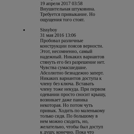
19 апреля 2017 03:58
Внушительная штуковина.
Требуется привыкание. Но
ощущения того стоят.
Sissyboy
31 мая 2016 13:06
Пробовал различные
конструкции поясов верности.
Этот, несомненно, самый
надежный. Никаких вариантов
стянуть его без разрешение нет.
Чувства сумасшедшие.
Абсолютно безнадежно заперт.
Никаких вариантов доступа к
члену без ключа. Вставать
члену тоже некуда. При первом
одевании просто сносит крышу,
возникает даже паника
некоторая. Но потом чуть
привык. Ходить по маленькому
только сидя. По большому в
нем можно сходить, но,
желательно, чтобы был доступ
к душу, конечно. Пока что