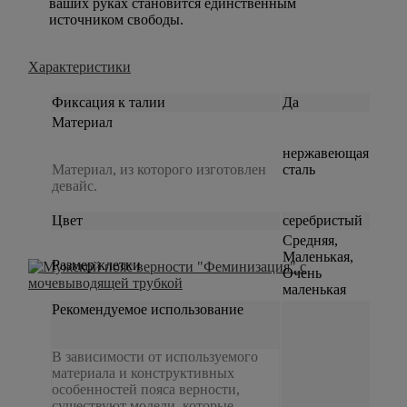
ваших руках становится единственным
источником свободы.
Характеристики
Фиксация к талии
Да
Материал
нержавеющая
Материал, из которого изготовлен
сталь
девайс.
Цвет
серебристый
Средняя,
Маленькая,
Размер клетки
Очень
маленькая
Рекомендуемое использование
В зависимости от используемого
материала и конструктивных
особенностей пояса верности,
существуют модели, которые