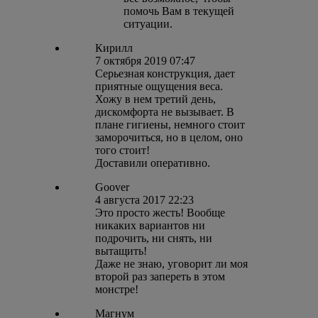
помочь Вам в текущей
ситуации.
Кирилл
7 октября 2019 07:47
Серьезная конструкция, дает
приятные ощущения веса.
Хожу в нем третий день,
дискомфорта не вызывает. В
плане гигиены, немного стоит
заморочиться, но в целом, оно
того стоит!
Доставили оперативно.
Goover
4 августа 2017 22:23
Это просто жесть! Вообще
никаких вариантов ни
подрочить, ни снять, ни
вытащить!
Даже не знаю, уговорит ли моя
второй раз запереть в этом
монстре!
Магнум