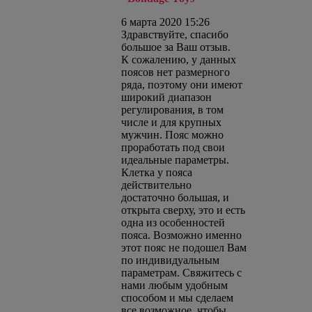
6 марта 2020 15:26
Здравствуйте, спасибо
большое за Ваш отзыв.
К сожалению, у данных
поясов нет размерного
ряда, поэтому они имеют
широкий диапазон
регулирования, в том
числе и для крупных
мужчин. Пояс можно
проработать под свои
идеальные параметры.
Клетка у пояса
действительно
достаточно большая, и
открыта сверху, это и есть
одна из особенностей
пояса. Возможно именно
этот пояс не подошел Вам
по индивидуальным
параметрам. Свяжитесь с
нами любым удобным
способом и мы сделаем
все возможное, чтобы