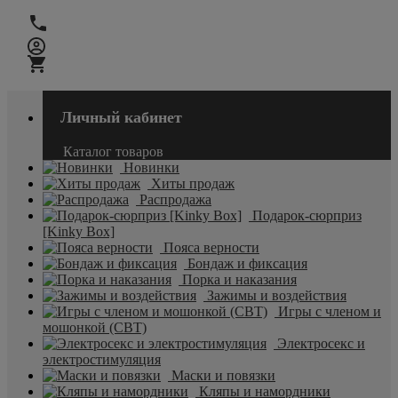
Личный кабинет
Каталог товаров
Новинки
Хиты продаж
Распродажа
Подарок-сюрприз
[Kinky Box]
Пояса верности
Бондаж и фиксация
Порка и наказания
Зажимы и воздействия
Игры с членом и
мошонкой (CBT)
Электросекс и
электростимуляция
Маски и повязки
Кляпы и намордники