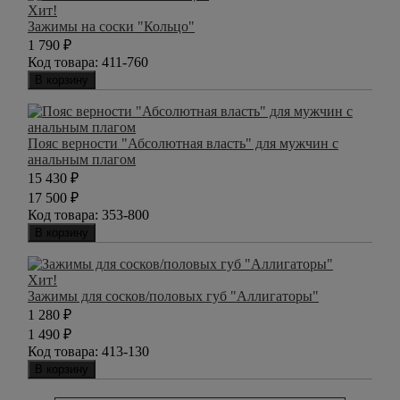
Хит!
Зажимы на соски "Кольцо"
1 790
₽
Код товара:
411-760
В корзину
Пояс верности "Абсолютная власть" для мужчин с
анальным плагом
15 430
₽
17 500
₽
Код товара:
353-800
В корзину
Хит!
Зажимы для сосков/половых губ "Аллигаторы"
1 280
₽
1 490
₽
Код товара:
413-130
В корзину