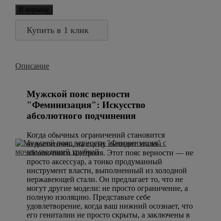
В корзину
Купить в 1 клик
Описание
Мужской пояс верности
"Феминизация": Искусство
абсолютного подчинения
Когда обычных ограничений становится
недостаточно, на сцену выходит эталон
абсолютного контроля. Этот пояс верности — не
просто аксессуар, а тонко продуманный
инструмент власти, выполненный из холодной
нержавеющей стали. Он предлагает то, что не
могут другие модели: не просто ограничение, а
полную изоляцию. Представьте себе
удовлетворение, когда ваш нижний осознает, что
его гениталии не просто скрыты, а заключены в