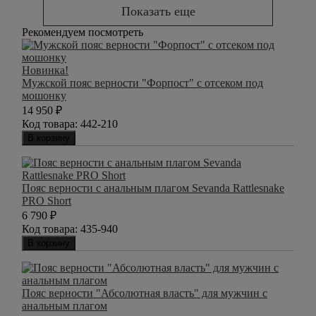
Показать еще
Рекомендуем посмотреть
Новинка!
Мужской пояс верности "Форпост" с отсеком под
мошонку
14 950
₽
Код товара:
442-210
В корзину
Пояс верности с анальным плагом Sevanda Rattlesnake
PRO Short
6 790
₽
Код товара:
435-940
В корзину
Пояс верности "Абсолютная власть" для мужчин с
анальным плагом