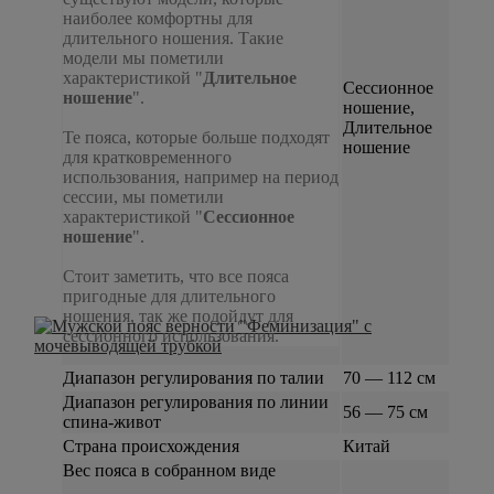
наиболее комфортны для
длительного ношения. Такие
модели мы пометили
характеристикой "
Длительное
Сессионное
ношение
".
ношение,
Длительное
Те пояса, которые больше подходят
ношение
для кратковременного
использования, например на период
сессии, мы пометили
характеристикой "
Сессионное
ношение
".
Стоит заметить, что все пояса
пригодные для длительного
ношения, так же подойдут для
сессионного использования.
Диапазон регулирования по талии
70 — 112 см
Диапазон регулирования по линии
56 — 75 см
спина-живот
Страна происхождения
Китай
Вес пояса в собранном виде