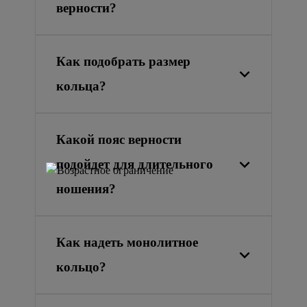
верности?
Как подобрать размер
кольца?
Какой пояс верности
подойдет для длительного
ношения?
Как надеть монолитное
кольцо?