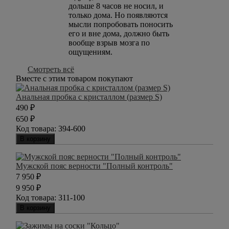
дольше 8 часов не носил, и
только дома. Но появляются
мысли попробовать поносить
его и вне дома, должно быть
вообще взрыв мозга по
ощущениям.
Смотреть всё
Вместе с этим товаром покупают
Анальная пробка с кристаллом (размер S)
490
₽
650
₽
Код товара:
394-600
В корзину
Мужской пояс верности "Полный контроль"
7 950
₽
9 950
₽
Код товара:
311-100
В корзину