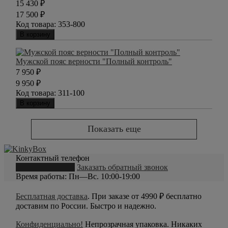
15 430
₽
17 500
₽
Код товара:
353-800
В корзину
Мужской пояс верности "Полный контроль"
7 950
₽
9 950
₽
Код товара:
311-100
В корзину
Показать еще
Контактный телефон
8 (800) 550-20-79
Заказать обратный звонок
Время работы: Пн—Вс. 10:00-19:00
Бесплатная доставка
. При заказе от 4990 ₽ бесплатно
доставим по России. Быстро и надежно.
Конфиденциально!
Непрозрачная упаковка. Никаких