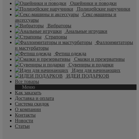
Ошейники и поводки
Полицейские наручники
Секс-машины и
аксессуары
Вибраторы
Анальные игрушки
Страпоны
Фаллоимитаторы
и мастурбаторы
Фетиш одежда
Смазки и презервативы
Сувениры и подарки
Идеи для начинающих
ИДЕИ ПОДАРКОВ
Все товары
Меню
Как заказать
Доставка и оплата
Система скидок
О компании
Контакты
Новости
Статьи