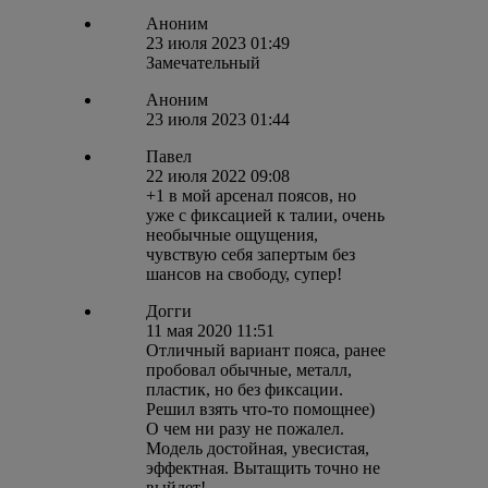
Аноним
23 июля 2023 01:49
Замечательный
Аноним
23 июля 2023 01:44
Павел
22 июля 2022 09:08
+1 в мой арсенал поясов, но
уже с фиксацией к талии, очень
необычные ощущения,
чувствую себя запертым без
шансов на свободу, супер!
Догги
11 мая 2020 11:51
Отличный вариант пояса, ранее
пробовал обычные, металл,
пластик, но без фиксации.
Решил взять что-то помощнее)
О чем ни разу не пожалел.
Модель достойная, увесистая,
эффектная. Вытащить точно не
выйдет!