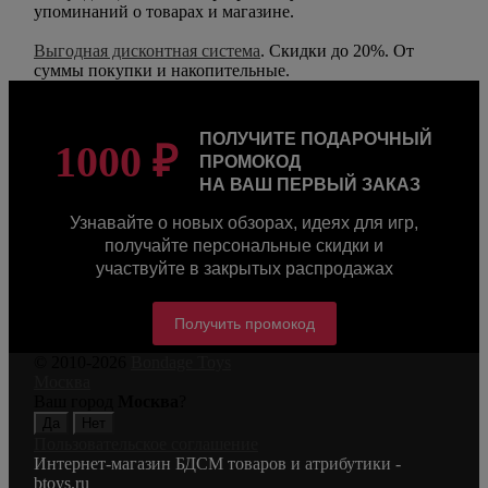
упоминаний о товарах и магазине.
Выгодная дисконтная система
. Скидки до 20%. От
суммы покупки и накопительные.
ПОЛУЧИТЕ ПОДАРОЧНЫЙ
1000 ₽
ПРОМОКОД
НА ВАШ ПЕРВЫЙ ЗАКАЗ
Узнавайте о новых обзорах, идеях для игр,
получайте персональные скидки и
участвуйте в закрытых распродажах
Получить промокод
© 2010-2026
Bondage Toys
Москва
Ваш город
Москва
?
Пользовательское соглашение
Интернет-магазин БДСМ товаров и атрибутики -
btoys.ru