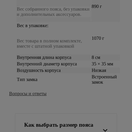
890 г
Вес собранного пояса, без упаковки
и дополнительных аксессуаров.
Вес в упаковке:
1070 г
Вес товара в полном комплекте,
вместе с штатной упаковкой
Внутренняя длина корпуса
8 см
Внутренний диаметр корпуса
35 × 35 мм
Воздушность корпуса
Низкая
Встроенный
Тип замка
замок
Вопросы и ответы
Как выбрать размер пояса