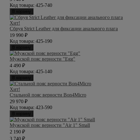
Код товара:
425-740
В корзину
Хит!
Сбруя Strict Leather для фиксации анального плага
19 990
₽
Код товара:
425-190
В корзину
Мужской пояс верности "Egg"
4 490
₽
Код товара:
425-140
В корзину
Хит!
Стальной пояс верности Bon4Micro
29 970
₽
Код товара:
423-590
В корзину
Мужской пояс верности "Air 1" Small
2 190
₽
3 740
₽