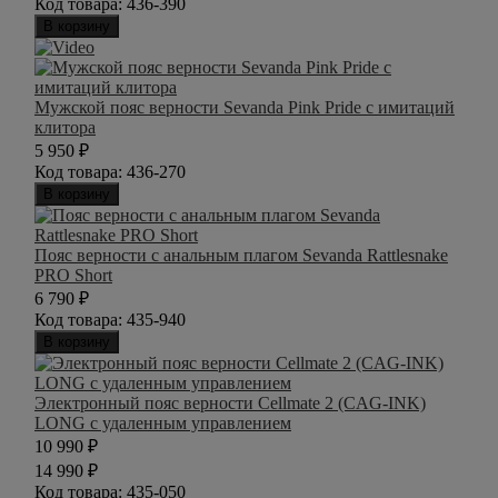
Код товара:
436-390
В корзину
Мужской пояс верности Sevanda Pink Pride с имитаций
клитора
5 950
₽
Код товара:
436-270
В корзину
Пояс верности с анальным плагом Sevanda Rattlesnake
PRO Short
6 790
₽
Код товара:
435-940
В корзину
Электронный пояс верности Cellmate 2 (CAG-INK)
LONG с удаленным управлением
10 990
₽
14 990
₽
Код товара:
435-050