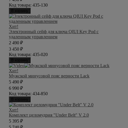
Код товара:
435-130
В корзину
Хит!
Электронный сейф для ключа QIUI Key Pod с
удаленным управлением
2 490
₽
3 450
₽
Код товара:
435-020
В корзину
Хит!
Мужской минусовой пояс верности Lack
5 490
₽
6 990
₽
Код товара:
434-850
В корзину
Хит!
Комплект целомудрия "Under Belt" V 2.0
5 395
₽
5 740
₽