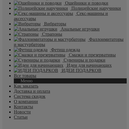
Ошейники и поводки
Полицейские наручники
Секс-машины и
аксессуары
Вибраторы
Анальные игрушки
Страпоны
Фаллоимитаторы
и мастурбаторы
Фетиш одежда
Смазки и презервативы
Сувениры и подарки
Идеи для начинающих
ИДЕИ ПОДАРКОВ
Все товары
Меню
Как заказать
Доставка и оплата
Система скидок
О компании
Контакты
Новости
Статьи