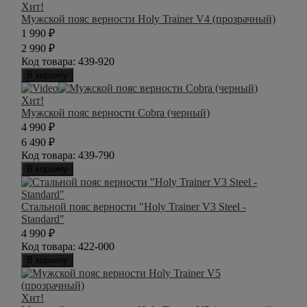
Хит!
Мужской пояс верности Holy Trainer V4 (прозрачный)
1 990
₽
2 990
₽
Код товара:
439-920
В корзину
Хит!
Мужской пояс верности Cobra (черный)
4 990
₽
6 490
₽
Код товара:
439-790
В корзину
Стальной пояс верности "Holy Trainer V3 Steel -
Standard"
4 990
₽
Код товара:
422-000
В корзину
Хит!