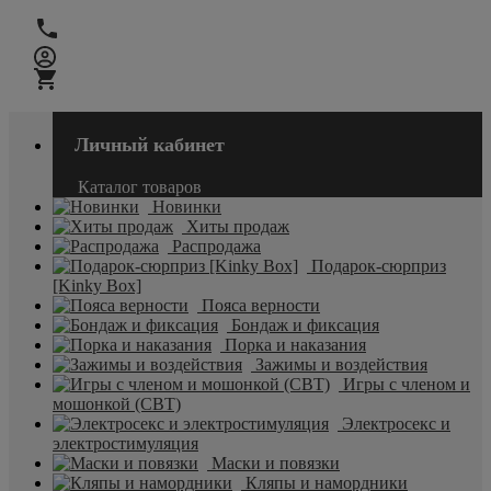
Личный кабинет
Каталог товаров
Новинки
Хиты продаж
Распродажа
Подарок-сюрприз
[Kinky Box]
Пояса верности
Бондаж и фиксация
Порка и наказания
Зажимы и воздействия
Игры с членом и
мошонкой (CBT)
Электросекс и
электростимуляция
Маски и повязки
Кляпы и намордники