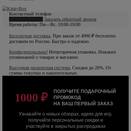
Контактный телефон
8 (800) 550-20-79
Заказать обратный звонок
Время работы: Пн—Вс. 10:00-19:00
Бесплатная доставка
. При заказе от 4990 ₽ бесплатно
доставим по России. Быстро и надежно.
Конфиденциально!
Непрозрачная упаковка. Никаких
упоминаний о товарах и магазине.
Выгодная дисконтная система
. Скидки до 20%. От
суммы покупки и накопительные.
ПОЛУЧИТЕ ПОДАРОЧНЫЙ
1000 ₽
ПРОМОКОД
НА ВАШ ПЕРВЫЙ ЗАКАЗ
Узнавайте о новых обзорах, идеях для игр,
получайте персональные скидки и
участвуйте в закрытых распродажах