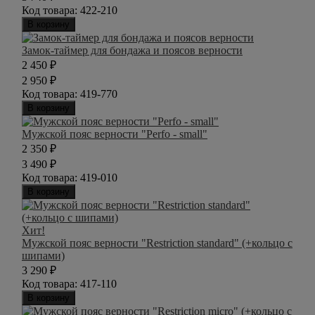
Код товара:
422-210
В корзину
Замок-таймер для бондажа и поясов верности
2 450
₽
2 950
₽
Код товара:
419-770
В корзину
Мужской пояс верности "Perfo - small"
2 350
₽
3 490
₽
Код товара:
419-010
В корзину
Хит!
Мужской пояс верности "Restriction standard" (+кольцо с
шипами)
3 290
₽
Код товара:
417-110
В корзину