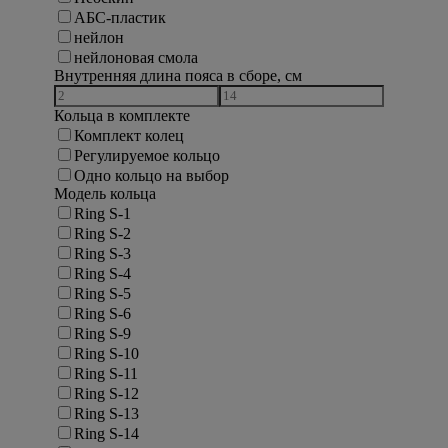
АБС-пластик
нейлон
нейлоновая смола
Внутренняя длина пояса в сборе, см
Кольца в комплекте
Комплект колец
Регулируемое кольцо
Одно кольцо на выбор
Модель кольца
Ring S-1
Ring S-2
Ring S-3
Ring S-4
Ring S-5
Ring S-6
Ring S-9
Ring S-10
Ring S-11
Ring S-12
Ring S-13
Ring S-14