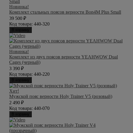
Новинка!
Комплект стальных поясов верности Bon4M Plus Small
39 500
₽
Код товара:
440-320
В корзину
Новинка!
Комплект из двух поясов верности YEAHWOW Dual
Cages (черный)
3 390
₽
Код товара:
440-220
В корзину
Хит!
Мужской пояс верности Holy Trainer V5 (розовый)
2 490
₽
Код товара:
440-070
В корзину