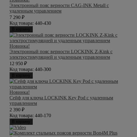
Электронный пояс верности CAG-INK Metall с
удаленным управлением
7 290
₽
Код товара:
440-430
В корзину
Новинка!
Электронный пояс верности LOCKINK Z-Kink с
электростимуляцией и удаленным управлением
12 950
₽
Код товара:
440-300
В корзину
Новинка!
Сейф для ключа LOCKINK Key Pod с удаленным
управлением
2 390
₽
Код товара:
440-170
В корзину