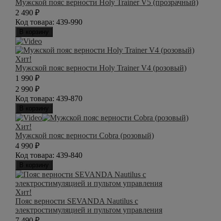
Мужской пояс верности Holy Trainer V5 (прозрачный)
2 490
₽
Код товара:
439-990
В корзину
Хит!
Мужской пояс верности Holy Trainer V4 (розовый)
1 990
₽
2 990
₽
Код товара:
439-870
В корзину
Хит!
Мужской пояс верности Cobra (розовый)
4 990
₽
Код товара:
439-840
В корзину
Хит!
Пояс верности SEVANDA Nautilus с
электростимуляцией и пультом управления
7 490
₽