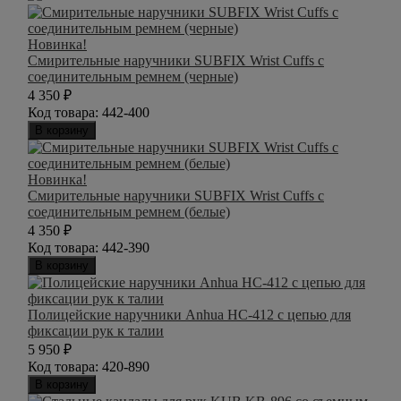
Новинка!
Смирительные наручники SUBFIX Wrist Cuffs с
соединительным ремнем (черные)
4 350
₽
Код товара:
442-400
В корзину
Новинка!
Смирительные наручники SUBFIX Wrist Cuffs с
соединительным ремнем (белые)
4 350
₽
Код товара:
442-390
В корзину
Полицейские наручники Anhua HC-412 с цепью для
фиксации рук к талии
5 950
₽
Код товара:
420-890
В корзину