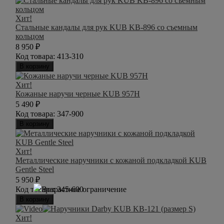
Хит!
Стальные кандалы для рук KUB KB-896 со съемным
кольцом
8 950
₽
Код товара:
413-310
В корзину
Хит!
Кожаные наручи черные KUB 957H
5 490
₽
Код товара:
347-900
В корзину
Хит!
Металлические наручники с кожаной подкладкой KUB
Gentle Steel
5 950
₽
Код товара:
345-600
В корзину
Хит!