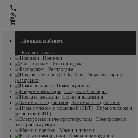
Личный кабинет
Каталог товаров
Новинки
Хиты продаж
Распродажа
Подарок-сюрприз
[Kinky Box]
Пояса верности
Бондаж и фиксация
Порка и наказания
Зажимы и воздействия
Игры с членом и
мошонкой (CBT)
Электросекс и
электростимуляция
Маски и повязки
Кляпы и намордники