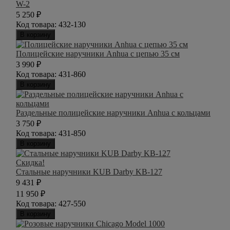
W-2
5 250
₽
Код товара:
432-130
В корзину
Полицейские наручники Anhua с цепью 35 см
3 990
₽
Код товара:
431-860
В корзину
Раздельные полицейские наручники Anhua с кольцами
3 750
₽
Код товара:
431-850
В корзину
Скидка!
Стальные наручники KUB Darby KB-127
9 431
₽
11 950
₽
Код товара:
427-550
В корзину