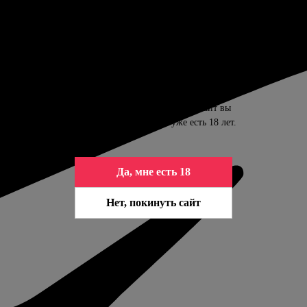
ПОДТВЕРДИТЕ ВАШ ВОЗРАСТ
Контент сайта предназначен только для
совершеннолетних. Входя на сайт вы
подтверждаете, что вам уже есть 18 лет.
Да, мне есть 18
Нет, покинуть сайт