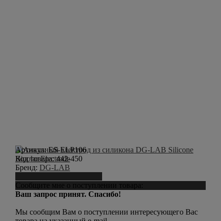
Артикул:
ES-ELP106
Код товара:
442-450
Бренд:
DG-LAB
Сообщить о поступлении
Сообщите мне о поступлении товара:
Ваш запрос принят. Спасибо!
Мы сообщим Вам о поступлении интересующего Вас
товара на указанный e-mail.