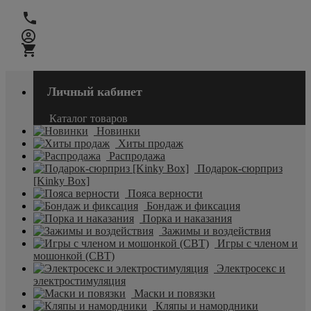
Личный кабинет
Каталог товаров
Новинки
Хиты продаж
Распродажа
Подарок-сюрприз
[Kinky Box]
Пояса верности
Бондаж и фиксация
Порка и наказания
Зажимы и воздействия
Игры с членом и
мошонкой (CBT)
Электросекс и
электростимуляция
Маски и повязки
Кляпы и намордники