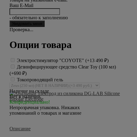
Ваш E-Mail
- обязательно к заполнению
Проверка...
Опции товара
Электростимулятор "COYOTE" (+
13 490
₽
)
Дезинфицирующее средство Clear Toy (100 мл)
(+
690
₽
)
Токопроводящий гель
Наличие на складе
Нет в наличии
Конфиденциально!
Непрозрачная упаковка. Никаких
упоминаний о товарах и магазине
Описание