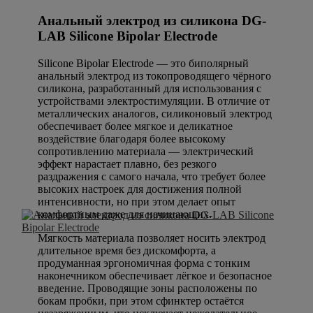
Анальный электрод из силикона DG-
LAB Silicone Bipolar Electrode
Silicone Bipolar Electrode — это биполярный
анальный электрод из токопроводящего чёрного
силикона, разработанный для использования с
устройствами электростимуляции. В отличие от
металлических аналогов, силиконовый электрод
обеспечивает более мягкое и деликатное
воздействие благодаря более высокому
сопротивлению материала — электрический
эффект нарастает плавно, без резкого
раздражения с самого начала, что требует более
высоких настроек для достижения полной
интенсивности, но при этом делает опыт
комфортным даже для начинающих.
Мягкость материала позволяет носить электрод
длительное время без дискомфорта, а
продуманная эргономичная форма с тонким
наконечником обеспечивает лёгкое и безопасное
введение. Проводящие зоны расположены по
бокам пробки, при этом сфинктер остаётся