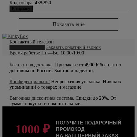
Код товара:
438-850
В корзину
Показать еще
Контактный телефон
8 (800) 550-20-79
Заказать обратный звонок
Время работы: Пн—Вс. 10:00-19:00
Бесплатная доставка
. При заказе от 4990 ₽ бесплатно
доставим по России. Быстро и надежно.
Конфиденциально!
Непрозрачная упаковка. Никаких
упоминаний о товарах и магазине.
Выгодная дисконтная система
. Скидки до 20%. От
суммы покупки и накопительные.
ПОЛУЧИТЕ ПОДАРОЧНЫЙ
1000 ₽
ПРОМОКОД
НА ВАШ ПЕРВЫЙ ЗАКАЗ