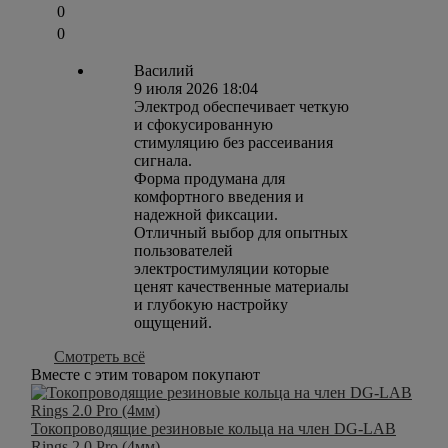
0
0
Василий
9 июля 2026 18:04
Электрод обеспечивает четкую
и сфокусированную
стимуляцию без рассеивания
сигнала.
Форма продумана для
комфортного введения и
надежной фиксации.
Отличный выбор для опытных
пользователей
электростимуляции которые
ценят качественные материалы
и глубокую настройку
ощущений.
Смотреть всё
Вместе с этим товаром покупают
Токопроводящие резиновые кольца на член DG-LAB
Rings 2.0 Pro (4мм)