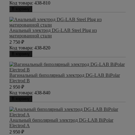
Код товара:
438-810
В корзину
Анальный электрод DG-LAB Steel Plug из
матированной стали
2 750
₽
Код товара:
438-820
В корзину
Вагинальный биполярный электрод DG-LAB BiPolar
Electrod B
2 950
₽
Код товара:
438-840
В корзину
Анальный биполярный электрод DG-LAB BiPolar
Electrod A
2 950
₽