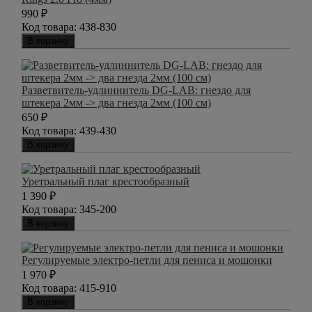
990
₽
Код товара:
438-830
В корзину
Разветвитель-удлиннитель DG-LAB: гнездо для
штекера 2мм -> два гнезда 2мм (100 см)
650
₽
Код товара:
439-430
В корзину
Уретральный плаг крестообразный
1 390
₽
Код товара:
345-200
В корзину
Регулируемые электро-петли для пениса и мошонки
1 970
₽
Код товара:
415-910
В корзину