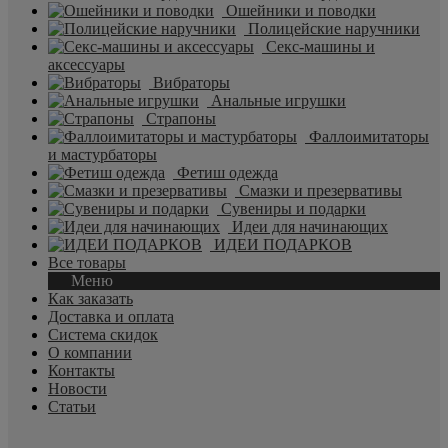
Ошейники и поводки
Полицейские наручники
Секс-машины и
аксессуары
Вибраторы
Анальные игрушки
Страпоны
Фаллоимитаторы
и мастурбаторы
Фетиш одежда
Смазки и презервативы
Сувениры и подарки
Идеи для начинающих
ИДЕИ ПОДАРКОВ
Все товары
Меню
Как заказать
Доставка и оплата
Система скидок
О компании
Контакты
Новости
Статьи