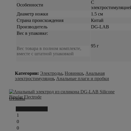
С
Особенности
электростимуляцие
Диаметр ножки
1.5 см
Страна происхождения
Китай
Производитель
DG-LAB
Вес в упаковке:
95 г
Вес товара в полном комплекте,
вместе с штатной упаковкой
Категории:
Электроды
,
Новинки
,
Анальная
электростимуляция
,
Анальные плаги и пробки
Отзывы
Написать отзыв
1
0
0