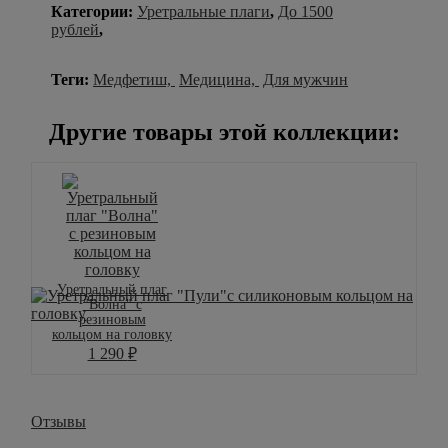
Категории:
Уретральные плаги
,
До 1500
рублей
,
Теги:
Медфетиш,
Медицина,
Для мужчин
Другие товары этой коллекции:
Уретральный плаг
"Волна" с
резиновым
кольцом на головку
1 290
₽
Отзывы