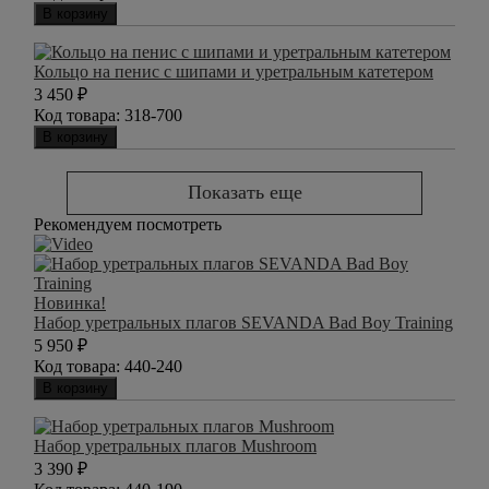
В корзину
Кольцо на пенис с шипами и уретральным катетером
3 450
₽
Код товара:
318-700
В корзину
Показать еще
Рекомендуем посмотреть
Новинка!
Набор уретральных плагов SEVANDA Bad Boy Training
5 950
₽
Код товара:
440-240
В корзину
Набор уретральных плагов Mushroom
3 390
₽