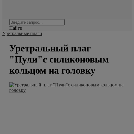
Найти
Уретральные плаги
Уретральный плаг
"Пули"с силиконовым
кольцом на головку