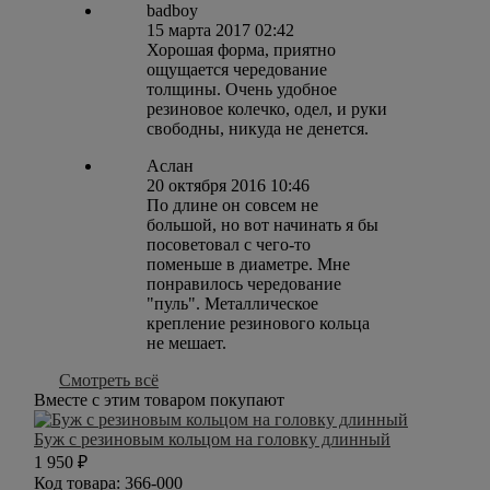
badboy
15 марта 2017 02:42
Хорошая форма, приятно
ощущается чередование
толщины. Очень удобное
резиновое колечко, одел, и руки
свободны, никуда не денется.
Аслан
20 октября 2016 10:46
По длине он совсем не
большой, но вот начинать я бы
посоветовал с чего-то
поменьше в диаметре. Мне
понравилось чередование
"пуль". Металлическое
крепление резинового кольца
не мешает.
Смотреть всё
Вместе с этим товаром покупают
Буж с резиновым кольцом на головку длинный
1 950
₽
Код товара:
366-000