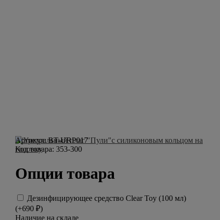
Артикул:
BT-URP017
Код товара:
353-300
Опции товара
Дезинфицирующее средство Clear Toy (100 мл)
(+
690
₽
)
Наличие на складе