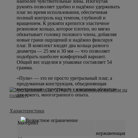
наиболее чувствительные зоны. Изогнутая
рукоять позволяет удобно и надёжно удерживать
плаг во время использования, обеспечивая
полный контроль над темпом, глубиной и
вращением. К рукояти крепится эластичное
резиновое кольцо, которое плотно, но мягко
обхватывает головку полового члена, добавляя
новые грани ощущений и надёжно фиксируя
плаг. В комплект входят два кольца разного
диаметра — 25 мм и 30 мм — что позволяет
подобрать наиболее комфортный вариант.
Общий вес изделия в упаковке составляет 54
грамма.
«Пули» — это не просто уретральный плаг, а
продуманная конструкция, объединяющая
внутреннюю стимуляцию с внешним обхватом
для яркого, многогранного опыта.
Характеристики
Материал
нержавеющая