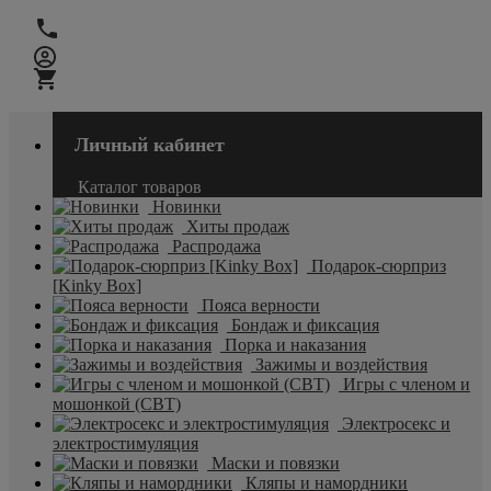
Личный кабинет
Каталог товаров
Новинки
Хиты продаж
Распродажа
Подарок-сюрприз
[Kinky Box]
Пояса верности
Бондаж и фиксация
Порка и наказания
Зажимы и воздействия
Игры с членом и
мошонкой (CBT)
Электросекс и
электростимуляция
Маски и повязки
Кляпы и намордники