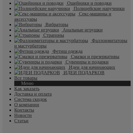
Ошейники и поводки
Полицейские наручники
Секс-машины и
аксессуары
Вибраторы
Анальные игрушки
Страпоны
Фаллоимитаторы
и мастурбаторы
Фетиш одежда
Смазки и презервативы
Сувениры и подарки
Идеи для начинающих
ИДЕИ ПОДАРКОВ
Все товары
Меню
Как заказать
Доставка и оплата
Система скидок
О компании
Контакты
Новости
Статьи