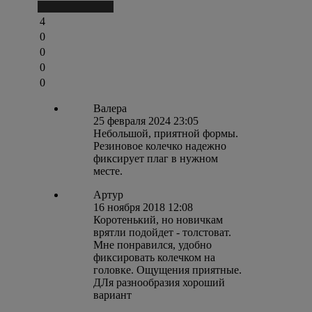
Написать отзыв
4
0
0
0
0
Валера
25 февраля 2024 23:05
Небольшой, приятной формы.
Резиновое колечко надежно
фиксирует плаг в нужном
месте.
Артур
16 ноября 2018 12:08
Коротенький, но новичкам
врятли подойдет - толстоват.
Мне понравился, удобно
фиксировать колечком на
головке. Ощущения приятные.
ДЛя разнообразия хороший
вариант