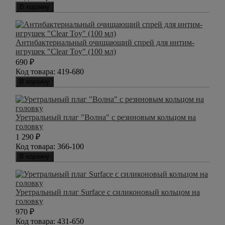
В корзину
Антибактериальный очищающий спрей для интим-
игрушек "Clear Toy" (100 мл)
690
₽
Код товара:
419-680
В корзину
Уретральный плаг "Волна" с резиновым кольцом на
головку
1 290
₽
Код товара:
366-100
В корзину
Уретральный плаг Surface с силиконовый кольцом на
головку
970
₽
Код товара:
431-650