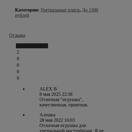
Категории:
Уретральные плаги
,
До 1500
рублей
Отзывы
Написать отзыв
2
0
0
0
0
ALEX B
8 мая 2025 22:38
Отличная "игрушка",
качественная, приятная.
Алешка
28 мая 2022 16:03
Отличная игрушка для
уретральной мастурбации. Я не