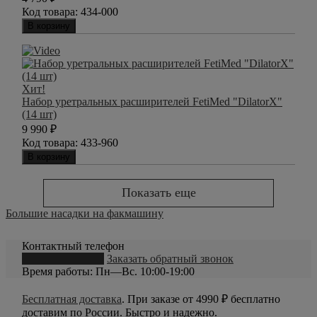
Код товара:
434-000
В корзину
Хит!
Набор уретральных расширителей FetiMed "DilatorX"
(14 шт)
9 990
₽
Код товара:
433-960
В корзину
Показать еще
Большие насадки на факмашину
Контактный телефон
8 (800) 550-20-79
Заказать обратный звонок
Время работы: Пн—Вс. 10:00-19:00
Бесплатная доставка
. При заказе от 4990 ₽ бесплатно
доставим по России. Быстро и надежно.