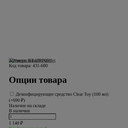
Артикул:
BT-URP058
Код товара:
431-680
Опции товара
Дезинфицирующее средство Clear Toy (100 мл)
(+
690
₽
)
Наличие на складе
В наличии
1 140
₽