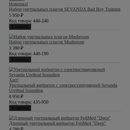
Новинка!
Набор уретральных плагов SEVANDA Bad Boy Training
5 950
₽
Код товара:
440-240
В корзину
Набор уретральных плагов Mushroom
3 390
₽
Код товара:
440-190
В корзину
Хит!
Уретральный вибратор с электростимуляцией Sevanda
Urethral Sounding
8 950
₽
Код товара:
435-950
В корзину
Длинный уретральный вибратор FetiMed "Deep"
4 790
₽