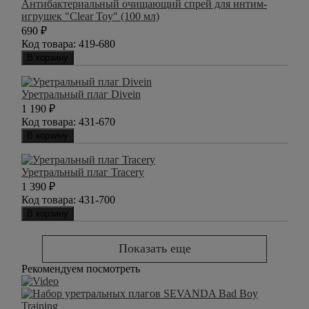
Антибактериальный очищающий спрей для интим-
игрушек "Clear Toy" (100 мл)
690
₽
Код товара:
419-680
В корзину
Уретральный плаг Divein
1 190
₽
Код товара:
431-670
В корзину
Уретральный плаг Tracery
1 390
₽
Код товара:
431-700
В корзину
Показать еще
Рекомендуем посмотреть