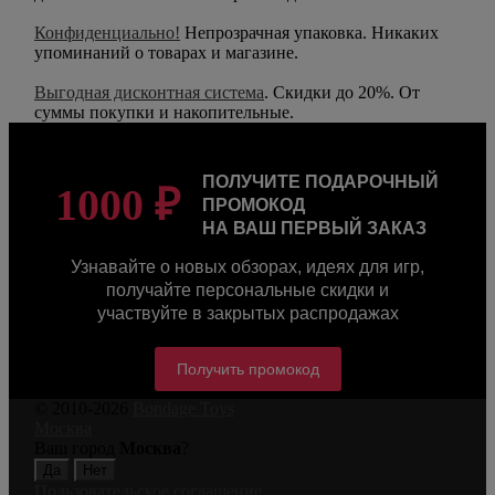
Конфиденциально!
Непрозрачная упаковка. Никаких
упоминаний о товарах и магазине.
Выгодная дисконтная система
. Скидки до 20%. От
суммы покупки и накопительные.
ПОЛУЧИТЕ ПОДАРОЧНЫЙ
1000 ₽
ПРОМОКОД
НА ВАШ ПЕРВЫЙ ЗАКАЗ
Узнавайте о новых обзорах, идеях для игр,
получайте персональные скидки и
участвуйте в закрытых распродажах
Получить промокод
© 2010-2026
Bondage Toys
Москва
Ваш город
Москва
?
Пользовательское соглашение