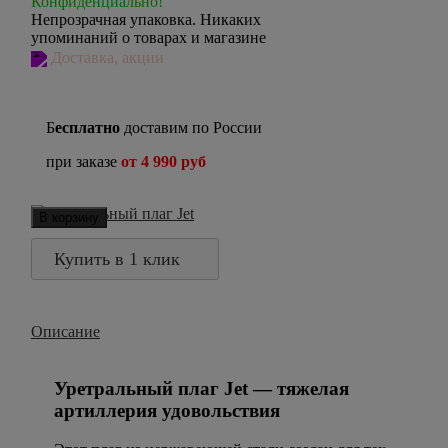
Конфиденциально!
Непрозрачная упаковка. Никаких
упоминаний о товарах и магазине
Доставка, акции
Б
есплатно
доставим по России
при заказе
от 4 990 руб
В корзину
Купить в 1 клик
Описание
Уретральный плаг Jet — тяжелая
артиллерия удовольствия