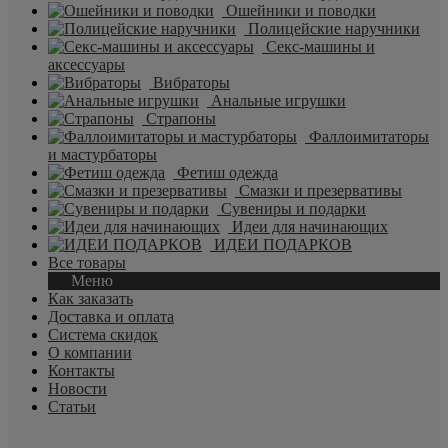
Ошейники и поводки
Полицейские наручники
Секс-машины и
аксессуары
Вибраторы
Анальные игрушки
Страпоны
Фаллоимитаторы
и мастурбаторы
Фетиш одежда
Смазки и презервативы
Сувениры и подарки
Идеи для начинающих
ИДЕИ ПОДАРКОВ
Все товары
Меню
Как заказать
Доставка и оплата
Система скидок
О компании
Контакты
Новости
Статьи