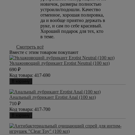
новичок, размеры полностью
устроили/подошли. Качество
отменное, хорошая полировка,
да и вообще приятно держать в
руке, и сам по себе красивый.
Хороший подарок для тех, кто
в теме.
Смотреть всё
Вместе с этим товаром покупают
Увлажняющий лубрикант Erotist Neutral (100 мл)
690
₽
Код товара:
417-690
В корзину
Анальный лубрикант Erotist Anal (100 мл)
710
₽
Код товара:
417-700
В корзину