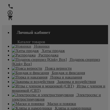
Личный кабинет
Каталог товаров
Новинки
Хиты продаж
Распродажа
Подарок-сюрприз
[Kinky Box]
Пояса верности
Бондаж и фиксация
Порка и наказания
Зажимы и воздействия
Игры с членом и
мошонкой (CBT)
Электросекс и
электростимуляция
Маски и повязки
Кляпы и намордники