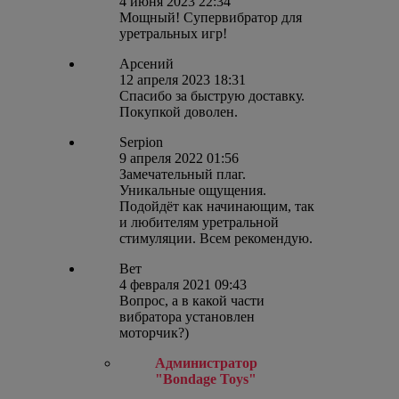
4 июня 2023 22:34
Мощный! Супервибратор для
уретральных игр!
Арсений
12 апреля 2023 18:31
Спасибо за быструю доставку.
Покупкой доволен.
Serpion
9 апреля 2022 01:56
Замечательный плаг.
Уникальные ощущения.
Подойдёт как начинающим, так
и любителям уретральной
стимуляции. Всем рекомендую.
Вет
4 февраля 2021 09:43
Вопрос, а в какой части
вибратора установлен
моторчик?)
Администратор
"Bondage Toys"