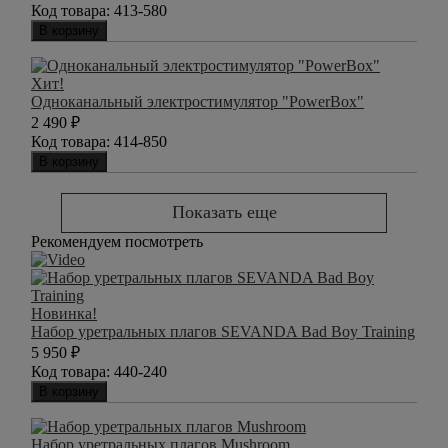
Код товара:
413-580
В корзину
Хит!
Одноканальный электростимулятор "PowerBox"
2 490
₽
Код товара:
414-850
В корзину
Показать еще
Рекомендуем посмотреть
Новинка!
Набор уретральных плагов SEVANDA Bad Boy Training
5 950
₽
Код товара:
440-240
В корзину
Набор уретральных плагов Mushroom