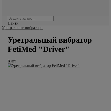
Найти
Уретральные вибраторы
Уретральный вибратор
FetiMed "Driver"
Хит!