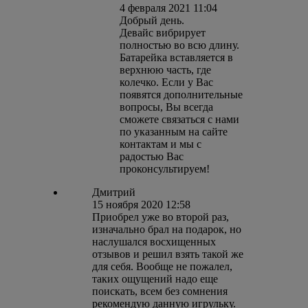
4 февраля 2021 11:04
Добрый день.
Девайс вибрирует
полностью во всю длину.
Батарейка вставляется в
верхнюю часть, где
колечко. Если у Вас
появятся дополнительные
вопросы, Вы всегда
сможете связаться с нами
по указанным на сайте
контактам и мы с
радостью Вас
проконсультируем!
Дмитрий
15 ноября 2020 12:58
Приобрел уже во второй раз,
изначально брал на подарок, но
наслушался восхищенных
отзывов и решил взять такой же
для себя. Вообще не пожалел,
таких ощущений надо еще
поискать, всем без сомнения
рекомендую данную игрульку.