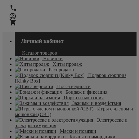
Личный кабинет
Каталог товаров
Новинки
Хиты продаж
Распродажа
Подарок-сюрприз
[Kinky Box]
Пояса верности
Бондаж и фиксация
Порка и наказания
Зажимы и воздействия
Игры с членом и
мошонкой (CBT)
Электросекс и
электростимуляция
Маски и повязки
Кляпы и намордники