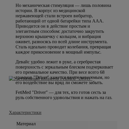
Но механическая стимуляция — лишь половина
истории. В корпус из медицинской
нержавеющей стали встроен вибратор,
работающий от одной батарейки типа ААА.
Приводится он в действие простым и
элегантным способом: достаточно закрутить
верхнюю крышечку с кольцом, и вибрация
оживет, разносясь по всей длине инструмента.
Сталь идеально проводит колебания, превращая
каждое прикосновение в мощный импульс.
Девайс удобно лежит в руке, а серебристая
поверхность с зеркальным блеском подчеркивает
его премиальное качество. При весе всего 68
граммов "Driver" кажется почти невесомым, но
его воздействие вы вряд ли сможете забыть.
FetiMed "Driver" — для тех, кто готов сесть за
руль собственного удовольствия и нажать на газ.
Характеристики
Материал