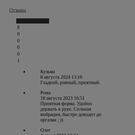
Отзывы
Написать отзыв
8
0
0
0
0
1
Кузьма
8 августа 2024 13:16
Гладкий, ровный, приятный.
Рома
18 августа 2023 16:51
Приятная форма. Удобно
держать в руке. Сильная
вибрация, быстро доводит до
оргазма ; ))
Олег