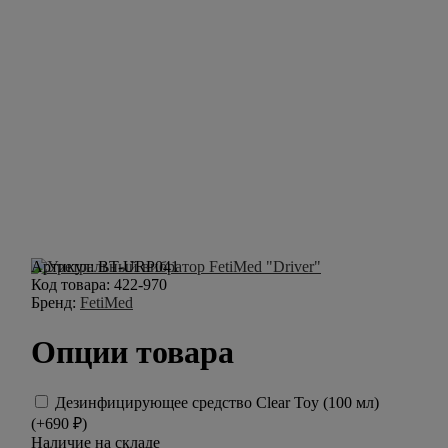
Артикул:
BT-URP041
Код товара:
422-970
Бренд:
FetiMed
Опции товара
Дезинфицирующее средство Clear Toy (100 мл)
(+
690
₽
)
Наличие на складе