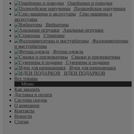
Ошейники и поводки
Полицейские наручники
Секс-машины и
аксессуары
Вибраторы
Анальные игрушки
Страпоны
Фаллоимитаторы
и мастурбаторы
Фетиш одежда
Смазки и презервативы
Сувениры и подарки
Идеи для начинающих
ИДЕИ ПОДАРКОВ
Все товары
Меню
Как заказать
Доставка и оплата
Система скидок
О компании
Контакты
Новости
Статьи