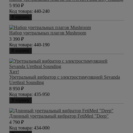
5 950
₽
Код товара:
440-240
В корзину
Набор уретральных плагов Mushroom
3 390
₽
Код товара:
440-190
В корзину
Хит!
Уретральный вибратор с электростимуляцией Sevanda
Urethral Sounding
8 950
₽
Код товара:
435-950
В корзину
Длинный уретральный вибратор FetiMed "Deep"
4 790
₽
Код товара:
434-000