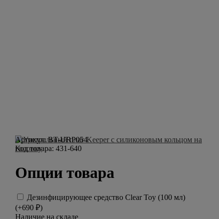
Артикул:
BT-URP054
Код товара:
431-640
Опции товара
Дезинфицирующее средство Clear Toy (100 мл)
(+
690
₽
)
Наличие на складе