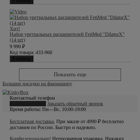
В корзину
Хит!
Набор уретральных расширителей FetiMed "DilatorX"
(14 шт)
9 990
₽
Код товара:
433-960
В корзину
Показать еще
Большие насадки на факмашину
Контактный телефон
8 (800) 550-20-79
Заказать обратный звонок
Время работы: Пн—Вс. 10:00-19:00
Бесплатная доставка
. При заказе от 4990 ₽ бесплатно
доставим по России. Быстро и надежно.
Конфиденциально!
Непрозрачная упаковка. Никаких