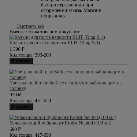
быстро перезвонили при
оформлении заказа. Магазин
понравился.
Смотреть всё
Вместе с этим товаром покупают
Кольцо для пояса верности ELIT (Ring S-1)
1 390
₽
Код товара:
393-200
В корзину
Уретральный плаг Surface с силиконовый кольцом на
головку
970
₽
Код товара:
431-650
В корзину
Увлажняющий лубрикант Erotist Neutral (100 мл)
690
₽
Код товара:
417-690