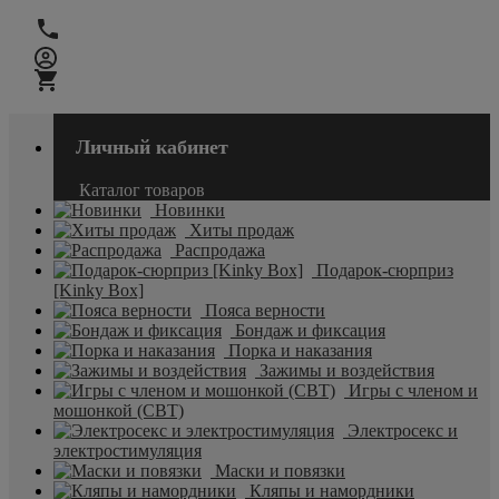
Личный кабинет
Каталог товаров
Новинки
Хиты продаж
Распродажа
Подарок-сюрприз
[Kinky Box]
Пояса верности
Бондаж и фиксация
Порка и наказания
Зажимы и воздействия
Игры с членом и
мошонкой (CBT)
Электросекс и
электростимуляция
Маски и повязки
Кляпы и намордники