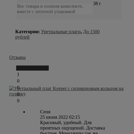
38 г
Вес товара в полном комплекте,
вместе с штатной упаковкой
Категории:
Уретральные плаги
,
До 1500
рублей
Отзывы
Написать отзыв
1
0
0
0
0
Сеня
25 июня 2022 02:15
Красивый, удобный. Для
приятных ощущений. Доставка
быстрая. Менеджеры так же