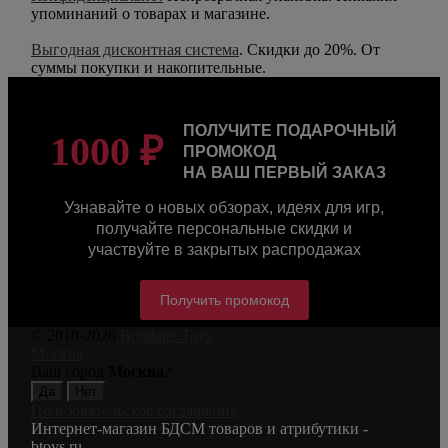
упоминаний о товарах и магазине.
Выгодная дисконтная система
. Скидки до 20%. От
суммы покупки и накопительные.
ПОЛУЧИТЕ ПОДАРОЧНЫЙ
1000 ₽
ПРОМОКОД
НА ВАШ ПЕРВЫЙ ЗАКАЗ
Узнавайте о новых обзорах, идеях для игр,
получайте персональные скидки и
участвуйте в закрытых распродажах
Получить промокод
© 2010-2026
Bondage Toys
Москва
Ваш город
Москва
?
Пользовательское соглашение
Интернет-магазин БДСМ товаров и атрибутики -
btoys.ru