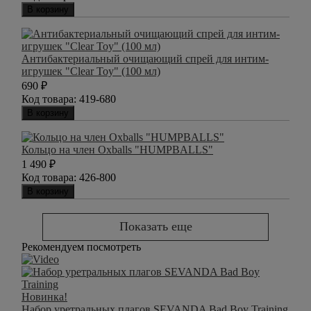
В корзину
Антибактериальный очищающий спрей для интим-
игрушек "Clear Toy" (100 мл)
690
₽
Код товара:
419-680
В корзину
Кольцо на член Oxballs "HUMPBALLS"
1 490
₽
Код товара:
426-800
В корзину
Показать еще
Рекомендуем посмотреть
Новинка!
Набор уретральных плагов SEVANDA Bad Boy Training