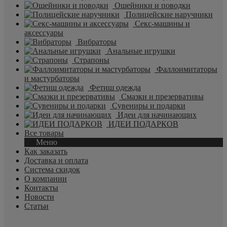
Ошейники и поводки
Полицейские наручники
Секс-машины и
аксессуары
Вибраторы
Анальные игрушки
Страпоны
Фаллоимитаторы
и мастурбаторы
Фетиш одежда
Смазки и презервативы
Сувениры и подарки
Идеи для начинающих
ИДЕИ ПОДАРКОВ
Все товары
Меню
Как заказать
Доставка и оплата
Система скидок
О компании
Контакты
Новости
Статьи