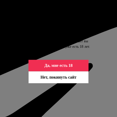
ПОДТВЕРДИТЕ ВАШ ВОЗРАСТ
Контент сайта предназначен только для
совершеннолетних. Входя на сайт вы
подтверждаете, что вам уже есть 18 лет.
Да, мне есть 18
Нет, покинуть сайт