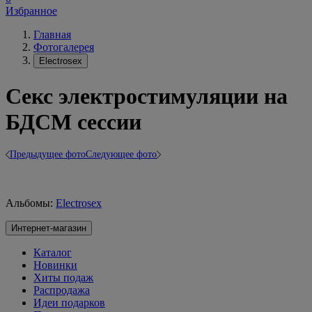
Избранное
Главная
Фотогалерея
Electrosex
Секс электростимуляции на
БДСМ сессии
Предыдущее фото
Следующее фото
Альбомы:
Electrosex
Интернет-магазин
Каталог
Новинки
Хиты подаж
Распродажа
Идеи подарков