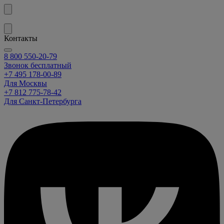
Контакты
8 800 550-20-79
Звонок бесплатный
+7 495 178-00-89
Для Москвы
+7 812 775-78-42
Для Санкт-Петербурга