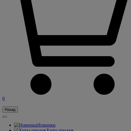
0
Назад
Новинки
Хиты продаж