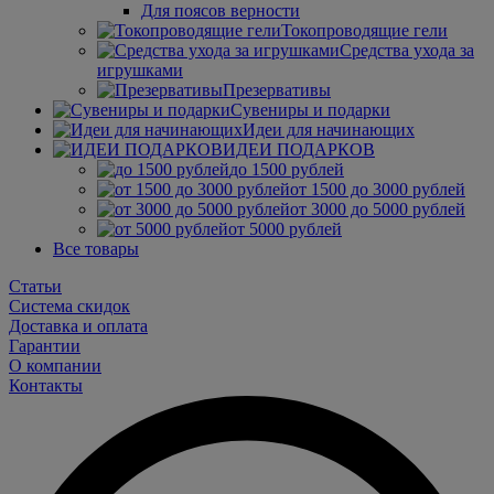
Для поясов верности
Токопроводящие гели
Средства ухода за
игрушками
Презервативы
Сувениры и подарки
Идеи для начинающих
ИДЕИ ПОДАРКОВ
до 1500 рублей
от 1500 до 3000 рублей
от 3000 до 5000 рублей
от 5000 рублей
Все товары
Статьи
Система скидок
Доставка и оплата
Гарантии
О компании
Контакты