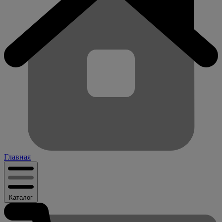
Главная
Каталог