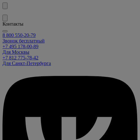
Контакты
8 800 550-20-79
Звонок бесплатный
+7 495 178-00-89
Для Москвы
+7 812 775-78-42
Для Санкт-Петербурга