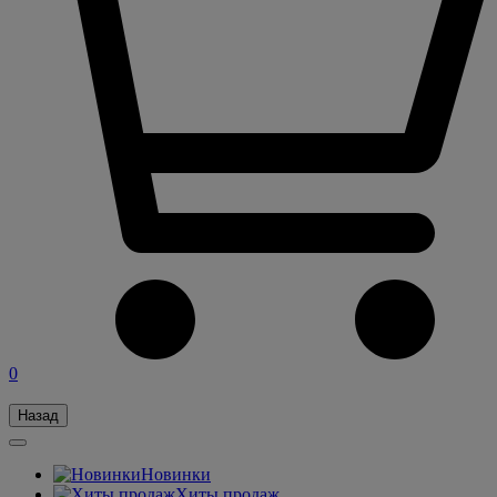
0
Назад
Новинки
Хиты продаж