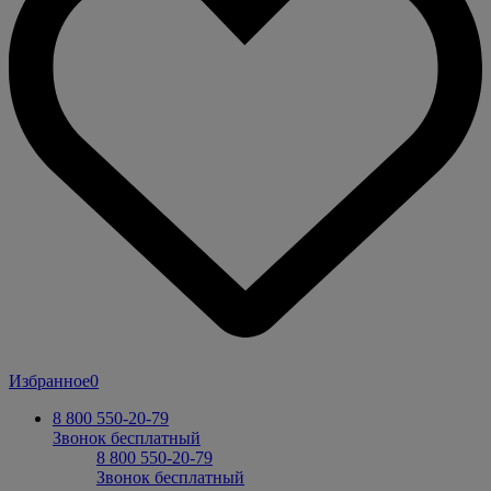
Избранное
0
8 800 550-20-79
Звонок бесплатный
8 800 550-20-79
Звонок бесплатный