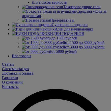
Для поясов верности
Токопроводящие гели
Средства ухода за
игрушками
Презервативы
Сувениры и подарки
Идеи для начинающих
ИДЕИ ПОДАРКОВ
до 1500 рублей
от 1500 до 3000 рублей
от 3000 до 5000 рублей
от 5000 рублей
Все товары
Статьи
Система скидок
Доставка и оплата
Гарантии
О компании
Контакты