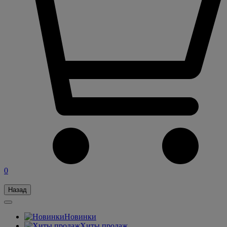
0
Назад
Новинки
Хиты продаж