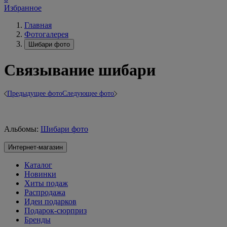
Избранное
Главная
Фотогалерея
Шибари фото
Связывание шибари
Предыдущее фото
Следующее фото
Альбомы:
Шибари фото
Интернет-магазин
Каталог
Новинки
Хиты подаж
Распродажа
Идеи подарков
Подарок-сюрприз
Бренды