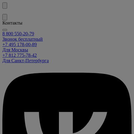
Контакты
8 800 550-20-79
Звонок бесплатный
+7 495 178-00-89
Для Москвы
+7 812 775-78-42
Для Санкт-Петербурга