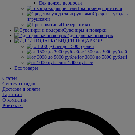
Для поясов верности
Токопроводящие гели
Средства ухода за
игрушками
Презервативы
Сувениры и подарки
Идеи для начинающих
ИДЕИ ПОДАРКОВ
до 1500 рублей
от 1500 до 3000 рублей
от 3000 до 5000 рублей
от 5000 рублей
Все товары
Статьи
Система скидок
Доставка и оплата
Гарантии
О компании
Контакты