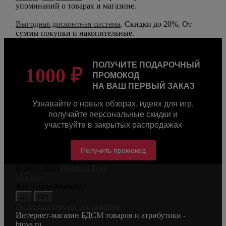
упоминаний о товарах и магазине.
Выгодная дисконтная система
. Скидки до 20%. От
суммы покупки и накопительные.
ПОЛУЧИТЕ ПОДАРОЧНЫЙ
1000 ₽
ПРОМОКОД
НА ВАШ ПЕРВЫЙ ЗАКАЗ
Узнавайте о новых обзорах, идеях для игр,
получайте персональные скидки и
участвуйте в закрытых распродажах
Получить промокод
© 2010-2026
Bondage Toys
Москва
Ваш город
Москва
?
Пользовательское соглашение
Интернет-магазин БДСМ товаров и атрибутики -
btoys.ru