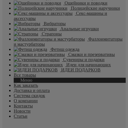
Ошейники и поводки
Полицейские наручники
Секс-машины и
аксессуары
Вибраторы
Анальные игрушки
Страпоны
Фаллоимитаторы
и мастурбаторы
Фетиш одежда
Смазки и презервативы
Сувениры и подарки
Идеи для начинающих
ИДЕИ ПОДАРКОВ
Все товары
Меню
Как заказать
Доставка и оплата
Система скидок
О компании
Контакты
Новости
Статьи