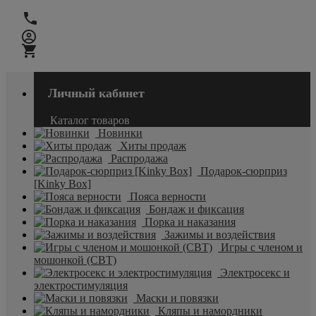
Личный кабинет
Каталог товаров
Новинки
Хиты продаж
Распродажа
Подарок-сюрприз
[Kinky Box]
Пояса верности
Бондаж и фиксация
Порка и наказания
Зажимы и воздействия
Игры с членом и
мошонкой (CBT)
Электросекс и
электростимуляция
Маски и повязки
Кляпы и намордники