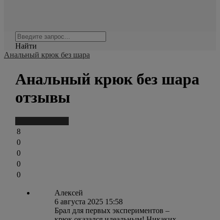
Найти
Анальный крюк без шара
Анальный крюк без шара
отзывы
Написать отзыв
8
0
0
0
0
Алексей
6 августа 2025 15:58
Брал для первых экспериментов –
крюк оказался идеальным! Никаких