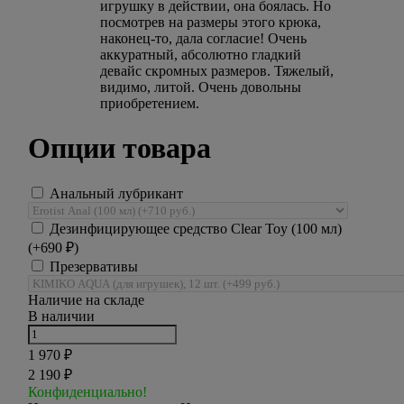
игрушку в действии, она боялась. Но
посмотрев на размеры этого крюка,
наконец-то, дала согласие! Очень
аккуратный, абсолютно гладкий
девайс скромных размеров. Тяжелый,
видимо, литой. Очень довольны
приобретением.
Опции товара
Анальный лубрикант
Дезинфицирующее средство Clear Toy (100 мл)
(+
690
₽
)
Презервативы
Наличие на складе
В наличии
1 970
₽
2 190
₽
Конфиденциально!