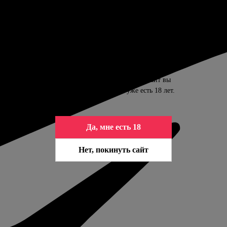
ПОДТВЕРДИТЕ ВАШ ВОЗРАСТ
Контент сайта предназначен только для
совершеннолетних. Входя на сайт вы
подтверждаете, что вам уже есть 18 лет.
Да, мне есть 18
Нет, покинуть сайт