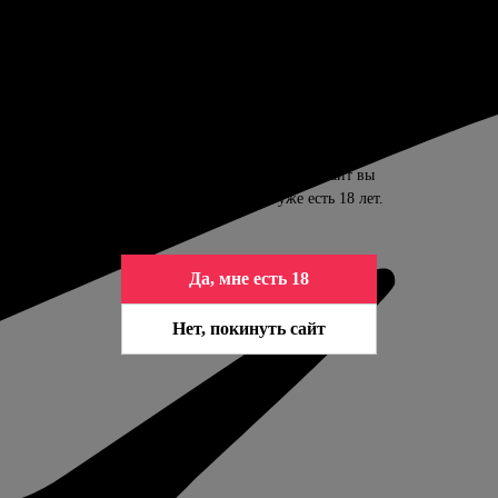
ПОДТВЕРДИТЕ ВАШ ВОЗРАСТ
Контент сайта предназначен только для
совершеннолетних. Входя на сайт вы
подтверждаете, что вам уже есть 18 лет.
Да, мне есть 18
Нет, покинуть сайт