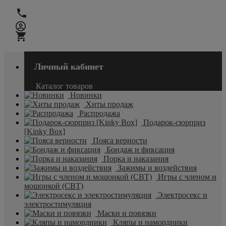
Личный кабинет
Каталог товаров
Новинки
Хиты продаж
Распродажа
Подарок-сюрприз
[Kinky Box]
Пояса верности
Бондаж и фиксация
Порка и наказания
Зажимы и воздействия
Игры с членом и
мошонкой (CBT)
Электросекс и
электростимуляция
Маски и повязки
Кляпы и намордники