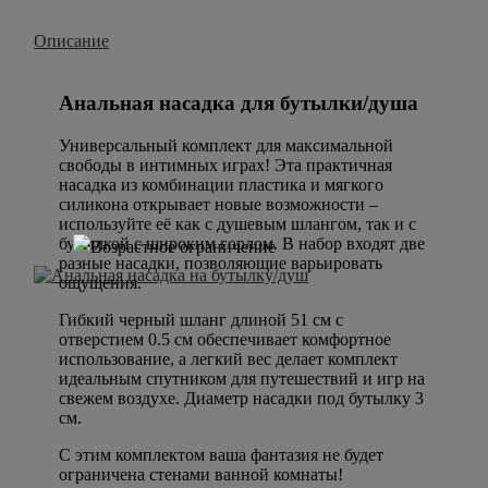
Описание
Анальная насадка для бутылки/душа
Универсальный комплект для максимальной
свободы в интимных играх! Эта практичная
насадка из комбинации пластика и мягкого
силикона открывает новые возможности –
используйте её как с душевым шлангом, так и с
бутылкой с широким горлом. В набор входят две
разные насадки, позволяющие варьировать
ощущения.
Гибкий черный шланг длиной 51 см с
отверстием 0.5 см обеспечивает комфортное
использование, а легкий вес делает комплект
идеальным спутником для путешествий и игр на
свежем воздухе. Диаметр насадки под бутылку 3
см.
С этим комплектом ваша фантазия не будет
ограничена стенами ванной комнаты!