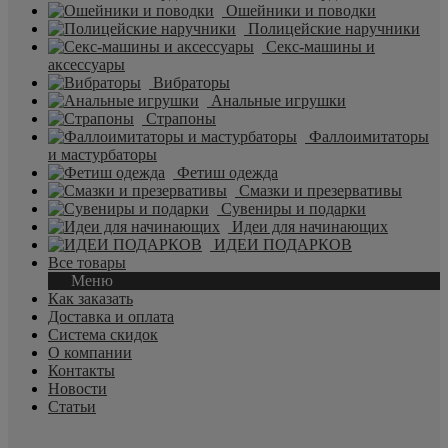
Ошейники и поводки
Полицейские наручники
Секс-машины и
аксессуары
Вибраторы
Анальные игрушки
Страпоны
Фаллоимитаторы
и мастурбаторы
Фетиш одежда
Смазки и презервативы
Сувениры и подарки
Идеи для начинающих
ИДЕИ ПОДАРКОВ
Все товары
Меню
Как заказать
Доставка и оплата
Система скидок
О компании
Контакты
Новости
Статьи