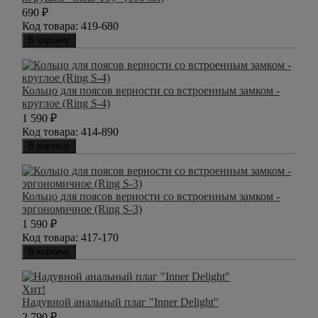
690
₽
Код товара:
419-680
В корзину
Кольцо для поясов верности со встроенным замком -
круглое (Ring S-4)
1 590
₽
Код товара:
414-890
В корзину
Кольцо для поясов верности со встроенным замком -
эргономичное (Ring S-3)
1 590
₽
Код товара:
417-170
В корзину
Хит!
Надувной анальный плаг "Inner Delight"
2 790
₽