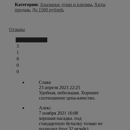
Категории:
Анальные души и клизмы
,
Хиты
продаж
,
До 1500 рублей
,
Отзывы
Написать отзыв
3
1
0
0
0
Слава
23 апреля 2023 22:25
Удобная, небольшая. Хорошее
соотношение цена-качество.
Алекс
7 ноября 2021 16:08
хорошая насадка. под
стандартную бутылку только не
подходит (под 32 резьбу)