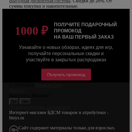
Выгодная дисконтная система
. Скидки до 20%. От
суммы покупки и накопительные.
ПОЛУЧИТЕ ПОДАРОЧНЫЙ
1000 ₽
ПРОМОКОД
НА ВАШ ПЕРВЫЙ ЗАКАЗ
Узнавайте о новых обзорах, идеях для игр,
получайте персональные скидки и
участвуйте в закрытых распродажах
Получить промокод
© 2010-2026
Bondage Toys
Москва
Ваш город
Москва
?
Пользовательское соглашение
Интернет-магазин БДСМ товаров и атрибутики -
btoys.ru
Сайт содержит материалы только для взрослых.