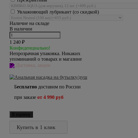
Увлажняющий лубрикант (со скидкой)
Наличие на складе
В наличии
1 240
₽
Конфиденциально!
Непрозрачная упаковка. Никаких
упоминаний о товарах и магазине
Доставка, акции
Б
есплатно
доставим по России
при заказе
от 4 990 руб
В корзину
Купить в 1 клик