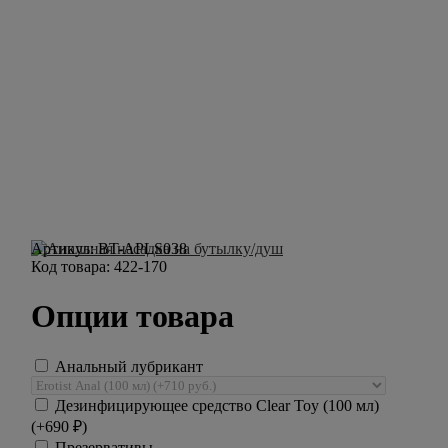
Артикул:
BT-APLS038
Код товара:
422-170
Опции товара
Анальный лубрикант
Дезинфицирующее средство Clear Toy (100 мл)
(+
690
₽
)
Презервативы