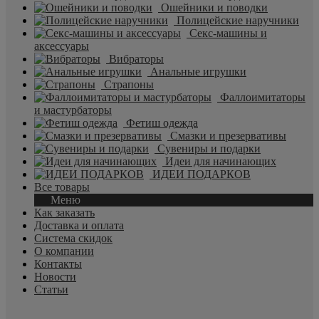
Ошейники и поводки
Полицейские наручники
Секс-машины и
аксессуары
Вибраторы
Анальные игрушки
Страпоны
Фаллоимитаторы
и мастурбаторы
Фетиш одежда
Смазки и презервативы
Сувениры и подарки
Идеи для начинающих
ИДЕИ ПОДАРКОВ
Все товары
Меню
Как заказать
Доставка и оплата
Система скидок
О компании
Контакты
Новости
Статьи