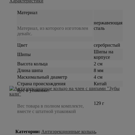
Характеристики
Материал
нержавеющая
Материал, из которого изготовлен
сталь
девайс.
Цвет
серебристый
Шипы на
Шипы
корпусе
Высота кольца
2 см
Длина шипа
8 мм
Маскимальный диаметр
4 см
Страна происхождения
Китай
Вес в упаковке:
129 г
Вес товара в полном комплекте,
вместе с штатной упаковкой
Категории:
Антиэрекционные кольца
,