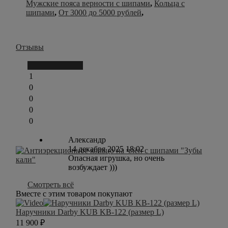
Мужские пояса верности с шипами
,
Кольца с
шипами
,
От 3000 до 5000 рублей
,
Отзывы
Написать отзыв
1
0
0
0
0
Александр
14 декабря 2025 18:02
Опасная игрушка, но очень
возбуждает )))
Смотреть всё
Вместе с этим товаром покупают
Наручники Darby KUB KB-122 (размер L)
11 900
₽