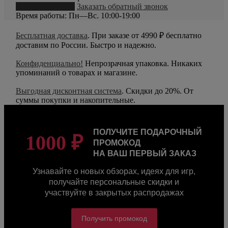
8 (800) 550-20-79
Заказать обратный звонок
Время работы: Пн—Вс. 10:00-19:00
Бесплатная доставка
. При заказе от 4990 ₽ бесплатно
доставим по России. Быстро и надежно.
Конфиденциально!
Непрозрачная упаковка. Никаких
упоминаний о товарах и магазине.
Выгодная дисконтная система
. Скидки до 20%. От
суммы покупки и накопительные.
ПОЛУЧИТЕ ПОДАРОЧНЫЙ
1000 ₽
ПРОМОКОД
НА ВАШ ПЕРВЫЙ ЗАКАЗ
Узнавайте о новых обзорах, идеях для игр,
получайте персональные скидки и
участвуйте в закрытых распродажах
Получить промокод