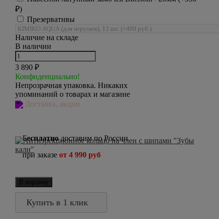
₽
)
Презервативы
Наличие на складе
В наличии
3 890
₽
Конфиденциально!
Непрозрачная упаковка. Никаких
упоминаний о товарах и магазине
Доставка, акции
Б
есплатно
доставим по России
при заказе
от 4 990 руб
В корзину
Купить в 1 клик