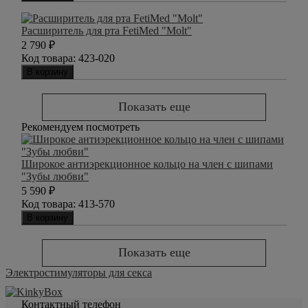
Расширитель для рта FetiMed "Molt"
2 790
₽
Код товара:
423-020
В корзину
Показать еще
Рекомендуем посмотреть
Широкое антиэрекционное кольцо на член с шипами
"Зубы любви"
5 590
₽
Код товара:
413-570
В корзину
Показать еще
Электростимуляторы для секса
Контактный телефон