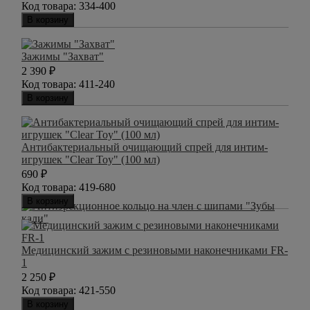
Код товара:
334-400
В корзину
Зажимы "Захват"
2 390
₽
Код товара:
411-240
В корзину
Антибактериальный очищающий спрей для интим-
игрушек "Clear Toy" (100 мл)
690
₽
Код товара:
419-680
В корзину
Медицинский зажим с резиновыми наконечниками FR-
1
2 250
₽
Код товара:
421-550
В корзину