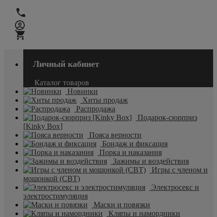
Личный кабинет
Каталог товаров
Новинки
Хиты продаж
Распродажа
Подарок-сюрприз
[Kinky Box]
Пояса верности
Бондаж и фиксация
Порка и наказания
Зажимы и воздействия
Игры с членом и
мошонкой (CBT)
Электросекс и
электростимуляция
Маски и повязки
Кляпы и намордники