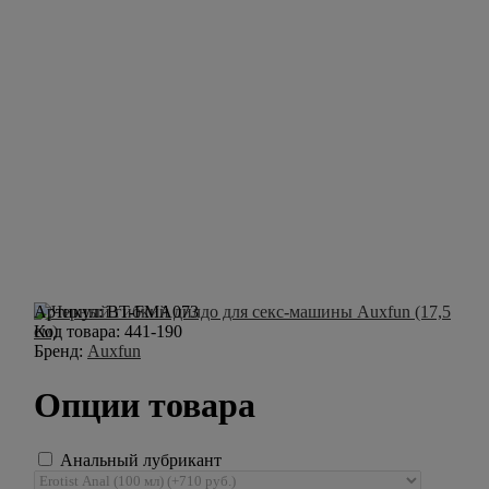
Артикул:
BT-FMA073
Код товара:
441-190
Бренд:
Auxfun
Опции товара
Анальный лубрикант