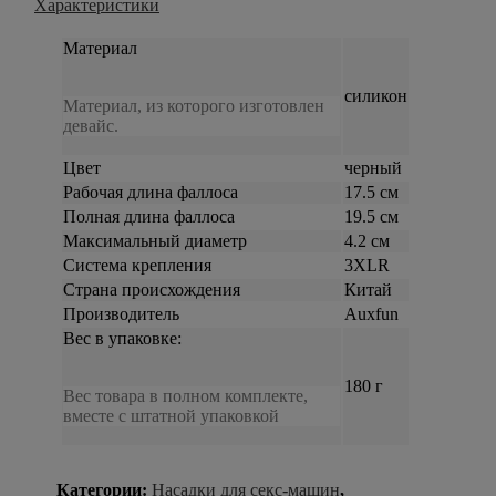
Характеристики
Материал
силикон
Материал, из которого изготовлен
девайс.
Цвет
черный
Рабочая длина фаллоса
17.5 см
Полная длина фаллоса
19.5 см
Максимальный диаметр
4.2 см
Система крепления
3XLR
Страна происхождения
Китай
Производитель
Auxfun
Вес в упаковке:
180 г
Вес товара в полном комплекте,
вместе с штатной упаковкой
Категории:
Насадки для секс-машин
,