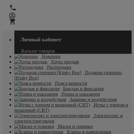
Личный кабинет
Каталог товаров
Новинки
Хиты продаж
Распродажа
Подарок-сюрприз
[Kinky Box]
Пояса верности
Бондаж и фиксация
Порка и наказания
Зажимы и воздействия
Игры с членом и
мошонкой (CBT)
Электросекс и
электростимуляция
Маски и повязки
Кляпы и намордники