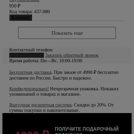
950
₽
Код товара:
437-980
В корзину
Показать еще
Контактный телефон
8 (800) 550-20-79
Заказать обратный звонок
Время работы: Пн—Вс. 10:00-19:00
Бесплатная доставка
. При заказе от 4990 ₽ бесплатно
доставим по России. Быстро и надежно.
Конфиденциально!
Непрозрачная упаковка. Никаких
упоминаний о товарах и магазине.
Выгодная дисконтная система
. Скидки до 20%. От
суммы покупки и накопительные.
ПОЛУЧИТЕ ПОДАРОЧНЫЙ