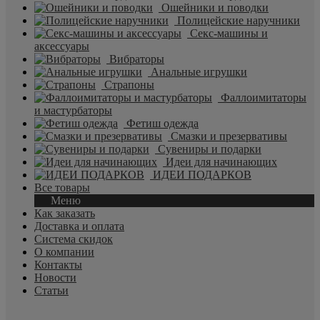
Ошейники и поводки
Полицейские наручники
Секс-машины и
аксессуары
Вибраторы
Анальные игрушки
Страпоны
Фаллоимитаторы
и мастурбаторы
Фетиш одежда
Смазки и презервативы
Сувениры и подарки
Идеи для начинающих
ИДЕИ ПОДАРКОВ
Все товары
Меню
Как заказать
Доставка и оплата
Система скидок
О компании
Контакты
Новости
Статьи