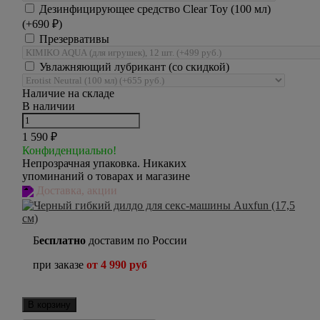
Дезинфицирующее средство Clear Toy (100 мл)
(+
690
₽
)
Презервативы
Увлажняющий лубрикант (со скидкой)
Наличие на складе
В наличии
1 590
₽
Конфиденциально!
Непрозрачная упаковка. Никаких
упоминаний о товарах и магазине
Доставка, акции
Б
есплатно
доставим по России
при заказе
от 4 990 руб
В корзину