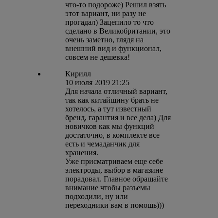
что-то подороже) Решил взять
этот вариант, ни разу не
прогадал) Зацепило то что
сделано в Великобритании, это
очень заметно, глядя на
внешний вид и функционал,
совсем не дешевка!
Кирилл
10 июля 2019 21:25
Для начала отличный вариант,
так как китайщину брать не
хотелось, а тут известный
бренд, гарантия и все дела) Для
новичков как мы функций
достаточно, в комплекте все
есть и чемаданчик для
хранения.
Уже присматриваем еще себе
электроды, выбор в магазине
порадовал. Главное обращайте
внимание чтобы разъемы
подходили, ну или
переходники вам в помощь)))