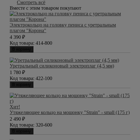
Смотреть всё
Вместе с этим товаром покупают
Электрокольцо на головку пениса с уретральным
плагом "Корона"
4 390
₽
Код товара:
414-800
В корзину
Уретральный силиконовый электроплаг (4,5 мм)
1 780
₽
Код товара:
422-100
В корзину
Хит!
Утяжеляющее кольцо на мошонку "Strain" - small (175 г)
2 490
₽
Код товара:
320-600
В корзину