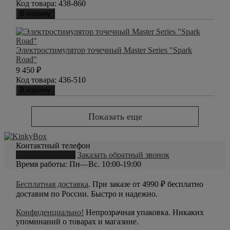
Код товара:
438-860
В корзину
Электростимулятор точечный Master Series "Spark
Road"
9 450
₽
Код товара:
436-510
В корзину
Показать еще
Контактный телефон
8 (800) 550-20-79
Заказать обратный звонок
Время работы: Пн—Вс. 10:00-19:00
Бесплатная доставка
. При заказе от 4990 ₽ бесплатно
доставим по России. Быстро и надежно.
Конфиденциально!
Непрозрачная упаковка. Никаких
упоминаний о товарах и магазине.