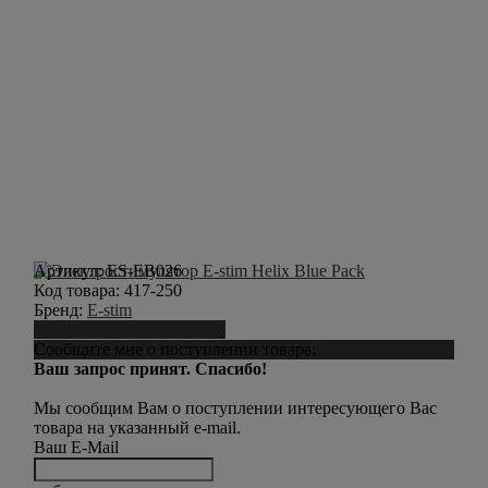
Артикул:
ES-EB026
Код товара:
417-250
Бренд:
E-stim
Сообщить о поступлении
Сообщите мне о поступлении товара:
Ваш запрос принят. Спасибо!
Мы сообщим Вам о поступлении интересующего Вас
товара на указанный e-mail.
Ваш E-Mail