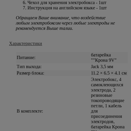
Чехол для хранения электробокса - 1шт
Инструкция на английском языке - 1шт
Обращаем Ваше внимание, что воздействие
любым электробоксом через любые электроды не
рекомендуется Выше талии.
Характеристики
батарейка
Питание:
""Крона 9V"
Тип выхода:
Jack 3,5 мм
Размер блока:
11.2 × 6.5 × 4.1 см
Электробокс, 4
самоклеющихся
электрода, 2
резиновые
токопроводящие
петли, 1 кабель
В комплекте:
для
присоединения
электродов,
батарейка Крона