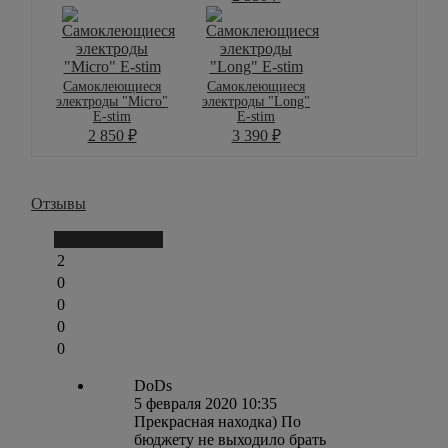
Самоклеющиеся
Самоклеющиеся
электроды "Micro"
электроды "Long"
E-stim
E-stim
2 850
₽
3 390
₽
Отзывы
Написать отзыв
2
0
0
0
0
DoDs
5 февраля 2020 10:35
Прекрасная находка) По
бюджету не выходило брать