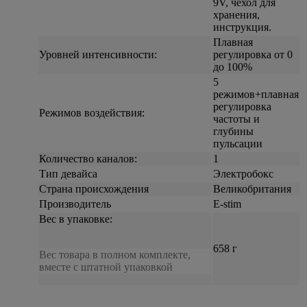
9V, чехол для
хранения,
инструкция.
Плавная
Уровней интенсивности:
регулировка от 0
до 100%
5
режимов+плавная
регулировка
Режимов воздействия:
частоты и
глубины
пульсации
Количество каналов:
1
Тип девайса
Электробокс
Страна происхождения
Великобритания
Производитель
E-stim
Вес в упаковке:
658 г
Вес товара в полном комплекте,
вместе с штатной упаковкой