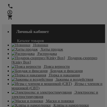
Личный кабинет
Каталог товаров
Новинки
Хиты продаж
Распродажа
Подарок-сюрприз
[Kinky Box]
Пояса верности
Бондаж и фиксация
Порка и наказания
Зажимы и воздействия
Игры с членом и
мошонкой (CBT)
Электросекс и
электростимуляция
Маски и повязки
Кляпы и намордники