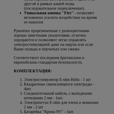
другой в рамках вашей игры
(последовательное переключение).
Уникальная кнопка
"Fire"
- позволяет
мгновенно усилить воздействие на время
ее нажатия
Рукоятки прорезиненные с разноцветными
хорошо заметными указателями, отлично
ощущаются и позволяют легко управлять
электростимуляцией даже на ощупь или если
Ваши пальцы в перчатках или смазке.
Соответствует последним британским и
европейским стандартам безопасности.
КОМПЛЕКТАЦИЯ:
Электростимулятор
E-stim Helix
- 1 шт
Квадратные самоклеящиеся электроды -
4шт.
Соединительный кабель, с выходными
штекерами 2 мм - 1шт.
Электропетли E-stim для члена и мошонки
2 мм - 2 шт
Батарейка "Крона 9V" - 1шт.