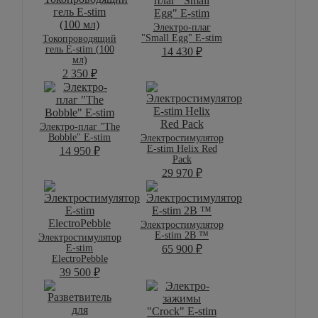
Электро-плаг
"Small Egg" E-stim
Токопроводящий
гель E-stim (100
14 430
₽
мл)
2 350
₽
Электро-плаг "The
Bobble" E-stim
Электростимулятор
E-stim Helix Red
14 950
₽
Pack
29 970
₽
Электростимулятор
E-stim 2B ™
Электростимулятор
E-stim
65 900
₽
ElectroPebble
39 500
₽