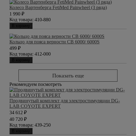
Колесо Вартенберга FetiMed Painwheel (3 ряда)
1 990
₽
Код товара:
410-880
В корзину
Кольцо для пояса верности CB 6000/ 6000S
499
₽
Код товара:
412-000
В корзину
Показать еще
Рекомендуем посмотреть
Продвинутый комплект для электростимуляции DG-
LAB COYOTE EXPERT
34 612
₽
40 720
₽
Код товара:
439-250
В корзину