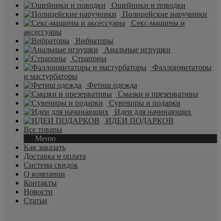
Ошейники и поводки
Полицейские наручники
Секс-машины и
аксессуары
Вибраторы
Анальные игрушки
Страпоны
Фаллоимитаторы
и мастурбаторы
Фетиш одежда
Смазки и презервативы
Сувениры и подарки
Идеи для начинающих
ИДЕИ ПОДАРКОВ
Все товары
Меню
Как заказать
Доставка и оплата
Система скидок
О компании
Контакты
Новости
Статьи