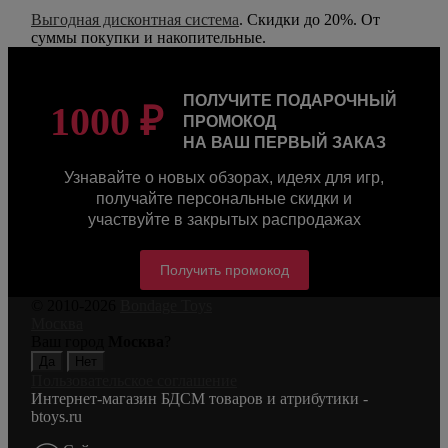
Выгодная дисконтная система
. Скидки до 20%. От
суммы покупки и накопительные.
ПОЛУЧИТЕ ПОДАРОЧНЫЙ
1000 ₽
ПРОМОКОД
НА ВАШ ПЕРВЫЙ ЗАКАЗ
Узнавайте о новых обзорах, идеях для игр,
получайте персональные скидки и
участвуйте в закрытых распродажах
Получить промокод
© 2010-2026
Bondage Toys
Москва
Ваш город
Москва
?
Пользовательское соглашение
Интернет-магазин БДСМ товаров и атрибутики -
btoys.ru