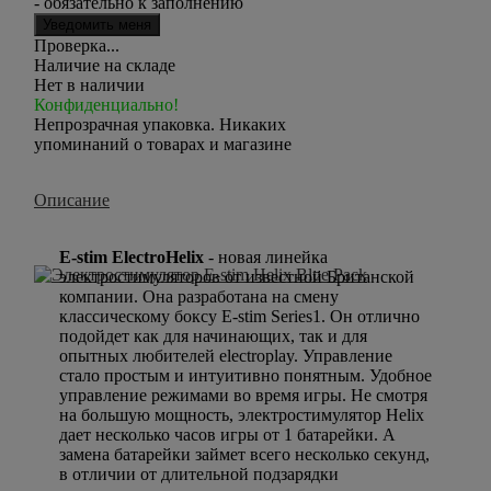
- обязательно к заполнению
Проверка...
Наличие на складе
Нет в наличии
Конфиденциально!
Непрозрачная упаковка. Никаких
упоминаний о товарах и магазине
Описание
E-stim ElectroHelix
- новая линейка
электростимуляторов от известной Британской
компании. Она разработана на смену
классическому боксу E-stim Series1. Он отлично
подойдет как для начинающих, так и для
опытных любителей electroplay. Управление
стало простым и интуитивно понятным. Удобное
управление режимами во время игры. Не смотря
на большую мощность, электростимулятор Helix
дает несколько часов игры от 1 батарейки. А
замена батарейки займет всего несколько секунд,
в отличии от длительной подзарядки