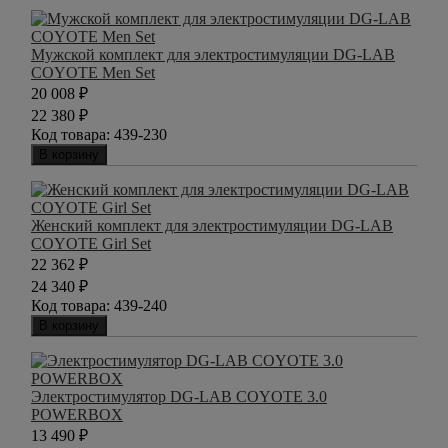
Мужской комплект для электростимуляции DG-LAB
COYOTE Men Set
20 008
₽
22 380
₽
Код товара:
439-230
В корзину
Женский комплект для электростимуляции DG-LAB
COYOTE Girl Set
22 362
₽
24 340
₽
Код товара:
439-240
В корзину
Электростимулятор DG-LAB COYOTE 3.0
POWERBOX
13 490
₽