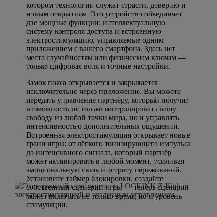
котором технологии служат страсти, доверию и
новым открытиям. Это устройство объединяет
две мощные функции: интеллектуальную
систему контроля доступа и встроенную
электростимуляцию, управляемые одним
приложением с вашего смартфона. Здесь нет
места случайностям или физическим ключам —
только цифровая воля и точные настройки.
Замок пояса открывается и закрывается
исключительно через приложение. Вы можете
передать управление партнёру, который получит
возможность не только контролировать вашу
свободу из любой точки мира, но и управлять
интенсивностью дополнительных ощущений.
Встроенная электростимуляция открывает новые
грани игры: от лёгкого тонизирующего импульса
до интенсивного сигнала, который партнёр
может активировать в любой момент, усиливая
эмоциональную связь и остроту переживаний.
Установите таймер блокировки, создайте
собственный сценарий игры — теперь сценарий
может включать не только время, но и уровень
стимуляции.