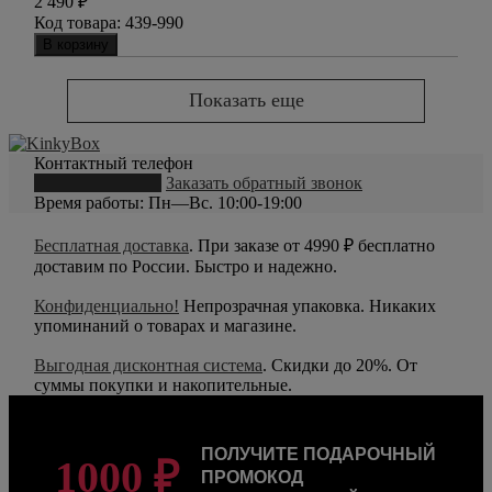
2 490
₽
Код товара:
439-990
В корзину
Показать еще
Контактный телефон
8 (800) 550-20-79
Заказать обратный звонок
Время работы: Пн—Вс. 10:00-19:00
Бесплатная доставка
. При заказе от 4990 ₽ бесплатно
доставим по России. Быстро и надежно.
Конфиденциально!
Непрозрачная упаковка. Никаких
упоминаний о товарах и магазине.
Выгодная дисконтная система
. Скидки до 20%. От
суммы покупки и накопительные.
ПОЛУЧИТЕ ПОДАРОЧНЫЙ
1000 ₽
ПРОМОКОД