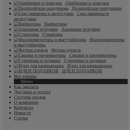
Ошейники и поводки
Полицейские наручники
Секс-машины и
аксессуары
Вибраторы
Анальные игрушки
Страпоны
Фаллоимитаторы
и мастурбаторы
Фетиш одежда
Смазки и презервативы
Сувениры и подарки
Идеи для начинающих
ИДЕИ ПОДАРКОВ
Все товары
Меню
Как заказать
Доставка и оплата
Система скидок
О компании
Контакты
Новости
Статьи