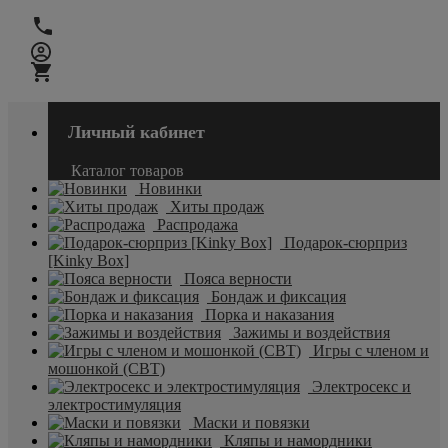
Личный кабинет
Каталог товаров
Новинки
Хиты продаж
Распродажа
Подарок-сюрприз
[Kinky Box]
Пояса верности
Бондаж и фиксация
Порка и наказания
Зажимы и воздействия
Игры с членом и
мошонкой (CBT)
Электросекс и
электростимуляция
Маски и повязки
Кляпы и намордники