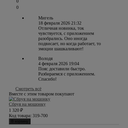
0
0
Мигель
18 февраля 2026 21:32
Отличная новинка, ток
чувствуется, с приложением
разобрались. Оно иногда
подвисает, но когда работает, то
эмоции шашкаливают!
Володя
4 февраля 2026 19:04
Пояс доставили быстро.
Разбираемся с приложением.
Спасибо!
Смотреть всё
Вместе с этим товаром покупают
Сбруя на мошонку
1 320
₽
Код товара:
319-700
В корзину