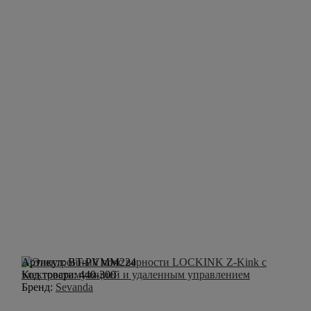
Артикул:
BT-PVMM224
Код товара:
440-300
Бренд:
Sevanda