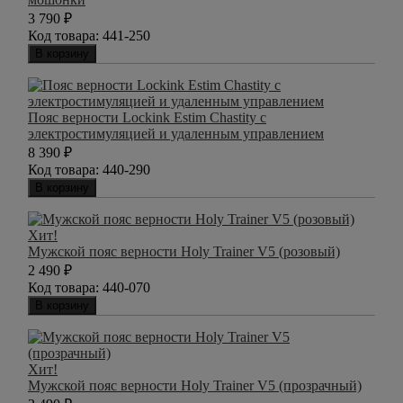
3 790
₽
Код товара:
441-250
В корзину
Пояс верности Lockink Estim Chastity с
электростимуляцией и удаленным управлением
8 390
₽
Код товара:
440-290
В корзину
Хит!
Мужской пояс верности Holy Trainer V5 (розовый)
2 490
₽
Код товара:
440-070
В корзину
Хит!
Мужской пояс верности Holy Trainer V5 (прозрачный)