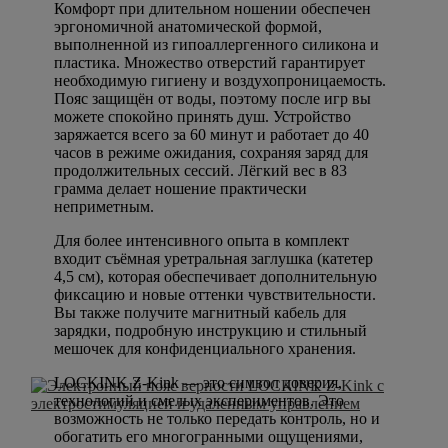
Комфорт при длительном ношении обеспечен
эргономичной анатомической формой,
выполненной из гипоаллергенного силикона и
пластика. Множество отверстий гарантирует
необходимую гигиену и воздухопроницаемость.
Пояс защищён от воды, поэтому после игр вы
можете спокойно принять душ. Устройство
заряжается всего за 60 минут и работает до 40
часов в режиме ожидания, сохраняя заряд для
продолжительных сессий. Лёгкий вес в 83
грамма делает ношение практически
неприметным.
Для более интенсивного опыта в комплект
входит съёмная уретральная заглушка (катетер
4,5 см), которая обеспечивает дополнительную
фиксацию и новые оттенки чувствительности.
Вы также получите магнитный кабель для
зарядки, подробную инструкцию и стильный
мешочек для конфиденциального хранения.
LOCKINK Z-Kink — это символ доверия,
технологий и смелых экспериментов. Это
возможность не только передать контроль, но и
обогатить его многогранными ощущениями,