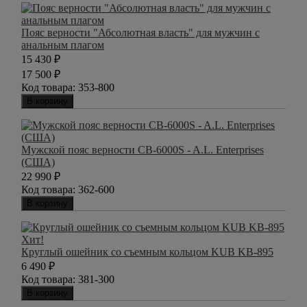
Пояс верности "Абсолютная власть" для мужчин с
анальным плагом
15 430
₽
17 500
₽
Код товара:
353-800
В корзину
Мужской пояс верности CB-6000S - A.L. Enterprises
(США)
22 990
₽
Код товара:
362-600
В корзину
Хит!
Круглый ошейник со съемным кольцом KUB KB-895
6 490
₽
Код товара:
381-300
В корзину