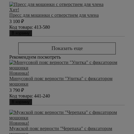
Хит!
Пресс для мошонки с отверстием для члена
3 100
₽
Код товара:
413-580
В корзину
Показать еще
Рекомендуем посмотреть
Новинка!
Минусовой пояс верности "Улитка" с фиксатором
мошонки
3 790
₽
Код товара:
441-240
В корзину
Новинка!
Мужской пояс верности "Черепаха" с фиксатором
мошонки