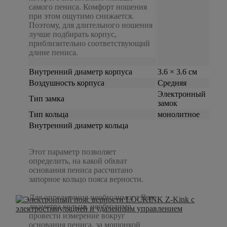
самого пениса. Комфорт ношения
при этом ощутимо снижается.
Поэтому, для длительного ношения
лучше подбирать корпус,
приблизительно соответствующий
длине пениса.
Внутренний диаметр корпуса
3.6 × 3.6 см
Воздушность корпуса
Средняя
Электронный
Тип замка
замок
Тип кольца
монолитное
Внутренний диаметр кольца
Этот параметр позволяет
определить, на какой обхват
основания пениса рассчитано
запорное кольцо пояса верности.
Для определения необходимого Вам
диаметра кольца, необходимо
провести измерение вокруг
основания пениса, за мошонкой