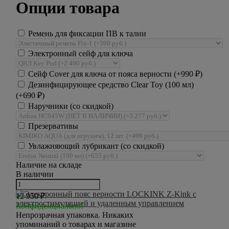
Опции товара
Ремень для фиксации ПВ к талии
Электронный сейф для ключа
Сейф Cover для ключа от пояса верности (+
990
₽
)
Дезинфицирующее средство Clear Toy (100 мл)
(+
690
₽
)
Наручники (со скидкой)
Презервативы
Увлажняющий лубрикант (со скидкой)
Наличие на складе
В наличии
12 950
₽
Конфиденциально!
Непрозрачная упаковка. Никаких
упоминаний о товарах и магазине