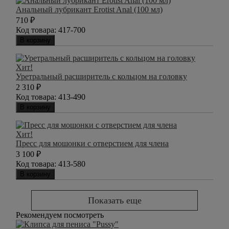
Анальный лубрикант Erotist Anal (100 мл)
710
₽
Код товара:
417-700
В корзину
Хит!
Уретральный расширитель с кольцом на головку
2 310
₽
Код товара:
413-490
В корзину
Хит!
Пресс для мошонки с отверстием для члена
3 100
₽
Код товара:
413-580
В корзину
Показать еще
Рекомендуем посмотреть