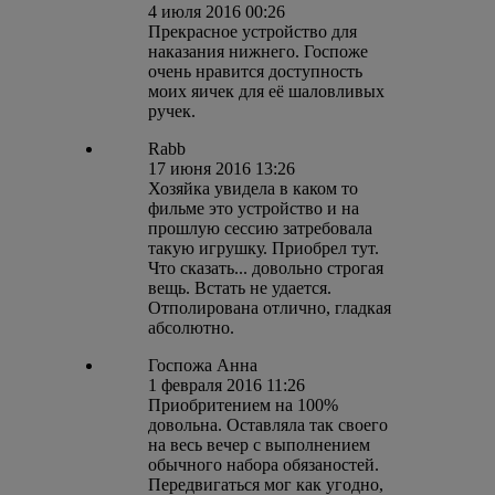
4 июля 2016 00:26
Прекрасное устройство для
наказания нижнего. Госпоже
очень нравится доступность
моих яичек для её шаловливых
ручек.
Rabb
17 июня 2016 13:26
Хозяйка увидела в каком то
фильме это устройство и на
прошлую сессию затребовала
такую игрушку. Приобрел тут.
Что сказать... довольно строгая
вещь. Встать не удается.
Отполирована отлично, гладкая
абсолютно.
Госпожа Анна
1 февраля 2016 11:26
Приобритением на 100%
довольна. Оставляла так своего
на весь вечер с выполнением
обычного набора обязаностей.
Передвигаться мог как угодно,