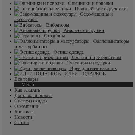
Ошейники и поводки
Полицейские наручники
Секс-машины и
аксессуары
Вибраторы
Анальные игрушки
Страпоны
Фаллоимитаторы
и мастурбаторы
Фетиш одежда
Смазки и презервативы
Сувениры и подарки
Идеи для начинающих
ИДЕИ ПОДАРКОВ
Все товары
Меню
Как заказать
Доставка и оплата
Система скидок
О компании
Контакты
Новости
Статьи