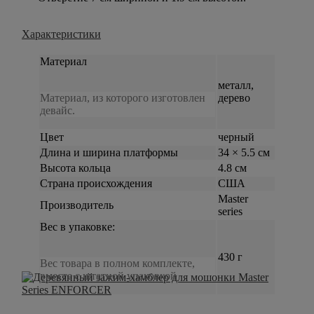
Характеристики
Материал
металл,
Материал, из которого изготовлен
дерево
девайс.
Цвет
черный
Длина и ширина платформы
34 × 5.5 см
Высота кольца
4.8 см
Страна происхождения
США
Master
Производитель
series
Вес в упаковке:
430 г
Вес товара в полном комплекте,
вместе с штатной упаковкой