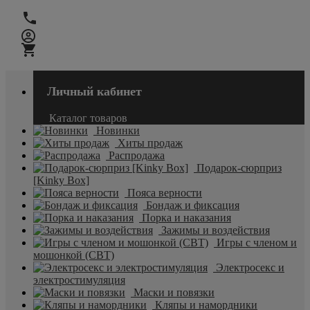
Личный кабинет
Каталог товаров
Новинки
Хиты продаж
Распродажа
Подарок-сюрприз
[Kinky Box]
Пояса верности
Бондаж и фиксация
Порка и наказания
Зажимы и воздействия
Игры с членом и
мошонкой (CBT)
Электросекс и
электростимуляция
Маски и повязки
Кляпы и намордники