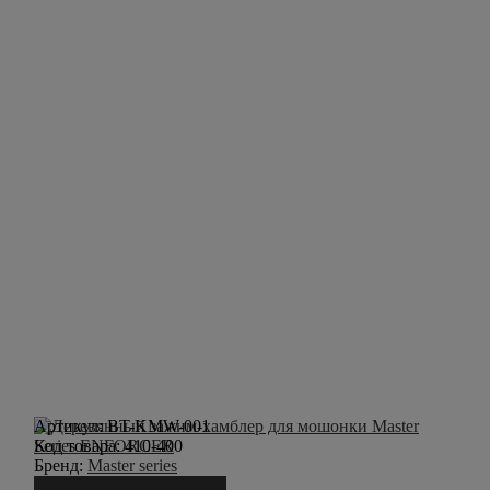
Артикул:
BT-KMW-001
Код товара:
410-400
Бренд:
Master series
Сообщить о поступлении