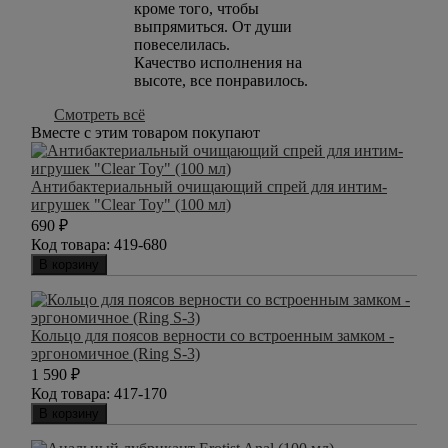
кроме того, чтобы
выпрямиться. От души
повеселилась.
Качество исполнения на
высоте, все понравилось.
Смотреть всё
Вместе с этим товаром покупают
Антибактериальный очищающий спрей для интим-
игрушек "Clear Toy" (100 мл)
690
₽
Код товара:
419-680
В корзину
Кольцо для поясов верности со встроенным замком -
эргономичное (Ring S-3)
1 590
₽
Код товара:
417-170
В корзину