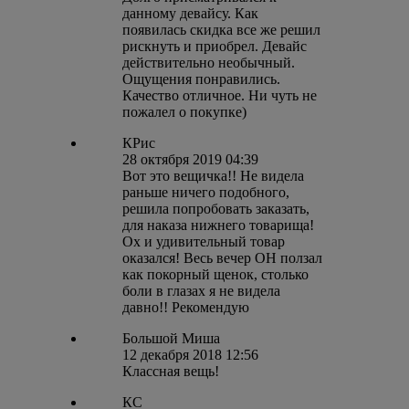
данному девайсу. Как
появилась скидка все же решил
рискнуть и приобрел. Девайс
действительно необычный.
Ощущения понравились.
Качество отличное. Ни чуть не
пожалел о покупке)
КРис
28 октября 2019 04:39
Вот это вещичка!! Не видела
раньше ничего подобного,
решила попробовать заказать,
для наказа нижнего товарища!
Ох и удивительный товар
оказался! Весь вечер ОН ползал
как покорный щенок, столько
боли в глазах я не видела
давно!! Рекомендую
Большой Миша
12 декабря 2018 12:56
Классная вещь!
КС