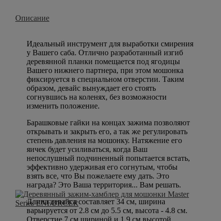
Описание
Идеальный инструмент для выработки смирения
у Вашего саба. Отлично разработанный изгиб
деревянной планки помещается под ягодицы
Вашего нижнего партнера, при этом мошонка
фиксируется в специальном отверстии. Таким
образом, девайс вынуждает его стоять
согнувшись на коленях, без возможности
изменить положение.
Барашковые гайки на концах зажима позволяют
открывать и закрыть его, а так же регулировать
степень давления на мошонку. Натяжение его
яичек будет усиливаться, когда Ваш
непослушный подчиненный попытается встать,
эффективно удерживая его согнутым, чтобы
взять все, что Вы пожелаете ему дать. Это
награда? Это Ваша территория... Вам решать.
Длина девайса составляет 34 см, ширина
варьируется от 2.8 см до 5.5 см, высота - 4.8 см.
Отверстие 7 см шириной и 1.9 см высотой.