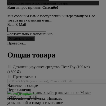
Сообщите мне о поступлении товара:
Ваш запрос принят. Спасибо!
Мы сообщим Вам о поступлении интересующего Вас
товара на указанный e-mail.
Ваш E-Mail
- обязательно к заполнению
Проверка...
Опции товара
Дезинфицирующее средство Clear Toy (100 мл)
(+
690
₽
)
Презервативы
Наличие на складе
Нет в наличии
Конфиденциально!
Непрозрачная упаковка. Никаких
упоминаний о товарах и магазине