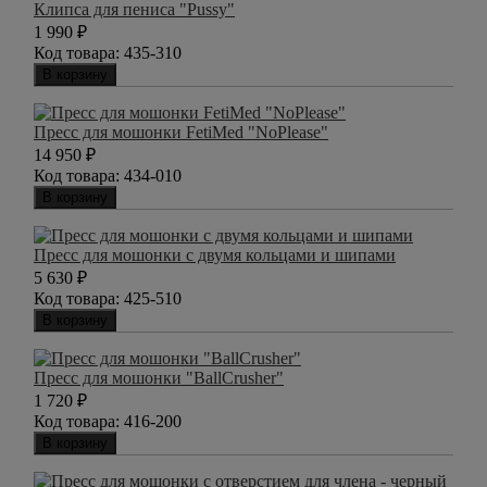
Клипса для пениса "Pussy"
1 990
₽
Код товара:
435-310
В корзину
Пресс для мошонки FetiMed "NoPlease"
14 950
₽
Код товара:
434-010
В корзину
Пресс для мошонки с двумя кольцами и шипами
5 630
₽
Код товара:
425-510
В корзину
Пресс для мошонки "BallCrusher"
1 720
₽
Код товара:
416-200
В корзину