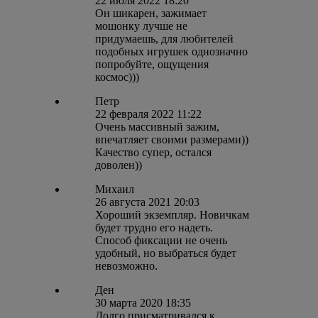
22 июля 2022 18:20
Он шикарен, зажимает
мошонку лучше не
придумаешь, для любителей
подобных игрушек однозначно
попробуйте, ощущения
космос)))
Петр
22 февраля 2022 11:22
Очень массивный зажим,
впечатляет своими размерами))
Качество супер, остался
доволен))
Михаил
26 августа 2021 20:03
Хороший экземпляр. Новичкам
будет трудно его надеть.
Способ фиксации не очень
удобный, но выбраться будет
невозможно.
Ден
30 марта 2020 18:35
Долго присматривался к