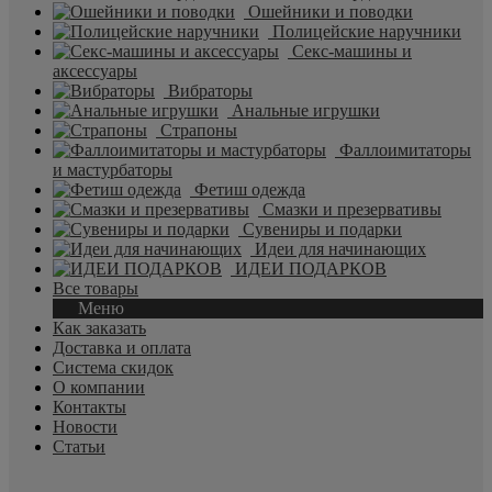
Ошейники и поводки
Полицейские наручники
Секс-машины и
аксессуары
Вибраторы
Анальные игрушки
Страпоны
Фаллоимитаторы
и мастурбаторы
Фетиш одежда
Смазки и презервативы
Сувениры и подарки
Идеи для начинающих
ИДЕИ ПОДАРКОВ
Все товары
Меню
Как заказать
Доставка и оплата
Система скидок
О компании
Контакты
Новости
Статьи