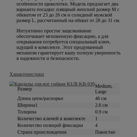
особенности щиколотки. Модель предлагает два
варианта посадки: изящный женский размер M с
обхватом от 23 до 26 см и солидный мужской
размер L, рассчитанный на обхват от 28 до 31 см.
Интуитивно простое защелкивание
обеспечивает мгновенную фиксацию, а для
открывания потребуется специальный ключ,
идущий в комплекте. Этот продуманный
механизм гарантирует вашу полную уверенность
в надежности и безопасности.
Характеристики
Medium,
Размер
Large
Длина цепи/распорки
46 см
Ширина1
2.6 см
Толщина
0.9 см
Количество ключей в комплекте
1
Количество позиций фиксации
4
Страна происхождения
Пакистан