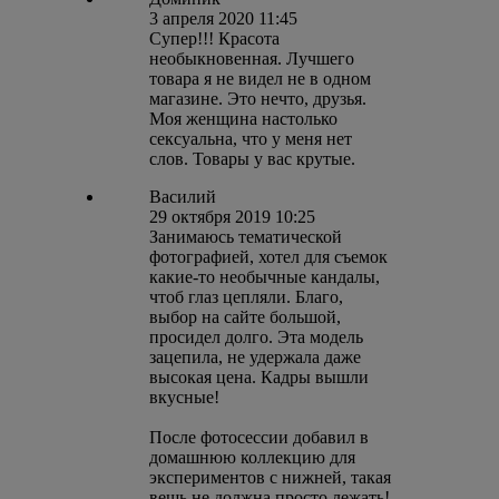
3 апреля 2020 11:45
Супер!!! Красота
необыкновенная. Лучшего
товара я не видел не в одном
магазине. Это нечто, друзья.
Моя женщина настолько
сексуальна, что у меня нет
слов. Товары у вас крутые.
Василий
29 октября 2019 10:25
Занимаюсь тематической
фотографией, хотел для съемок
какие-то необычные кандалы,
чтоб глаз цепляли. Благо,
выбор на сайте большой,
просидел долго. Эта модель
зацепила, не удержала даже
высокая цена. Кадры вышли
вкусные!
После фотосессии добавил в
домашнюю коллекцию для
экспериментов с нижней, такая
вещь не должна просто лежать!