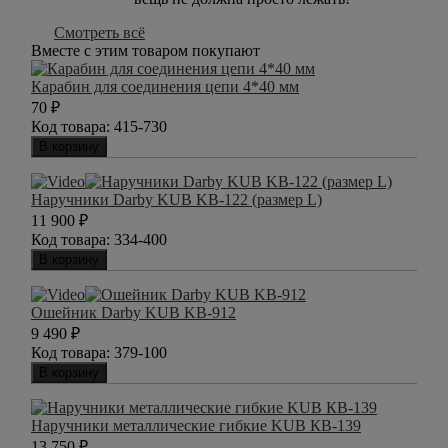
Смотреть всё
Вместе с этим товаром покупают
Карабин для соединения цепи 4*40 мм
70
₽
Код товара:
415-730
В корзину
Наручники Darby KUB KB-122 (размер L)
11 900
₽
Код товара:
334-400
В корзину
Ошейник Darby KUB KB-912
9 490
₽
Код товара:
379-100
В корзину
Наручники металлические гибкие KUB КВ-139
13 750
₽