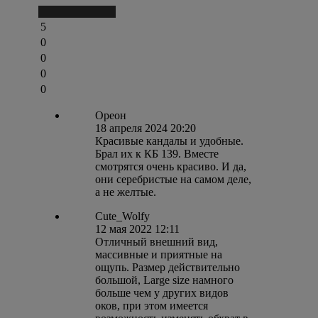
Написать отзыв
5
0
0
0
0
Ореон
18 апреля 2024 20:20
Красивые кандалы и удобные.
Брал их к КБ 139. Вместе
смотрятся очень красиво. И да,
они серебристые на самом деле,
а не желтые.
Cute_Wolfy
12 мая 2022 12:11
Отличный внешний вид,
массивные и приятные на
ощупь. Размер действительно
большой, Large size намного
больше чем у других видов
оков, при этом имеется