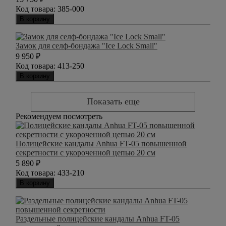
Код товара:
385-000
В корзину
Замок для селф-бондажа "Ice Lock Small"
9 950
₽
Код товара:
413-250
В корзину
Показать еще
Рекомендуем посмотреть
Полицейские кандалы Anhua FT-05 повышенной
секретности с укороченной цепью 20 см
5 890
₽
Код товара:
433-210
В корзину
Раздельные полицейские кандалы Anhua FT-05