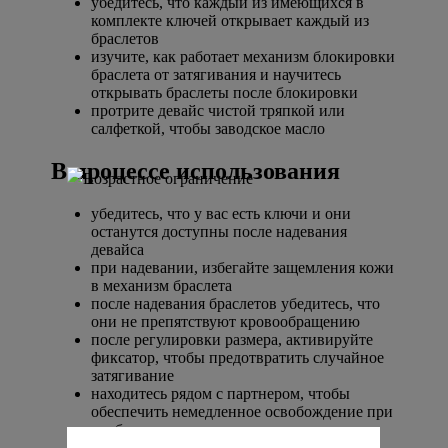
убедитесь, что каждый из имеющихся в
комплекте ключей открывает каждый из
браслетов
изучите, как работает механизм блокировки
браслета от затягивания и научитесь
открывать браслеты после блокировки
протрите девайс чистой тряпкой или
салфеткой, чтобы заводское масло
В процессе использования
убедитесь, что у вас есть ключи и они
останутся доступны после надевания
девайса
при надевании, избегайте защемления кожи
в механизм браслета
после надевания браслетов убедитесь, что
они не препятствуют кровообращению
после регулировки размера, активируйте
фиксатор, чтобы предотвратить случайное
затягивание
находитесь рядом с партнером, чтобы
обеспечить немедленное освобождение при
необходимости
используйте здравый смысл и