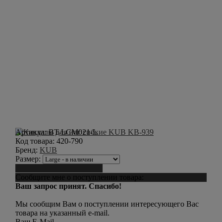
Артикул:
BT-LCM021-L
Код товара:
420-790
Бренд:
KUB
Размер:
Сообщить о поступлении
Сообщите мне о поступлении товара:
Ваш запрос принят. Спасибо!
Мы сообщим Вам о поступлении интересующего Вас
товара на указанный e-mail.
Ваш E-Mail