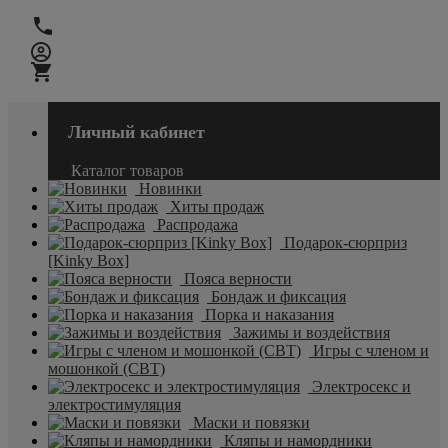
Личный кабинет
Каталог товаров
Новинки
Хиты продаж
Распродажа
Подарок-сюрприз
[Kinky Box]
Пояса верности
Бондаж и фиксация
Порка и наказания
Зажимы и воздействия
Игры с членом и
мошонкой (CBT)
Электросекс и
электростимуляция
Маски и повязки
Кляпы и намордники