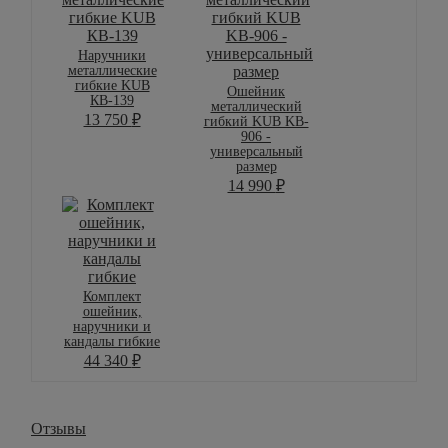
Наручники
металлические
гибкие KUB
Ошейник
КВ-139
металлический
13 750
₽
гибкий KUB KB-
906 -
универсальный
размер
14 990
₽
Комплект
ошейник,
наручники и
кандалы гибкие
44 340
₽
Отзывы