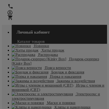
Личный кабинет
Каталог товаров
Новинки
Хиты продаж
Распродажа
Подарок-сюрприз
[Kinky Box]
Пояса верности
Бондаж и фиксация
Порка и наказания
Зажимы и воздействия
Игры с членом и
мошонкой (CBT)
Электросекс и
электростимуляция
Маски и повязки
Кляпы и намордники