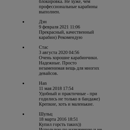
блокировка. Не хуже, чем
профессиональные карабины
выполнен.
Дэн
9 февраля 2021 11:06
Прекрасный, качественный
карабин) Рекомендую
Стас
3 августа 2020 04:56
Очень хорошие карабинчики.
Надежные. Просто
незаменимая вещь для многих
девайсов.
Han
11 мая 2018 17:54
Удобный и практичные - при
годились не только в бандаже)
Крепкие, хоть и маленькие.
Шульц
18 марта 2016 18:51
Купил горсть таких))
Использую по назначению и не