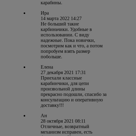
карабины.
Ира
14 марта 2022 14:27
Не больший такие
карбиньчики. Удобные в
использовании. С виду
надежные. Пока новички,
посмотрим как и что, а потом
попробуем взять размер
побольше.
Елена
27 декабря 2021 17:31
Приехали классные
карабинчики, для цепи
произвольной длины
прекрасно подошли, спасибо за
консультацию и оперативную
доставку!!!
Ан
28 октября 2021 08:11
Отличные, возвратный
механизм исправен, есть