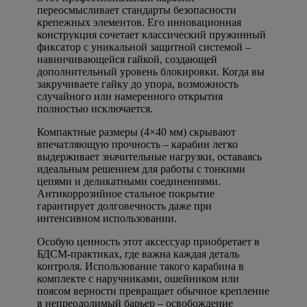
переосмысливает стандарты безопасности
крепежных элементов. Его инновационная
конструкция сочетает классический пружинный
фиксатор с уникальной защитной системой –
навинчивающейся гайкой, создающей
дополнительный уровень блокировки. Когда вы
закручиваете гайку до упора, возможность
случайного или намеренного открытия
полностью исключается.
Компактные размеры (4×40 мм) скрывают
впечатляющую прочность – карабин легко
выдерживает значительные нагрузки, оставаясь
идеальным решением для работы с тонкими
цепями и деликатными соединениями.
Антикоррозийное стальное покрытие
гарантирует долговечность даже при
интенсивном использовании.
Особую ценность этот аксессуар приобретает в
БДСМ-практиках, где важна каждая деталь
контроля. Использование такого карабина в
комплекте с наручниками, ошейником или
поясом верности превращает обычное крепление
в непреодолимый барьер – освобождение