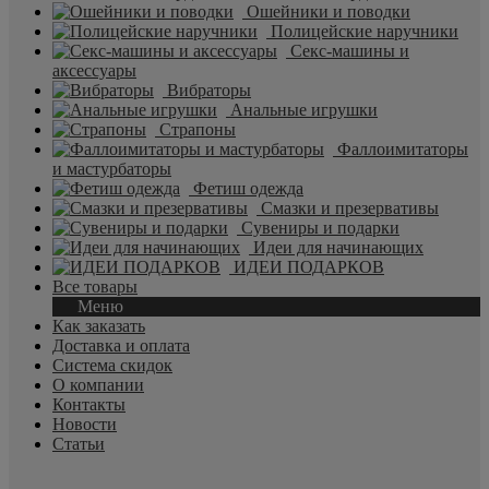
Ошейники и поводки
Полицейские наручники
Секс-машины и
аксессуары
Вибраторы
Анальные игрушки
Страпоны
Фаллоимитаторы
и мастурбаторы
Фетиш одежда
Смазки и презервативы
Сувениры и подарки
Идеи для начинающих
ИДЕИ ПОДАРКОВ
Все товары
Меню
Как заказать
Доставка и оплата
Система скидок
О компании
Контакты
Новости
Статьи