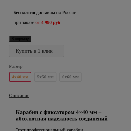
Б
есплатно
доставим по России
при заказе
от 4 990 руб
В корзину
Купить в 1 клик
Размер
4х40 мм
5х50 мм
6х60 мм
Описание
Карабин с фиксатором 4×40 мм –
абсолютная надежность соединений
Этот профессиональный карабин