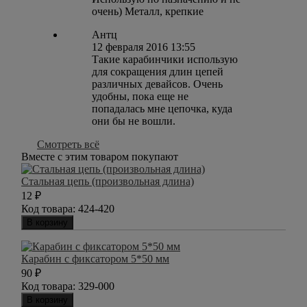
очень) Металл, крепкие
Антц
12 февраля 2016 13:55
Такие карабинчики использую
для сокращения длин цепей
различных девайсов. Очень
удобны, пока еще не
попадалась мне цепочка, куда
они бы не вошли.
Смотреть всё
Вместе с этим товаром покупают
Стальная цепь (произвольная длина)
12
₽
Код товара:
424-420
В корзину
Карабин с фиксатором 5*50 мм
90
₽
Код товара:
329-000
В корзину