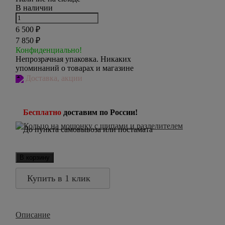
В наличии
6 500
₽
7 850
₽
Конфиденциально!
Непрозрачная упаковка. Никаких
упоминаний о товарах и магазине
Доставка, акции
Бесплатно
доставим по России!
До пункта самовывоза или постамата
В корзину
Купить в 1 клик
Описание