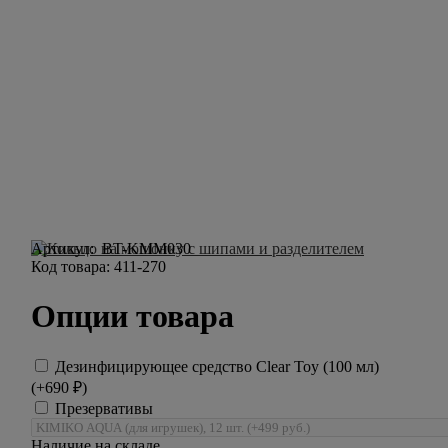
Артикул:
BT-KMM030
Код товара:
411-270
Опции товара
Дезинфицирующее средство Clear Toy (100 мл)
(+
690
₽
)
Презервативы
Наличие на складе