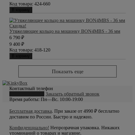
Код товара:
424-660
В корзину
Скидка!
Утяжеляющее кольцо на мошонку BON4MBS - 36 мм
6 790
₽
9 400
₽
Код товара:
418-120
В корзину
Показать еще
Контактный телефон
8 (800) 550-20-79
Заказать обратный звонок
Время работы: Пн—Вс. 10:00-19:00
Бесплатная доставка
. При заказе от 4990 ₽ бесплатно
доставим по России. Быстро и надежно.
Конфиденциально!
Непрозрачная упаковка. Никаких
упоминаний о товарах и магазине.