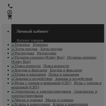
Личный кабинет
Каталог товаров
Новинки
Хиты продаж
Распродажа
Подарок-сюрприз
[Kinky Box]
Пояса верности
Бондаж и фиксация
Порка и наказания
Зажимы и воздействия
Игры с членом и
мошонкой (CBT)
Электросекс и
электростимуляция
Маски и повязки
Кляпы и намордники