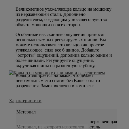
Великолепное утяжеляющее кольцо на мошонку
из нержавеющей стали. Дополнено
разделителем, создающим у носящего чувство
обхвата мошонки со всех сторон.
Особенные изысканные ощущения приносят
несколько съемных регулируемых шипов. Вы
можете использовать это кольцо как простое
утяжеляющее, сняв все 6 шипов. Добавьте
"остроты" ощущений, дополнив кольцо одним и
более шипами. Регулируйте ощущения,
вкручивая шипы на различную глубину.
Кольцо запирается на замок, что делает
невозможным его снятие без Вашего на то
разрешения. Замок включен в комплект.
Характеристики
Материал
нержавеющая
Материал, из которого изготовлен
сталь