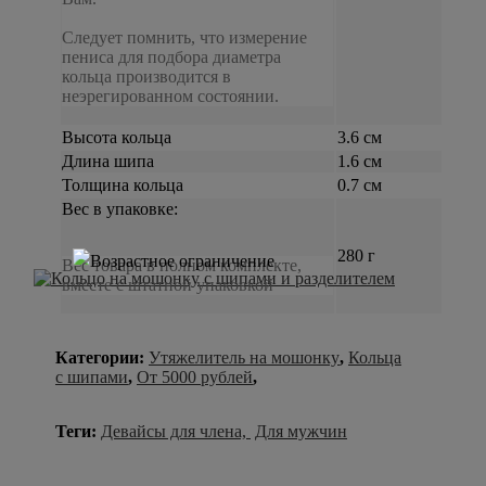
Следует помнить, что измерение
пениса для подбора диаметра
кольца производится в
неэрегированном состоянии.
Высота кольца
3.6 см
Длина шипа
1.6 см
Толщина кольца
0.7 см
Вес в упаковке:
280 г
Вес товара в полном комплекте,
вместе с штатной упаковкой
Категории:
Утяжелитель на мошонку
,
Кольца
с шипами
,
От 5000 рублей
,
Теги:
Девайсы для члена,
Для мужчин