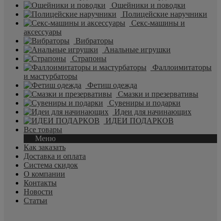
Ошейники и поводки
Полицейские наручники
Секс-машины и
аксессуары
Вибраторы
Анальные игрушки
Страпоны
Фаллоимитаторы
и мастурбаторы
Фетиш одежда
Смазки и презервативы
Сувениры и подарки
Идеи для начинающих
ИДЕИ ПОДАРКОВ
Все товары
Меню
Как заказать
Доставка и оплата
Система скидок
О компании
Контакты
Новости
Статьи