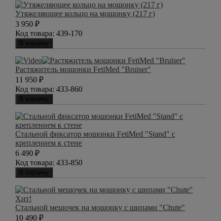
Утяжеляющее кольцо на мошонку (217 г)
3 950
₽
Код товара:
439-170
В корзину
Растяжитель мошонки FetiMed "Bruiser"
11 950
₽
Код товара:
433-860
В корзину
Стальной фиксатор мошонки FetiMed "Stand" с
креплением к стене
6 490
₽
Код товара:
433-850
В корзину
Хит!
Стальной мешочек на мошонку с шипами "Chute"
10 490
₽