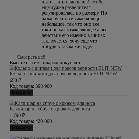
пыток. что надо вещь! вот бы
еще дужка разделителя
регулировалась по размеру. По
размеру кстати само кольцо
небольшое. так что оно все
таки не как утяжеляющее а все
действие его именно в шипах
заключается. хочу еще что
нибудь в таком же роде.
Смотреть всё
Вместе с этим товаром покупают
Кольцо с шипами для поясов верности ELIT NEW
650
₽
Код товара:
398-900
В корзину
Кляп-шар на сбруе с крюком для носа
1 790
₽
Код товара:
420-000
В корзину