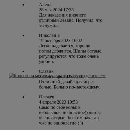
Алена
28 мая 2024 17:38
Для наказания нижнего
отличный девайс. Получил, что
заслужил.
Николай Е.
19 октября 2023 16:02
Легко надевается, хорошо
потом держится. Шипы острые,
регулируются, что тоже очень
удобно.
Славик
27 сентября 2023 17:01
Отличный девайс для игр с
болью. Больно по-настоящему.
Олежек
4 апреля 2023 10:53
Само по себе кольцо
небольшое, но опасное)) шипы
очень острые. Был им наказан
уже не однократно ; ))