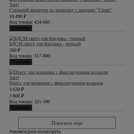
Хит!
Стальной мешочек на мошонку с шипами "Chute"
10 490
₽
Код товара:
424-660
В корзину
БДСМ скотч для бондажа - черный
260
₽
Код товара:
317-900
В корзину
Хит!
Пресс для мошонки с фиксирующим кольцом
3 630
₽
3 800
₽
Код товара:
321-100
В корзину
Показать еще
Рекомендуем посмотреть