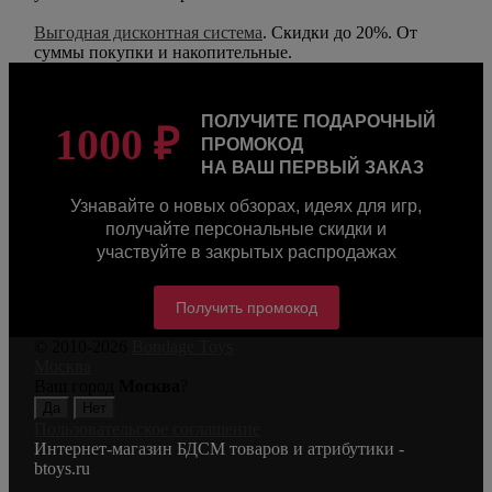
Выгодная дисконтная система
. Скидки до 20%. От
суммы покупки и накопительные.
ПОЛУЧИТЕ ПОДАРОЧНЫЙ
1000 ₽
ПРОМОКОД
НА ВАШ ПЕРВЫЙ ЗАКАЗ
Узнавайте о новых обзорах, идеях для игр,
получайте персональные скидки и
участвуйте в закрытых распродажах
Получить промокод
© 2010-2026
Bondage Toys
Москва
Ваш город
Москва
?
Пользовательское соглашение
Интернет-магазин БДСМ товаров и атрибутики -
btoys.ru