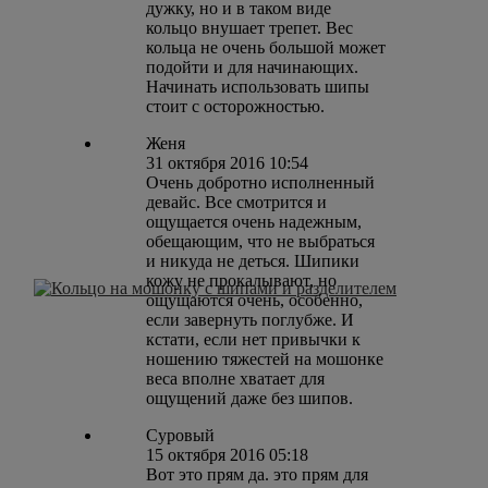
дужку, но и в таком виде
кольцо внушает трепет. Вес
кольца не очень большой может
подойти и для начинающих.
Начинать использовать шипы
стоит с осторожностью.
Женя
31 октября 2016 10:54
Очень добротно исполненный
девайс. Все смотрится и
ощущается очень надежным,
обещающим, что не выбраться
и никуда не деться. Шипики
кожу не прокалывают, но
ощущаются очень, особенно,
если завернуть поглубже. И
кстати, если нет привычки к
ношению тяжестей на мошонке
веса вполне хватает для
ощущений даже без шипов.
Суровый
15 октября 2016 05:18
Вот это прям да. это прям для