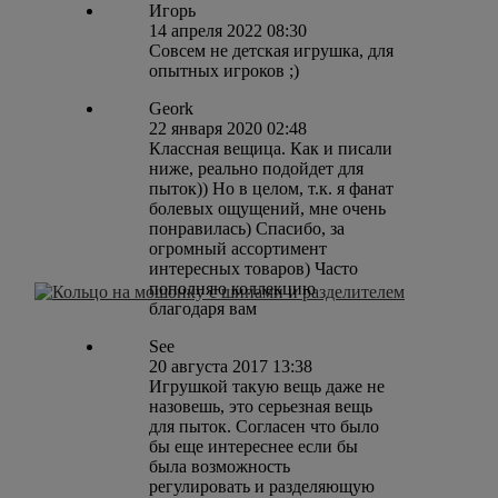
Игорь
14 апреля 2022 08:30
Совсем не детская игрушка, для
опытных игроков ;)
Geork
22 января 2020 02:48
Классная вещица. Как и писали
ниже, реально подойдет для
пыток)) Но в целом, т.к. я фанат
болевых ощущений, мне очень
понравилась) Спасибо, за
огромный ассортимент
интересных товаров) Часто
пополняю коллекцию
благодаря вам
See
20 августа 2017 13:38
Игрушкой такую вещь даже не
назовешь, это серьезная вещь
для пыток. Согласен что было
бы еще интереснее если бы
была возможность
регулировать и разделяющую