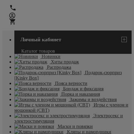
Личный кабинет
Каталог товаров
Новинки
Хиты продаж
Распродажа
Подарок-сюрприз
[Kinky Box]
Пояса верности
Бондаж и фиксация
Порка и наказания
Зажимы и воздействия
Игры с членом и
мошонкой (CBT)
Электросекс и
электростимуляция
Маски и повязки
Кляпы и намордники