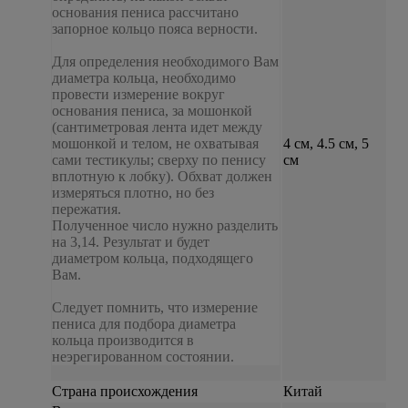
основания пениса рассчитано
запорное кольцо пояса верности.
Для определения необходимого Вам
диаметра кольца, необходимо
провести измерение вокруг
основания пениса, за мошонкой
(сантиметровая лента идет между
мошонкой и телом, не охватывая
4 см, 4.5 см, 5
сами тестикулы; сверху по пенису
см
вплотную к лобку). Обхват должен
измеряться плотно, но без
пережатия.
Полученное число нужно разделить
на 3,14. Результат и будет
диаметром кольца, подходящего
Вам.
Следует помнить, что измерение
пениса для подбора диаметра
кольца производится в
неэрегированном состоянии.
Страна происхождения
Китай