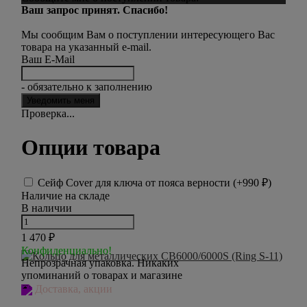
Ваш запрос принят. Спасибо!
Мы сообщим Вам о поступлении интересующего Вас
товара на указанный e-mail.
Ваш E-Mail
- обязательно к заполнению
Проверка...
Опции товара
Сейф Cover для ключа от пояса верности (+
990
₽
)
Наличие на складе
В наличии
1 470
₽
Конфиденциально!
Непрозрачная упаковка. Никаких
упоминаний о товарах и магазине
Доставка, акции