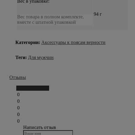
Вес в упаковке:
94 г
Вес товара в полном комплекте,
вместе с штатной упаковкой
Категории:
Аксессуары к поясам верности
Теги:
Для мужчин
Отзывы
Написать отзыв
0
0
0
0
0
Написать отзыв