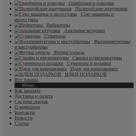
Ошейники и поводки
Полицейские наручники
Секс-машины и
аксессуары
Вибраторы
Анальные игрушки
Страпоны
Фаллоимитаторы
и мастурбаторы
Фетиш одежда
Смазки и презервативы
Сувениры и подарки
Идеи для начинающих
ИДЕИ ПОДАРКОВ
Все товары
Меню
Как заказать
Доставка и оплата
Система скидок
О компании
Контакты
Новости
Статьи