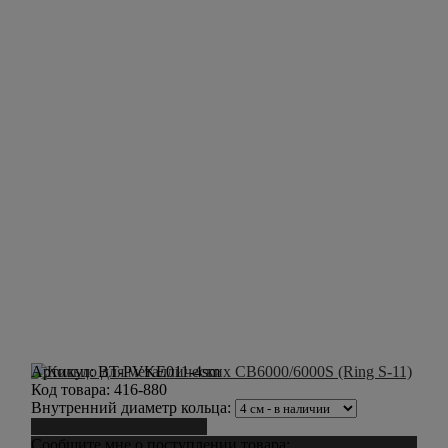
Артикул:
BT-PVKE011-4sm
Код товара:
416-880
Внутренний диаметр кольца:
Сообщить о поступлении
Сообщите мне о поступлении товара: