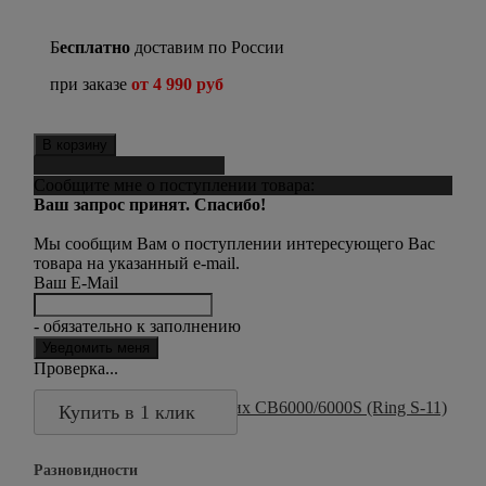
Б
есплатно
доставим по России
при заказе
от 4 990 руб
В корзину
Сообщить о поступлении
Сообщите мне о поступлении товара:
Ваш запрос принят. Спасибо!
Мы сообщим Вам о поступлении интересующего Вас
товара на указанный e-mail.
Ваш E-Mail
- обязательно к заполнению
Проверка...
Купить в 1 клик
Разновидности