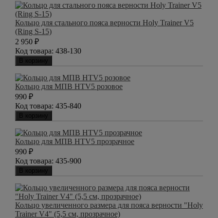
Кольцо для стального пояса верности Holy Trainer V5
(Ring S-15)
2 950
₽
Код товара:
438-130
В корзину
Кольцо для МПВ HTV5 розовое
990
₽
Код товара:
435-840
В корзину
Кольцо для МПВ HTV5 прозрачное
990
₽
Код товара:
435-900
В корзину
Кольцо увеличенного размера для пояса верности "Holy
Trainer V4" (5,5 см, прозрачное)