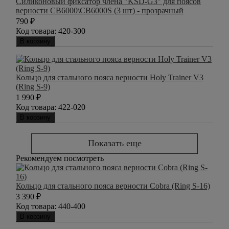
Силиконовый фиксатор члена "KSD-G3" для поясов
верности CB6000\CB6000S (3 шт) - прозрачный
790
₽
Код товара:
420-300
В корзину
Кольцо для стального пояса верности Holy Trainer V3
(Ring S-9)
1 990
₽
Код товара:
422-020
В корзину
Показать еще
Рекомендуем посмотреть
Кольцо для стального пояса верности Cobra (Ring S-16)
3 390
₽
Код товара:
440-400
В корзину