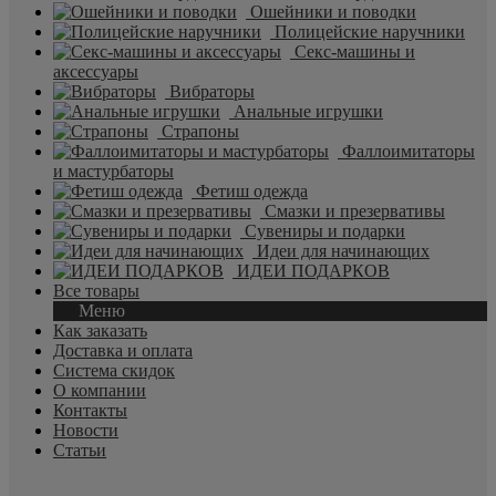
Ошейники и поводки
Полицейские наручники
Секс-машины и
аксессуары
Вибраторы
Анальные игрушки
Страпоны
Фаллоимитаторы
и мастурбаторы
Фетиш одежда
Смазки и презервативы
Сувениры и подарки
Идеи для начинающих
ИДЕИ ПОДАРКОВ
Все товары
Меню
Как заказать
Доставка и оплата
Система скидок
О компании
Контакты
Новости
Статьи