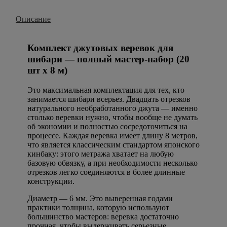
Описание
Комплект джутовых веревок для
шибари — полный мастер-набор (20
шт х 8 м)
Это максимальная комплектация для тех, кто
занимается шибари всерьез. Двадцать отрезков
натурального необработанного джута — именно
столько веревки нужно, чтобы вообще не думать
об экономии и полностью сосредоточиться на
процессе. Каждая веревка имеет длину 8 метров,
что является классическим стандартом японского
кинбаку: этого метража хватает на любую
базовую обвязку, а при необходимости несколько
отрезков легко соединяются в более длинные
конструкции.
Диаметр — 6 мм. Это выверенная годами
практики толщина, которую используют
большинство мастеров: веревка достаточно
прочная, чтобы выдерживать серьезные