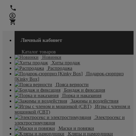
Личный кабинет
Каталог товаров
Новинки
Хиты продаж
Распродажа
Подарок-сюрприз
[Kinky Box]
Пояса верности
Бондаж и фиксация
Порка и наказания
Зажимы и воздействия
Игры с членом и
мошонкой (CBT)
Электросекс и
электростимуляция
Маски и повязки
Кляпы и намордники