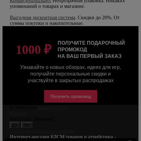
Конфиденциально!
Непрозрачная упаковка. Никаких
упоминаний о товарах и магазине.
Выгодная дисконтная система
. Скидки до 20%. От
суммы покупки и накопительные.
ПОЛУЧИТЕ ПОДАРОЧНЫЙ
1000 ₽
ПРОМОКОД
НА ВАШ ПЕРВЫЙ ЗАКАЗ
Узнавайте о новых обзорах, идеях для игр,
получайте персональные скидки и
участвуйте в закрытых распродажах
Получить промокод
© 2010-2026
Bondage Toys
Москва
Ваш город
Москва
?
Пользовательское соглашение
Интернет-магазин БДСМ товаров и атрибутики -