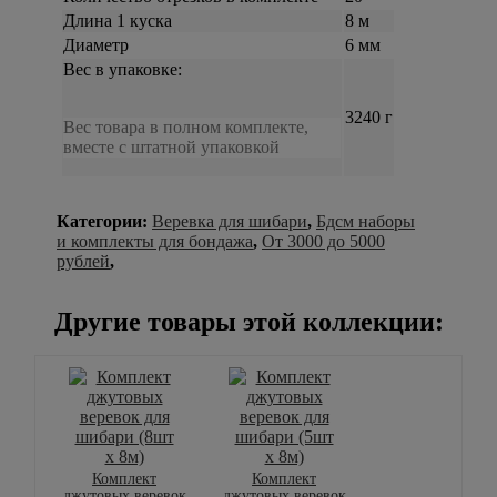
Длина 1 куска
8 м
Диаметр
6 мм
Вес в упаковке:
3240 г
Вес товара в полном комплекте,
вместе с штатной упаковкой
Категории:
Веревка для шибари
,
Бдсм наборы
и комплекты для бондажа
,
От 3000 до 5000
рублей
,
Другие товары этой коллекции:
Комплект
Комплект
джутовых веревок
джутовых веревок