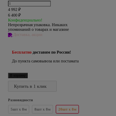
4 992
₽
6 400
₽
Конфиденциально!
Непрозрачная упаковка. Никаких
упоминаний о товарах и магазине
Доставка, акции
Бесплатно
доставим по России!
До пункта самовывоза или постамата
В корзину
Купить в 1 клик
Разновидности
5шт х 8м
8шт х 8м
20шт х 8м