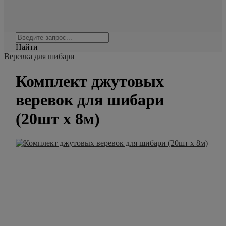
Найти
Веревка для шибари
Комплект джутовых
веревок для шибари
(20шт х 8м)