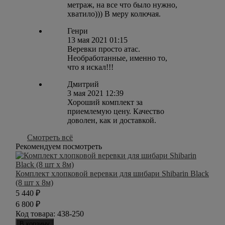
метраж, на все что было нужно,
хватило))) В меру колючая.
Генри
13 мая 2021 01:15
Веревки просто атас.
Необработанные, именно то,
что я искал!!!
Дмитрий
3 мая 2021 12:39
Хороший комплект за
приемлемую цену. Качество
доволен, как и доставкой.
Смотреть всё
Рекомендуем посмотреть
Комплект хлопковой веревки для шибари Shibarin Black
(8 шт х 8м)
5 440
₽
6 800
₽
Код товара:
438-250
В корзину