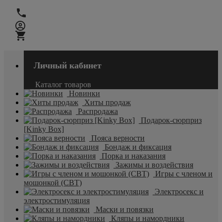
Личный кабинет
Каталог товаров
Новинки
Хиты продаж
Распродажа
Подарок-сюрприз
[Kinky Box]
Пояса верности
Бондаж и фиксация
Порка и наказания
Зажимы и воздействия
Игры с членом и
мошонкой (CBT)
Электросекс и
электростимуляция
Маски и повязки
Кляпы и намордники