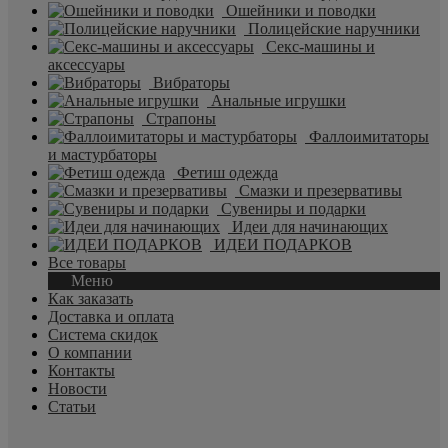
Ошейники и поводки
Полицейские наручники
Секс-машины и
аксессуары
Вибраторы
Анальные игрушки
Страпоны
Фаллоимитаторы
и мастурбаторы
Фетиш одежда
Смазки и презервативы
Сувениры и подарки
Идеи для начинающих
ИДЕИ ПОДАРКОВ
Все товары
Меню
Как заказать
Доставка и оплата
Система скидок
О компании
Контакты
Новости
Статьи