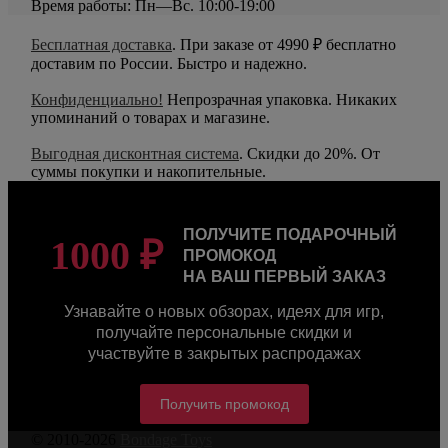
Время работы: Пн—Вс. 10:00-19:00
Бесплатная доставка
. При заказе от 4990 ₽ бесплатно
доставим по России. Быстро и надежно.
Конфиденциально!
Непрозрачная упаковка. Никаких
упоминаний о товарах и магазине.
Выгодная дисконтная система
. Скидки до 20%. От
суммы покупки и накопительные.
ПОЛУЧИТЕ ПОДАРОЧНЫЙ
1000 ₽
ПРОМОКОД
НА ВАШ ПЕРВЫЙ ЗАКАЗ
Узнавайте о новых обзорах, идеях для игр,
получайте персональные скидки и
участвуйте в закрытых распродажах
Получить промокод
© 2010-2026
Bondage Toys