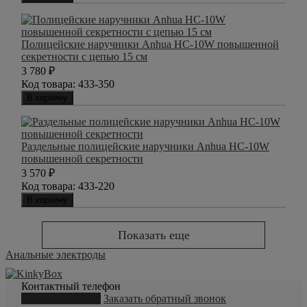
Полицейские наручники Anhua HC-10W повышенной
секретности c цепью 15 см
3 780
₽
Код товара:
433-350
В корзину
Раздельные полицейские наручники Anhua HC-10W
повышенной секретности
3 570
₽
Код товара:
433-220
В корзину
Показать еще
Анальные электроды
Контактный телефон
8 (800) 550-20-79
Заказать обратный звонок