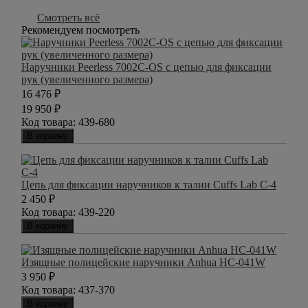
Смотреть всё
Рекомендуем посмотреть
Наручники Peerless 7002C-OS с цепью для фиксации
рук (увеличенного размера)
16 476
₽
19 950
₽
Код товара:
439-680
В корзину
Цепь для фиксации наручников к талии Cuffs Lab С-4
2 450
₽
Код товара:
439-220
В корзину
Изящные полицейские наручники Anhua HC-041W
3 950
₽
Код товара:
437-370
В корзину