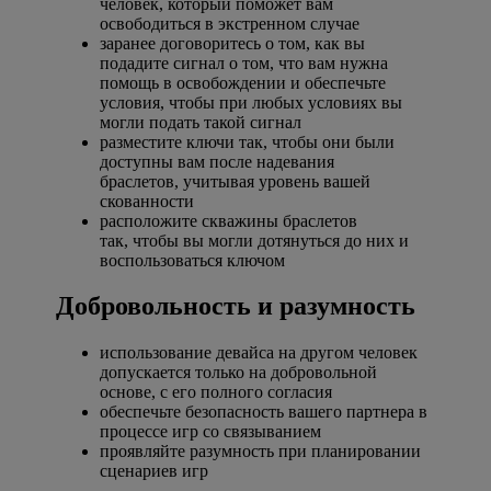
человек, который поможет вам
освободиться в экстренном случае
заранее договоритесь о том, как вы
подадите сигнал о том, что вам нужна
помощь в освобождении и обеспечьте
условия, чтобы при любых условиях вы
могли подать такой сигнал
разместите ключи так, чтобы они были
доступны вам после надевания
браслетов, учитывая уровень вашей
скованности
расположите скважины браслетов
так, чтобы вы могли дотянуться до них и
воспользоваться ключом
Добровольность и разумность
использование девайса на другом человек
допускается только на добровольной
основе, с его полного согласия
обеспечьте безопасность вашего партнера в
процессе игр со связыванием
проявляйте разумность при планировании
сценариев игр