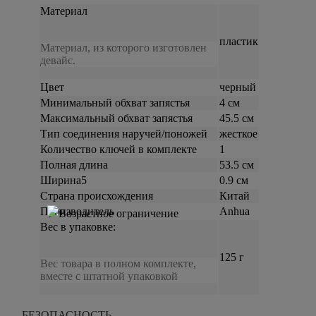
Материал
пластик
Материал, из которого изготовлен
девайс.
Цвет
черный
Минимальный обхват запястья
4 см
Максимальный обхват запястья
45.5 см
Тип соединения наручей/поножей
жесткое
Количество ключей в комплекте
1
Полная длина
53.5 см
Ширина5
0.9 см
Страна происхождения
Китай
Производитель
Anhua
Вес в упаковке:
125 г
Вес товара в полном комплекте,
вместе с штатной упаковкой
БЕЗОПАСНОСТЬ