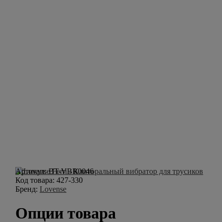
Артикул:
BT-VBR0046
Код товара:
427-330
Бренд:
Lovense
Опции товара