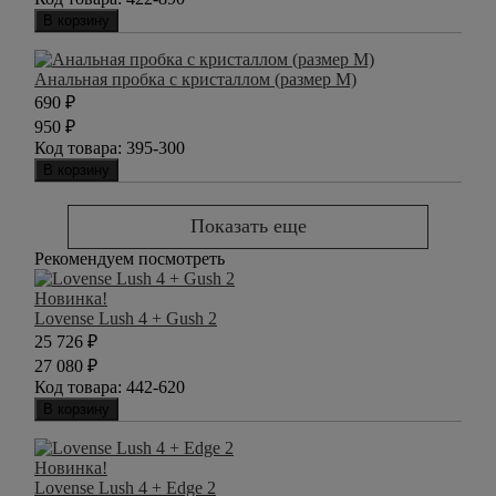
В корзину
Анальная пробка с кристаллом (размер M)
690
₽
950
₽
Код товара:
395-300
В корзину
Показать еще
Рекомендуем посмотреть
Новинка!
Lovense Lush 4 + Gush 2
25 726
₽
27 080
₽
Код товара:
442-620
В корзину
Новинка!
Lovense Lush 4 + Edge 2