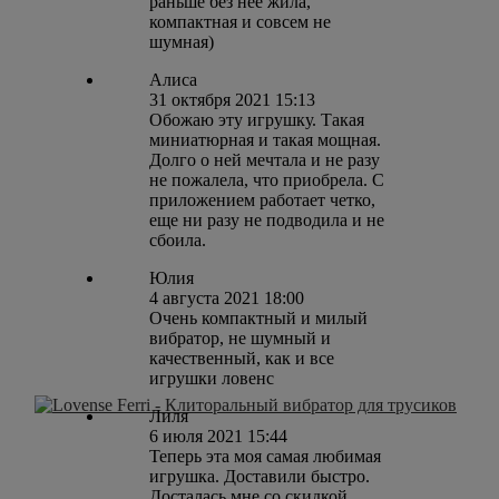
раньше без нее жила,
компактная и совсем не
шумная)
Алиса
31 октября 2021 15:13
Обожаю эту игрушку. Такая
миниатюрная и такая мощная.
Долго о ней мечтала и не разу
не пожалела, что приобрела. С
приложением работает четко,
еще ни разу не подводила и не
сбоила.
Юлия
4 августа 2021 18:00
Очень компактный и милый
вибратор, не шумный и
качественный, как и все
игрушки ловенс
Лиля
6 июля 2021 15:44
Теперь эта моя самая любимая
игрушка. Доставили быстро.
Досталась мне со скидкой.