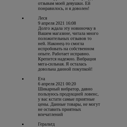
отзывам моей девушки. Ей
понравилось, и я доволен!
Леся
9 апреля 2021 16:08
Долго ждала эту новиночку в
Вашем магазине, читала много
положительных отзывов то
ней. Наконец-то смогла
испробовать на собственном
опыте. Работает исправно.
Крепится надежно. Вибрация
мега-сильная. Я осталась
довольна данной покупкой!
Eva
6 апреля 2021 00:20
Шикарный вибратор, давно
пользуюсь продукцией ловенс,
у вас кстати самые приятные
цены. Данные товары, не могут
не оставить приятных
впечатлений
Геральтд