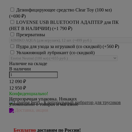
Дезинфицирующее средство Clear Toy (100 мл)
(+
690
₽
)
LOVENSE USB BLUETOOTH АДАПТЕР для ПК
(НЕТ В НАЛИЧИИ) (+
1 790
₽
)
Презервативы
Пудра для ухода за игрушкой (со скидкой) (+
560
₽
)
Увлажняющий лубрикант (со скидкой)
Наличие на складе
В наличии
12 090
₽
12 950
₽
Конфиденциально!
Непрозрачная упаковка. Никаких
упоминаний о товарах и магазине
Доставка, акции
Бесплатно
доставим по России!