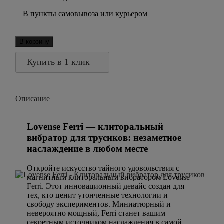
В пункты самовывоза или курьером
В корзину
Купить в 1 клик
Описание
Lovense Ferri — клиторальный
вибратор для трусиков: незаметное
наслаждение в любом месте
Откройте искусство тайного удовольствия с
магнитным клиторальным вибратором Lovense
Ferri. Этот инновационный девайс создан для
тех, кто ценит утонченные технологии и
свободу экспериментов. Миниатюрный и
невероятно мощный, Ferri станет вашим
секретным источником наслаждения в самой