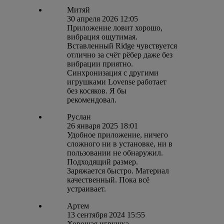
Митяй
30 апреля 2026 12:05
Приложение ловит хорошо,
вибрация ощутимая.
Вставленный Ridge чувствуется
отлично за счёт рёбер даже без
вибрации приятно.
Синхронизация с другими
игрушками Lovense работает
без косяков. Я бы
рекомендовал.
Руслан
26 января 2025 18:01
Удобное приложение, ничего
сложного ни в установке, ни в
пользовании не обнаружил.
Подходящий размер.
Заряжается быстро. Материал
качественный. Пока всё
устраивает.
Артем
13 сентября 2024 15:55
Хорошая игрушка.