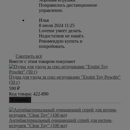
Понравилось дистанционное
управление.
Илья
8 июля 2024 11:25
Lovense умеет делать.
Недостатков не нашёл.
Рекомендую купить и
попробовать.
Смотреть всё
Вместе с этим товаром покупают
Пудра для ухода за секс-игрушками "Erotist Toy Powder"
(50 г)
590
₽
Код товара:
422-890
В корзину
Антибактериальный очищающий спрей для интим-
игрушек "Clear Toy" (100 мл)