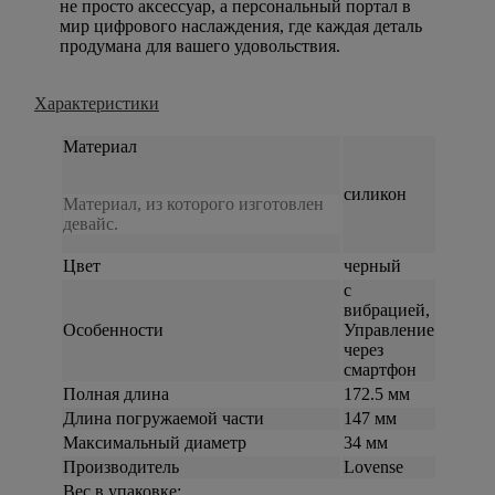
не просто аксессуар, а персональный портал в
мир цифрового наслаждения, где каждая деталь
продумана для вашего удовольствия.
Характеристики
Материал
силикон
Материал, из которого изготовлен
девайс.
Цвет
черный
c
вибрацией,
Особенности
Управление
через
смартфон
Полная длина
172.5 мм
Длина погружаемой части
147 мм
Максимальный диаметр
34 мм
Производитель
Lovense
Вес в упаковке: