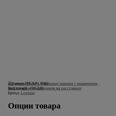
Артикул:
BT-APLS082
Код товара:
436-220
Бренд:
Lovense
Опции товара