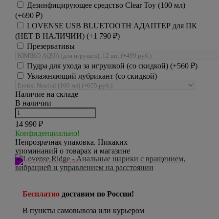
Дезинфицирующее средство Clear Toy (100 мл)
(+
690
₽
)
LOVENSE USB BLUETOOTH АДАПТЕР для ПК
(НЕТ В НАЛИЧИИ) (+
1 790
₽
)
Презервативы
Пудра для ухода за игрушкой (со скидкой) (+
560
₽
)
Увлажняющий лубрикант (со скидкой)
Наличие на складе
В наличии
14 990
₽
Конфиденциально!
Непрозрачная упаковка. Никаких
упоминаний о товарах и магазине
Доставка, акции
Бесплатно
доставим по России!
В пункты самовывоза или курьером