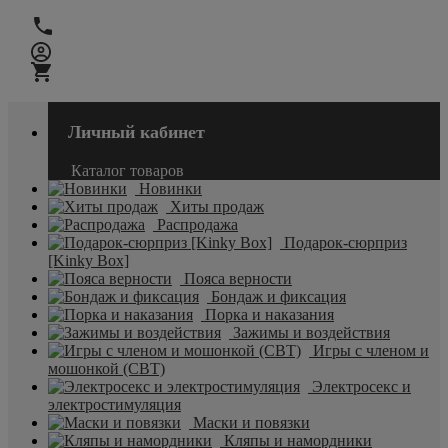
Личный кабинет
Каталог товаров
Новинки
Хиты продаж
Распродажа
Подарок-сюрприз
[Kinky Box]
Пояса верности
Бондаж и фиксация
Порка и наказания
Зажимы и воздействия
Игры с членом и
мошонкой (CBT)
Электросекс и
электростимуляция
Маски и повязки
Кляпы и намордники