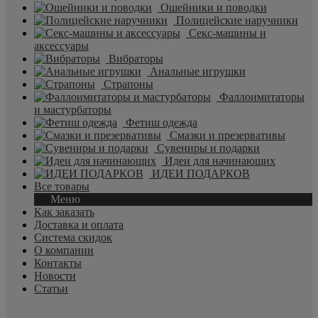
Ошейники и поводки
Полицейские наручники
Секс-машины и
аксессуары
Вибраторы
Анальные игрушки
Страпоны
Фаллоимитаторы
и мастурбаторы
Фетиш одежда
Смазки и презервативы
Сувениры и подарки
Идеи для начинающих
ИДЕИ ПОДАРКОВ
Все товары
Меню
Как заказать
Доставка и оплата
Система скидок
О компании
Контакты
Новости
Статьи