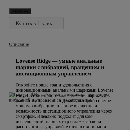
В корзину
Купить в 1 клик
Описание
Lovense Ridge — умные анальные
шарики с вибрацией, вращением и
дистанционным управлением
Откройте новые грани удовольствия с
инновационными анальными шариками Lovense
Ridge! Это не просто классические шарики, а
высокотехнологичный девайс, который сочетает
мощную вибрацию, плавное вращение и
возможность дистанционного управления через
смартфон. Идеально подходит для solo-
исследований, парных игр и даже забав на
расстоянии — управляйте интенсивностью и