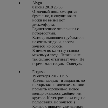
Alvgo
8 июня 2018 23:56
Отличный пояс, смотрится
брутально, и ощущения от
носки не вызывают
дискомфорта.
Единственное что пришел с
потертостями.
Катетер выполнен грубовато и
не очень гладкий, ввести
хочется, но боюсь.
В целом по качеству ставлю
максимум звезд. Легкий и не
так сильно оттягивает член. Не
пережимает сосуды. Советую.
Ferguson
19 октября 2017 11:15
Удачная модель - и закрытая, но
и открытая на кончике - можно
промыть хорошенько. новое
кольцо оказалось удобнее чем
круглое. Катетером пока еще не
пользовался, но хочется :)
Кольцо с шипами уже надевал -