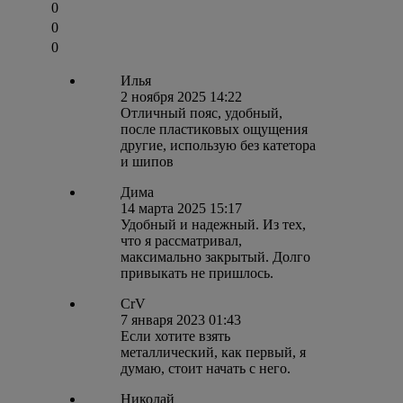
0
0
0
Илья
2 ноября 2025 14:22
Отличный пояс, удобный,
после пластиковых ощущения
другие, использую без катетора
и шипов
Дима
14 марта 2025 15:17
Удобный и надежный. Из тех,
что я рассматривал,
максимально закрытый. Долго
привыкать не пришлось.
CrV
7 января 2023 01:43
Если хотите взять
металлический, как первый, я
думаю, стоит начать с него.
Николай