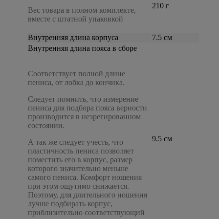
210 г
Вес товара в полном комплекте,
вместе с штатной упаковкой
Внутренняя длина корпуса
7.5 см
Внутренняя длина пояса в сборе
Соответствует полной длине
пениса, от лобка до кончика.
Следует помнить, что измерение
пениса для подбора пояса верности
производится в неэрегированном
состоянии.
9.5 см
А так же следует учесть, что
пластичность пениса позволяет
поместить его в корпус, размер
которого значительно меньше
самого пениса. Комфорт ношения
при этом ощутимо снижается.
Поэтому, для длительного ношения
лучше подбирать корпус,
приблизительно соответствующий