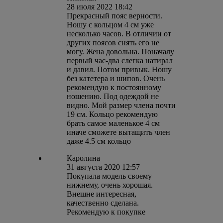
28 июля 2022 18:42
Прекрасный пояс верности.
Ношу с кольцом 4 см уже
несколько часов. В отличии от
других поясов снять его не
могу. Жена довольна. Поначалу
первый час-два слегка натирал
и давил. Потом привык. Ношу
без катетера и шипов. Очень
рекомендую к постоянному
ношению. Под одеждой не
видно. Мой размер члена почти
19 см. Кольцо рекомендую
брать самое маленькое 4 см
иначе сможете вытащить член
даже 4.5 см кольцо
Каролина
31 августа 2020 12:57
Покупала модель своему
нижнему, очень хорошая.
Внешне интересная,
качественно сделана.
Рекомендую к покупке