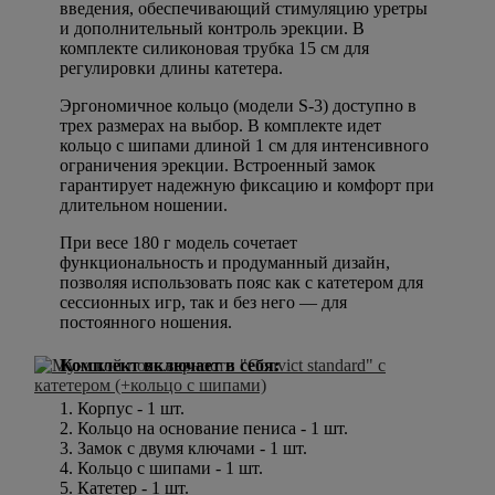
введения, обеспечивающий стимуляцию уретры
и дополнительный контроль эрекции. В
комплекте силиконовая трубка 15 см для
регулировки длины катетера.
Эргономичное кольцо (модели S-3) доступно в
трех размерах на выбор. В комплекте идет
кольцо с шипами длиной 1 см для интенсивного
ограничения эрекции. Встроенный замок
гарантирует надежную фиксацию и комфорт при
длительном ношении.
При весе 180 г модель сочетает
функциональность и продуманный дизайн,
позволяя использовать пояс как с катетером для
сессионных игр, так и без него — для
постоянного ношения.
Комплект включает в себя:
1. Корпус - 1 шт.
2. Кольцо на основание пениса - 1 шт.
3. Замок с двумя ключами - 1 шт.
4. Кольцо с шипами - 1 шт.
5. Катетер - 1 шт.