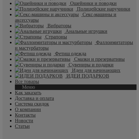
Ошейники и поводки
Полицейские наручники
Секс-машины и
аксессуары
Вибраторы
Анальные игрушки
Страпоны
Фаллоимитаторы
и мастурбаторы
Фетиш одежда
Смазки и презервативы
Сувениры и подарки
Идеи для начинающих
ИДЕИ ПОДАРКОВ
Все товары
Меню
Как заказать
Доставка и оплата
Система скидок
О компании
Контакты
Новости
Статьи