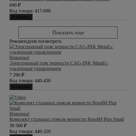
690
₽
Код товара:
417-690
В корзину
Показать еще
Рекомендуем посмотреть
Новинка!
Электронный пояс верности CAG-INK Metall с
удаленным управлением
7 290
₽
Код товара:
440-430
В корзину
Новинка!
Комплект стальных поясов верности Bon4M Plus Small
39 500
₽
Код товара:
440-320