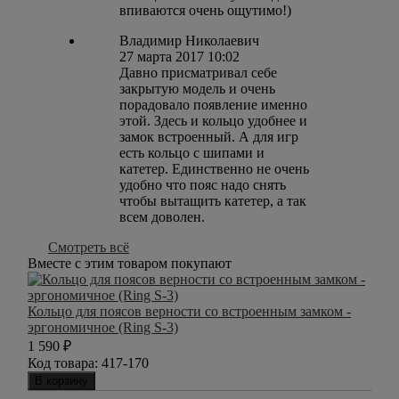
впиваются очень ощутимо!)
Владимир Николаевич
27 марта 2017 10:02
Давно присматривал себе
закрытую модель и очень
порадовало появление именно
этой. Здесь и кольцо удобнее и
замок встроенный. А для игр
есть кольцо с шипами и
катетер. Единственно не очень
удобно что пояс надо снять
чтобы вытащить катетер, а так
всем доволен.
Смотреть всё
Вместе с этим товаром покупают
Кольцо для поясов верности со встроенным замком -
эргономичное (Ring S-3)
1 590
₽
Код товара:
417-170
В корзину