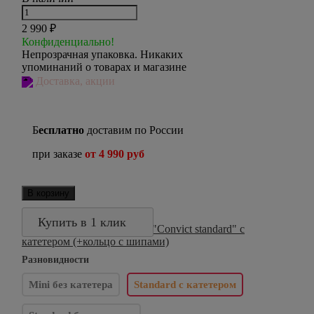
2 990
₽
Конфиденциально!
Непрозрачная упаковка. Никаких
упоминаний о товарах и магазине
Доставка, акции
Б
есплатно
доставим по России
при заказе
от 4 990 руб
В корзину
Купить в 1 клик
Разновидности
Mini без катетера
Standard с катетером