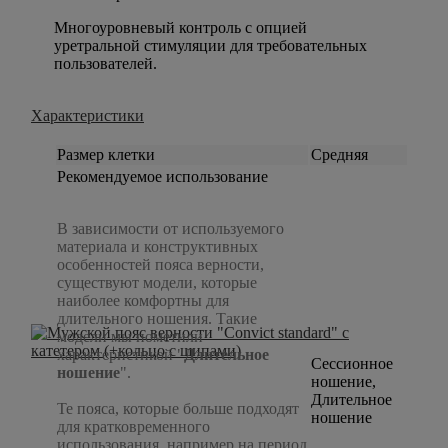
Многоуровневый контроль с опцией
уретральной стимуляции для требовательных
пользователей.
Характеристики
Размер клетки
Средняя
Рекомендуемое использование
В зависимости от используемого
материала и конструктивных
особенностей пояса верности,
существуют модели, которые
наиболее комфортны для
длительного ношения. Такие
модели мы пометили
характеристикой "
Длительное
Сессионное
ношение
".
ношение,
Длительное
Те пояса, которые больше подходят
ношение
для кратковременного
использования, например на период