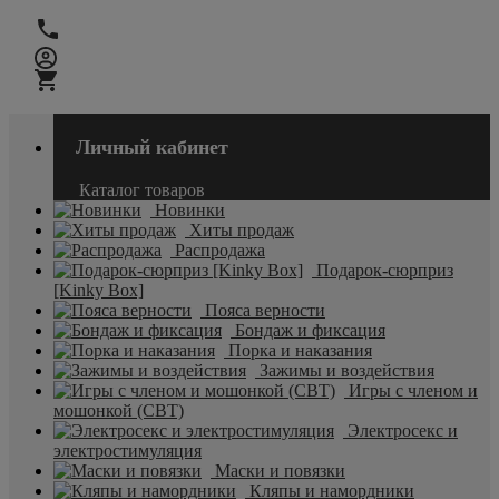
Личный кабинет
Каталог товаров
Новинки
Хиты продаж
Распродажа
Подарок-сюрприз
[Kinky Box]
Пояса верности
Бондаж и фиксация
Порка и наказания
Зажимы и воздействия
Игры с членом и
мошонкой (CBT)
Электросекс и
электростимуляция
Маски и повязки
Кляпы и намордники