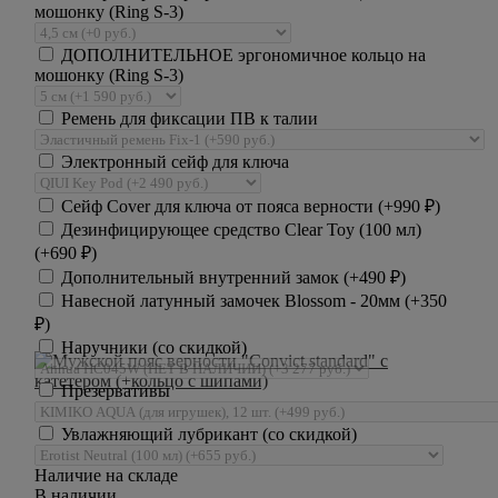
мошонку (Ring S-3)
ДОПОЛНИТЕЛЬНОЕ эргономичное кольцо на
мошонку (Ring S-3)
Ремень для фиксации ПВ к талии
Электронный сейф для ключа
Сейф Cover для ключа от пояса верности (+
990
₽
)
Дезинфицирующее средство Clear Toy (100 мл)
(+
690
₽
)
Дополнительный внутренний замок (+
490
₽
)
Навесной латунный замочек Blossom - 20мм (+
350
₽
)
Наручники (со скидкой)
Презервативы
Увлажняющий лубрикант (со скидкой)
Наличие на складе
В наличии