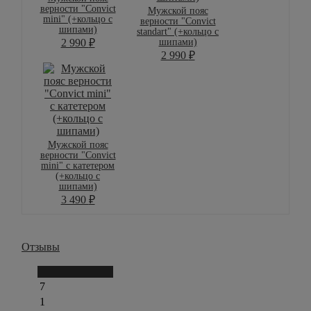
верности "Convict
Мужской пояс
mini" (+кольцо с
верности "Convict
шипами)
standart" (+кольцо с
шипами)
2 990
₽
2 990
₽
Мужской пояс
верности "Convict
mini" с катетером
(+кольцо с
шипами)
3 490
₽
Отзывы
Написать отзыв
7
1