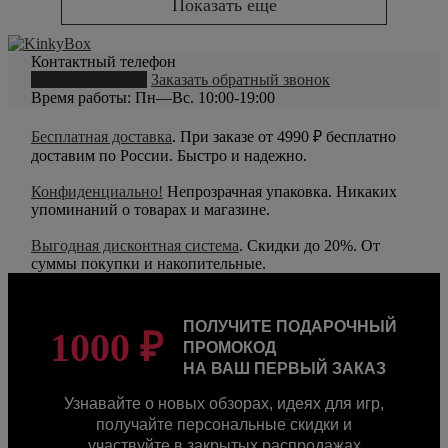
Показать еще
Контактный телефон
8 (800) 550-20-79
Заказать обратный звонок
Время работы: Пн—Вс. 10:00-19:00
Бесплатная доставка
. При заказе от 4990 ₽ бесплатно
доставим по России. Быстро и надежно.
Конфиденциально!
Непрозрачная упаковка. Никаких
упоминаний о товарах и магазине.
Выгодная дисконтная система
. Скидки до 20%. От
суммы покупки и накопительные.
ПОЛУЧИТЕ ПОДАРОЧНЫЙ
1000 ₽
ПРОМОКОД
НА ВАШ ПЕРВЫЙ ЗАКАЗ
Узнавайте о новых обзорах, идеях для игр,
получайте персональные скидки и
участвуйте в закрытых распродажах