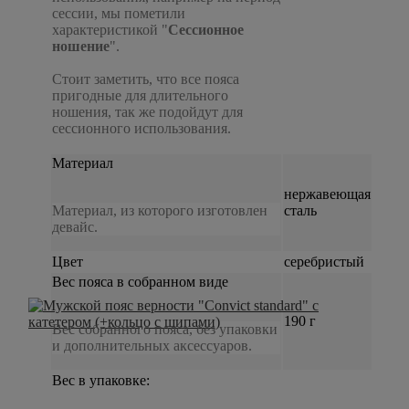
сессии, мы пометили
характеристикой "
Сессионное
ношение
".
Стоит заметить, что все пояса
пригодные для длительного
ношения, так же подойдут для
сессионного использования.
Материал
нержавеющая
Материал, из которого изготовлен
сталь
девайс.
Цвет
серебристый
Вес пояса в собранном виде
190 г
Вес собранного пояса, без упаковки
и дополнительных аксессуаров.
Вес в упаковке: