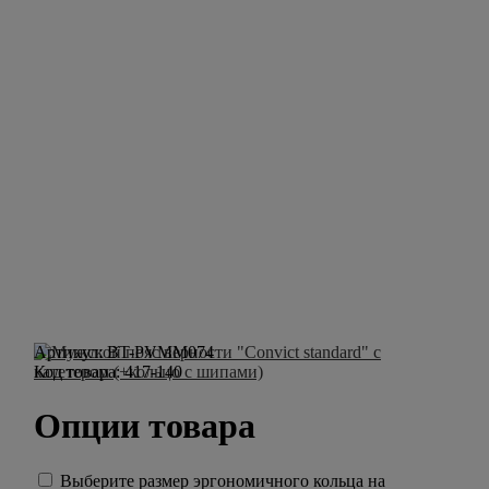
Артикул:
BT-PVMM074
Код товара:
417-140
Опции товара
Выберите размер эргономичного кольца на