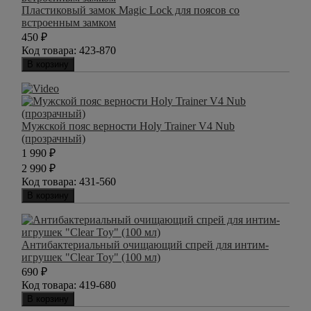
Пластиковый замок Magic Lock для поясов со
встроенным замком
450
₽
Код товара:
423-870
В корзину
Мужской пояс верности Holy Trainer V4 Nub
(прозрачный)
1 990
₽
2 990
₽
Код товара:
431-560
В корзину
Антибактериальный очищающий спрей для интим-
игрушек "Clear Toy" (100 мл)
690
₽
Код товара:
419-680
В корзину