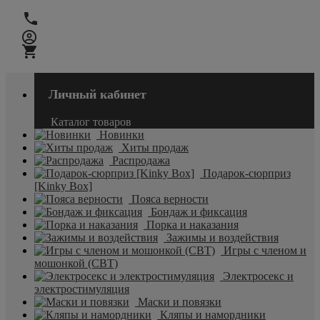
Личный кабинет
Каталог товаров
Новинки
Хиты продаж
Распродажа
Подарок-сюрприз
[Kinky Box]
Пояса верности
Бондаж и фиксация
Порка и наказания
Зажимы и воздействия
Игры с членом и
мошонкой (CBT)
Электросекс и
электростимуляция
Маски и повязки
Кляпы и намордники