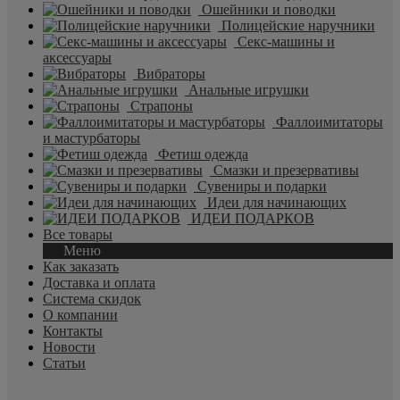
Ошейники и поводки
Полицейские наручники
Секс-машины и
аксессуары
Вибраторы
Анальные игрушки
Страпоны
Фаллоимитаторы
и мастурбаторы
Фетиш одежда
Смазки и презервативы
Сувениры и подарки
Идеи для начинающих
ИДЕИ ПОДАРКОВ
Все товары
Меню
Как заказать
Доставка и оплата
Система скидок
О компании
Контакты
Новости
Статьи