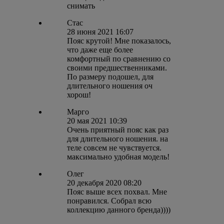
снимать
Стас
28 июня 2021 16:07
Пояс крутой! Мне показалось,
что даже еще более
комфортный по сравнению со
своими предшественниками.
По размеру подошел, для
длительного ношения оч
хорош!
Марго
20 мая 2021 10:39
Очень приятный пояс как раз
для длительного ношения. на
теле совсем не чувствуется.
максимально удобная модель!
Олег
20 декабря 2020 08:20
Пояс выше всех похвал. Мне
понравился. Собрал всю
коллекцию данного бренда))))