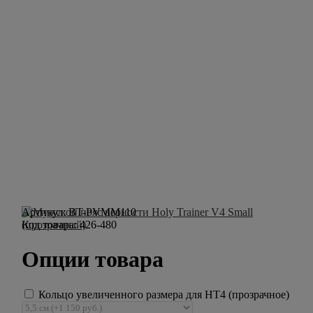
Артикул:
BT-PVMM110
Код товара:
426-480
Опции товара
Кольцо увеличенного размера для HT4 (прозрачное)