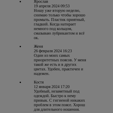
Ярослав
19 апреля 2024 09:53
Ношу уже вторую неделю,
снимаю только чтобы хорошо
промыть. Пластик приятный,
гладкий. Когда натирает
немного под кольцом,
смазываю лубрикантом и всё
ок.
Женя
26 февраля 2024 16:23
Один из моих самых
приоритетных поясов. У меня
такой же есть и в других
цветах. Удобен, практичен и
надежен.
Костя
12 января 2024 17:20
Удобный, незаметный под
одеждой. Быстро к нему
привык. С гигиеной никаких
проблем в этом поясе. Хорош
для длительного ношения.