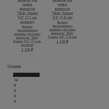
Кольцо
увеличенного
Кольцо
размера для пояса
увеличенного
верности "Holy
размера для пояса
Trainer V4" (5,8 см)
верности "Holy
Trainer V4" (5,5 см,
1 150
₽
розовое)
1 150
₽
Отзывы
Написать отзыв
14
0
0
0
0