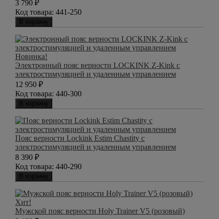
3 790
₽
Код товара:
441-250
В корзину
Новинка!
Электронный пояс верности LOCKINK Z-Kink с
электростимуляцией и удаленным управлением
12 950
₽
Код товара:
440-300
В корзину
Пояс верности Lockink Estim Chastity с
электростимуляцией и удаленным управлением
8 390
₽
Код товара:
440-290
В корзину
Хит!
Мужской пояс верности Holy Trainer V5 (розовый)