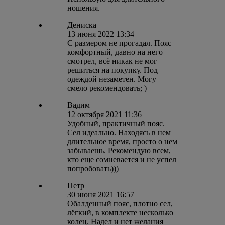
ношения.
Дениска
13 июня 2022 13:34
С размером не прогадал. Пояс
комфортный, давно на него
смотрел, всё никак не мог
решиться на покупку. Под
одеждой незаметен. Могу
смело рекомендовать; )
Вадим
12 октября 2021 11:36
Удобный, практичный пояс.
Сел идеально. Находясь в нем
длительное время, просто о нем
забываешь. Рекомендую всем,
кто еще сомневается и не успел
попробовать)))
Петр
30 июня 2021 16:57
Обалденный пояс, плотно сел,
лёгкий, в комплекте несколько
колец. Надел и нет желания