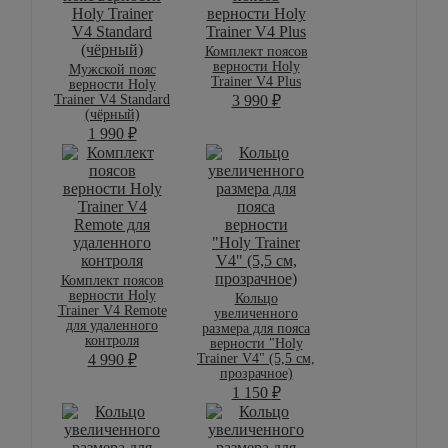
Комплект поясов
верности Holy
Мужской пояс
Trainer V4 Plus
верности Holy
Trainer V4 Standard
3 990
₽
(чёрный)
1 990
₽
Комплект поясов
верности Holy
Кольцо
Trainer V4 Remote
увеличенного
для удаленного
размера для пояса
контроля
верности "Holy
Trainer V4" (5,5 см,
4 990
₽
прозрачное)
1 150
₽