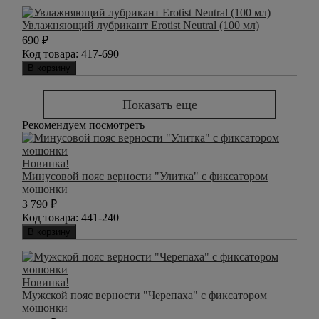
Увлажняющий лубрикант Erotist Neutral (100 мл)
690
₽
Код товара:
417-690
В корзину
Показать еще
Рекомендуем посмотреть
Новинка!
Минусовой пояс верности "Улитка" с фиксатором
мошонки
3 790
₽
Код товара:
441-240
В корзину
Новинка!
Мужской пояс верности "Черепаха" с фиксатором
мошонки