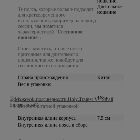
ношение,
Длительное
Те пояса, которые больше подходят
ношение
для кратковременного
использования, например на период
сессии, мы пометили
характеристикой "
Сессионное
ношение
".
Стоит заметить, что все пояса
пригодные для длительного
ношения, так же подойдут для
сессионного использования.
Страна происхождения
Китай
Вес в упаковке:
163 г
Вес товара в полном комплекте,
вместе с штатной упаковкой
Внутренняя длина корпуса
7.5 см
Внутренняя длина пояса в сборе