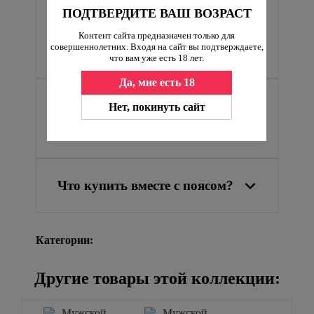
Какой пояс верности
ПОДТВЕРДИТЕ ВАШ ВОЗРАСТ
подойдет для длительного
Контент сайта предназначен только для
совершеннолетних. Входя на сайт вы подтверждаете,
ношения?
что вам уже есть 18 лет.
Да, мне есть 18
Как надеть монолитное
Нет, покинуть сайт
кольцо?
Что купить вместе с поясом?
Категории:
Другие товары этой коллекции: