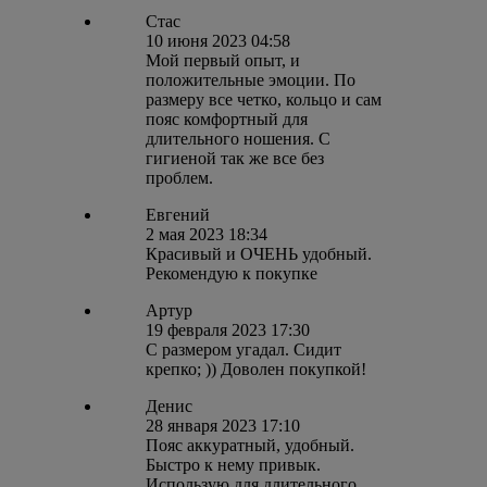
Стас
10 июня 2023 04:58
Мой первый опыт, и
положительные эмоции. По
размеру все четко, кольцо и сам
пояс комфортный для
длительного ношения. С
гигиеной так же все без
проблем.
Евгений
2 мая 2023 18:34
Красивый и ОЧЕНЬ удобный.
Рекомендую к покупке
Артур
19 февраля 2023 17:30
С размером угадал. Сидит
крепко; )) Доволен покупкой!
Денис
28 января 2023 17:10
Пояс аккуратный, удобный.
Быстро к нему привык.
Использую для длительного