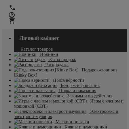
Личный кабинет
Каталог товаров
Новинки
Хиты продаж
Распродажа
Подарок-сюрприз
[Kinky Box]
Пояса верности
Бондаж и фиксация
Порка и наказания
Зажимы и воздействия
Игры с членом и
мошонкой (CBT)
Электросекс и
электростимуляция
Маски и повязки
Кляпы и намордники