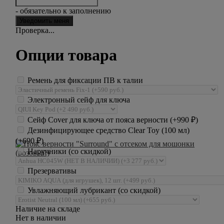
- обязательно к заполнению
Проверка...
Опции товара
Ремень для фиксации ПВ к талии
Электронный сейф для ключа
Сейф Cover для ключа от пояса верности (+
990
₽
)
Дезинфицирующее средство Clear Toy (100 мл)
(+
690
₽
)
Наручники (со скидкой)
Презервативы
Увлажняющий лубрикант (со скидкой)
Наличие на складе
Нет в наличии