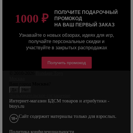
ПОЛУЧИТЕ ПОДАРОЧНЫЙ
1000 ₽
ПРОМОКОД
НА ВАШ ПЕРВЫЙ ЗАКАЗ
Узнавайте о новых обзорах, идеях для игр,
получайте персональные скидки и
участвуйте в закрытых распродажах
Получить промокод
© 2010-2026
Bondage Toys
Москва
Ваш город
Москва
?
Пользовательское соглашение
Интернет-магазин БДСМ товаров и атрибутики -
btoys.ru
Сайт содержит материалы только для взрослых.
Политика конфиденциальности