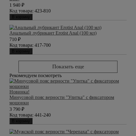
1 940
₽
Код товара:
423-810
В корзину
Анальный лубрикант Erotist Anal (100 мл)
710
₽
Код товара:
417-700
В корзину
Показать еще
Рекомендуем посмотреть
Новинка!
Минусовой пояс верности "Улитка" с фиксатором
мошонки
3 790
₽
Код товара:
441-240
В корзину