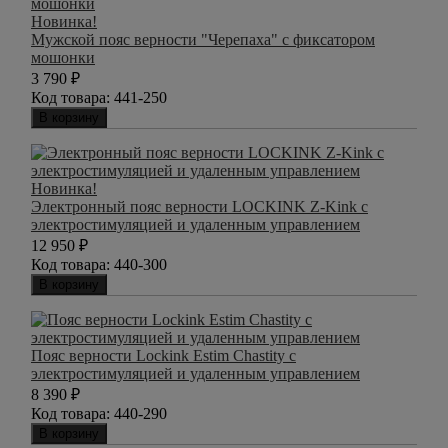
Новинка!
Мужской пояс верности "Черепаха" с фиксатором
мошонки
3 790
₽
Код товара:
441-250
В корзину
Новинка!
Электронный пояс верности LOCKINK Z-Kink с
электростимуляцией и удаленным управлением
12 950
₽
Код товара:
440-300
В корзину
Пояс верности Lockink Estim Chastity с
электростимуляцией и удаленным управлением
8 390
₽
Код товара:
440-290
В корзину