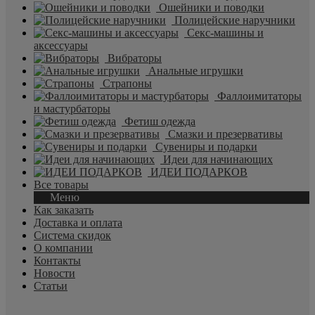
Ошейники и поводки
Полицейские наручники
Секс-машины и
аксессуары
Вибраторы
Анальные игрушки
Страпоны
Фаллоимитаторы
и мастурбаторы
Фетиш одежда
Смазки и презервативы
Сувениры и подарки
Идеи для начинающих
ИДЕИ ПОДАРКОВ
Все товары
Меню
Как заказать
Доставка и оплата
Система скидок
О компании
Контакты
Новости
Статьи