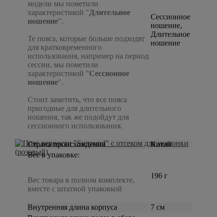
модели мы пометили
характеристикой "
Длительное
Сессионное
ношение
".
ношение,
Длительное
Те пояса, которые больше подходят
ношение
для кратковременного
использования, например на период
сессии, мы пометили
характеристикой "
Сессионное
ношение
".
Стоит заметить, что все пояса
пригодные для длительного
ношения, так же подойдут для
сессионного использования.
Страна происхождения
Китай
Вес в упаковке:
196 г
Вес товара в полном комплекте,
вместе с штатной упаковкой
Внутренняя длина корпуса
7 см