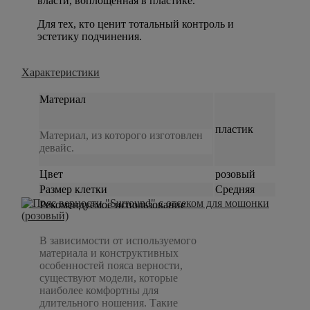
власти, воплощённая в пластике.
Для тех, кто ценит тотальный контроль и
эстетику подчинения.
Характеристики
Материал
пластик
Материал, из которого изготовлен
девайс.
Цвет
розовый
Размер клетки
Средняя
Рекомендуемое использование
В зависимости от используемого
материала и конструктивных
особенностей пояса верности,
существуют модели, которые
наиболее комфортны для
длительного ношения. Такие