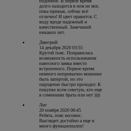
подобное. В первое время
долго находится в нем не мог,
пока привык, сейчас всё
отлично! И цвет нравится. С
виду вроде надежный и
качественный. Замечаний
никаких нет.
Дмитрий
14 декабря 2020 03:55
Крутой пояс. Понравилась
возможность использования
навесного замка вместо
встроенного. Первое время
немного непривычно мошонке
быть запертой, но это
ощущение быстро проходит. К
покупке всем советую, кто еще
в сомнениях брать или нет ))))
Лиг
20 ноября 2020 00:45
Ребята, пояс косомос.
Выглядит достойно а еще и
много функционален!