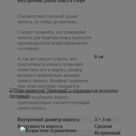
Внутренняя длина пояса в сборе
Соответствует полной длине
пениса, от лобка до кончика.
Следует помнить, что измерение
пениса для подбора пояса верности
производится в неэрегированном
состоянии.
8 см
А так же следует учесть, что
пластичность пениса позволяет
поместить его в корпус, размер
которого значительно меньше
самого пениса. Комфорт ношения
при этом ощутимо снижается.
Поэтому, для длительного ношения
лучше подбирать корпус,
приблизительно соответствующий
длине пениса.
Внутренний диаметр корпуса
3 × 3 см
Воздушность корпуса
Средняя
Встроенный