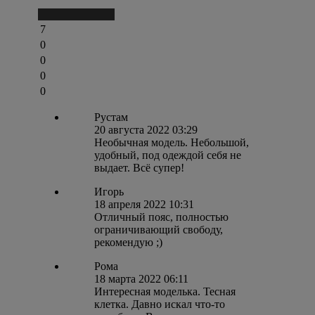
Написать отзыв
7
0
0
0
0
Рустам
20 августа 2022 03:29
Необычная модель. Небольшой,
удобный, под одеждой себя не
выдает. Всё супер!
Игорь
18 апреля 2022 10:31
Отличный пояс, полностью
ограничивающий свободу,
рекомендую ;)
Рома
18 марта 2022 06:11
Интересная моделька. Тесная
клетка. Давно искал что-то