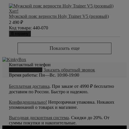
Хит!
Мужской пояс верности Holy Trainer V5 (розовый)
2 490
₽
Код товара:
440-070
В корзину
Показать еще
Контактный телефон
8 (800) 550-20-79
Заказать обратный звонок
Время работы: Пн—Вс. 10:00-19:00
Бесплатная доставка
. При заказе от 4990 ₽ бесплатно
доставим по России. Быстро и надежно.
Конфиденциально!
Непрозрачная упаковка. Никаких
упоминаний о товарах и магазине.
Выгодная дисконтная система
. Скидки до 20%. От
суммы покупки и накопительные.