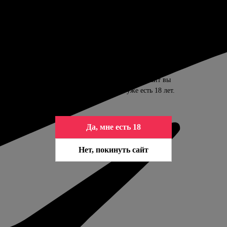
ПОДТВЕРДИТЕ ВАШ ВОЗРАСТ
Контент сайта предназначен только для
совершеннолетних. Входя на сайт вы
подтверждаете, что вам уже есть 18 лет.
Да, мне есть 18
Нет, покинуть сайт