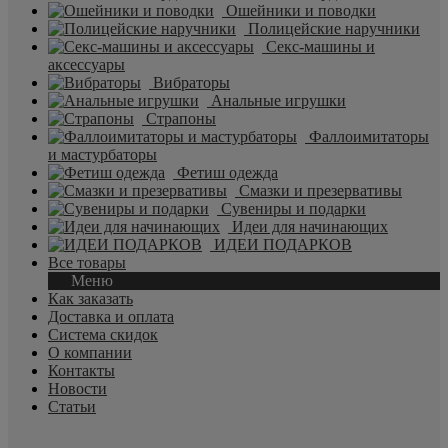
Ошейники и поводки
Полицейские наручники
Секс-машины и
аксессуары
Вибраторы
Анальные игрушки
Страпоны
Фаллоимитаторы
и мастурбаторы
Фетиш одежда
Смазки и презервативы
Сувениры и подарки
Идеи для начинающих
ИДЕИ ПОДАРКОВ
Все товары
Меню
Как заказать
Доставка и оплата
Система скидок
О компании
Контакты
Новости
Статьи