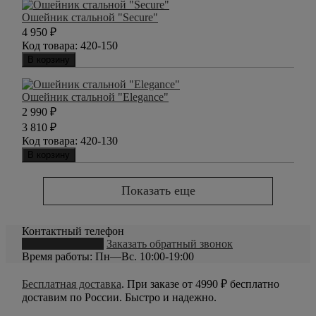
Ошейник стальной "Secure"
4 950
₽
Код товара:
420-150
В корзину
Ошейник стальной "Elegance"
2 990
₽
3 810
₽
Код товара:
420-130
В корзину
Показать еще
Контактный телефон
8 (800) 550-20-79
Заказать обратный звонок
Время работы: Пн—Вс. 10:00-19:00
Бесплатная доставка
. При заказе от 4990 ₽ бесплатно
доставим по России. Быстро и надежно.