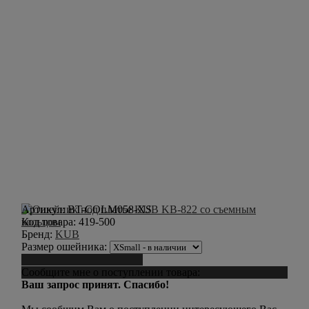
Артикул:
BT-COLM058-XS
Код товара:
419-500
Бренд:
KUB
Размер ошейника:
Сообщить о поступлении
Сообщите мне о поступлении товара:
Ваш запрос принят. Спасибо!