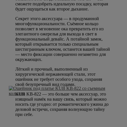
сможете подобрать идеальную посадку, которая
будет ощущаться как второе дыхание.
Секрет этого аксессуара — в продуманной
многофункциональности. Съёмное кольцо
позволяет в мгновение ока превратить его из
элегантного ожерелья для выхода в свет в
функциональный девайс. А потайной замок,
который открывается только специальным
шестигранным ключом, останется вашей тайной
— место фиксации совершенно незаметно для
окружающих.
Лёгкий и прочный, выполненный из
хирургической нержавеющей стали, этот
ошейник не требует особого ухода, сохраняя
свой безупречный вид годами.
KUB KB-822 — это больше чем аксессуар, это
изящный намёк на вашу связь, который можно
носить где угодно: от романтического ужина до
деловой встречи, сохраняя волнующую тайну
при себе.