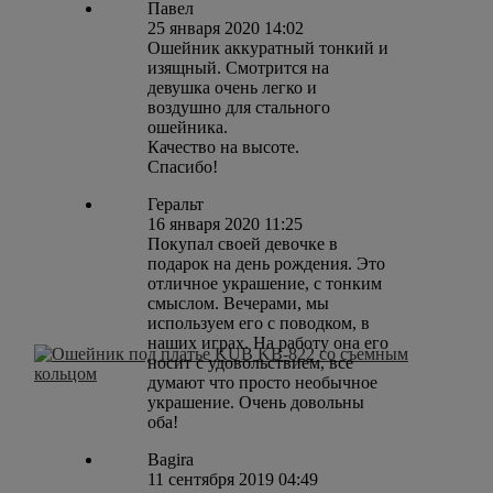
Павел
25 января 2020 14:02
Ошейник аккуратный тонкий и
изящный. Смотрится на
девушка очень легко и
воздушно для стального
ошейника.
Качество на высоте.
Спасибо!
Геральт
16 января 2020 11:25
Покупал своей девочке в
подарок на день рождения. Это
отличное украшение, с тонким
смыслом. Вечерами, мы
используем его с поводком, в
наших играх. На работу она его
носит с удовольствием, все
думают что просто необычное
украшение. Очень довольны
оба!
Bagira
11 сентября 2019 04:49