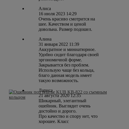
Алиса
16 июля 2023 14:29
Очень красиво смотрится на
шее. Качеством и ценой
довольна. Размер подошел.
Алина
31 января 2022 11:39
Аккуратное и миниатюрное.
Удобно сидит благодаря своей
эргономичной форме.
Закрывается без проблем.
Использую чаще без кольца,
благо данная модель имеет
такую возможность.
Лариса
21 августа 2020 12:35
Шикарный, элегантный
ошейник. Выглядит очень
достойно и дорого.
Про качество и спору нет, что
хорошее. Класс