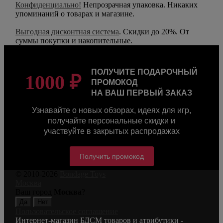
Конфиденциально!
Непрозрачная упаковка. Никаких
упоминаний о товарах и магазине.
Выгодная дисконтная система
. Скидки до 20%. От
суммы покупки и накопительные.
ПОЛУЧИТЕ ПОДАРОЧНЫЙ
1000 ₽
ПРОМОКОД
НА ВАШ ПЕРВЫЙ ЗАКАЗ
Узнавайте о новых обзорах, идеях для игр,
получайте персональные скидки и
участвуйте в закрытых распродажах
Получить промокод
© 2010-2026
Bondage Toys
Москва
Ваш город
Москва
?
Пользовательское соглашение
Интернет-магазин БДСМ товаров и атрибутики -