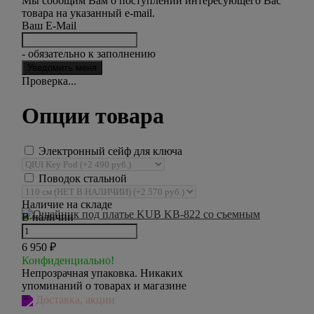
Мы сообщим Вам о поступлении интересующего Вас
товара на указанный e-mail.
Ваш E-Mail
- обязательно к заполнению
Проверка...
Опции товара
Электронный сейф для ключа
Поводок стальной
Наличие на складе
В наличии
6 950
₽
Конфиденциально!
Непрозрачная упаковка. Никаких
упоминаний о товарах и магазине
Доставка, акции