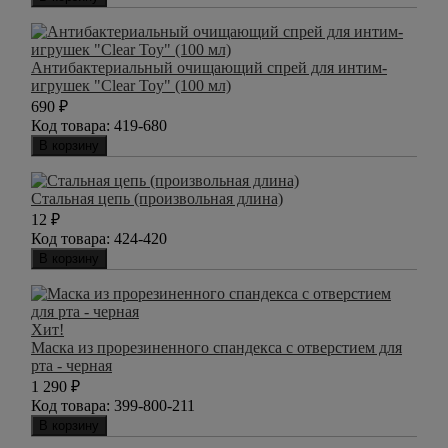
Антибактериальный очищающий спрей для интим-
игрушек "Clear Toy" (100 мл)
690
₽
Код товара:
419-680
В корзину
Стальная цепь (произвольная длина)
12
₽
Код товара:
424-420
В корзину
Хит!
Маска из прорезиненного спандекса с отверстием для
рта - черная
1 290
₽
Код товара:
399-800-211
В корзину