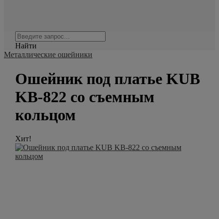
Найти
Металлические ошейники
Ошейник под платье KUB
KB-822 со съемным
кольцом
Хит!