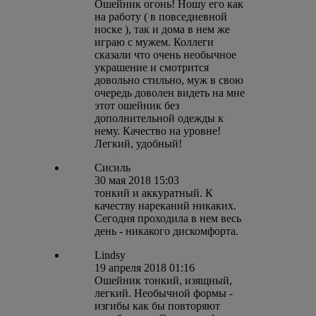
Ошейник огонь! Ношу его как
на работу ( в повседневной
носке ), так и дома в нем же
играю с мужем. Коллеги
сказали что очень необычное
украшение и смотрится
довольно стильно, муж в свою
очередь доволен видеть на мне
этот ошейник без
дополнительной одежды к
нему. Качество на уровне!
Легкий, удобный!
Сисиль
30 мая 2018 15:03
тонкий и аккуратный. К
качеству нареканий никаких.
Сегодня проходила в нем весь
день - никакого дискомфорта.
Lindsy
19 апреля 2018 01:16
Ошейник тонкий, изящный,
легкий. Необычной формы -
изгибы как бы повторяют