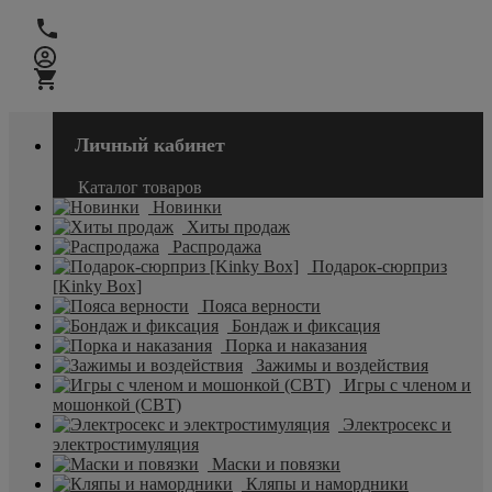
Личный кабинет
Каталог товаров
Новинки
Хиты продаж
Распродажа
Подарок-сюрприз
[Kinky Box]
Пояса верности
Бондаж и фиксация
Порка и наказания
Зажимы и воздействия
Игры с членом и
мошонкой (CBT)
Электросекс и
электростимуляция
Маски и повязки
Кляпы и намордники