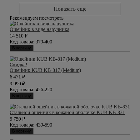
Показать еще
Рекомендуем посмотреть
Ошейник в виде наручника
14 510
₽
Код товара:
379-400
В корзину
Скидка!
Ошейник KUB KB-817 (Medium)
6 471
₽
9 990
₽
Код товара:
426-220
В корзину
Стальной ошейник в кожаной оболочке KUB KB-831
5 750
₽
Код товара:
439-590
В корзину