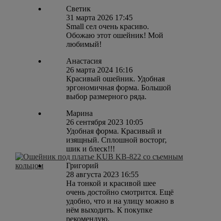
Светик
31 марта 2026 17:45
Small сел очень красиво.
Обожаю этот ошейник! Мой
любимый!
Анастасия
26 марта 2024 16:16
Красивый ошейник. Удобная
эргономичная форма. Большой
выбор размерного ряда.
Марина
26 сентября 2023 10:05
Удобная форма. Красивый и
изящный. Сплошной восторг,
шик и блеск!!!
Григорий
28 августа 2023 16:55
На тонкой и красивой шее
очень достойно смотрится. Ещё
удобно, что и на улицу можно в
нём выходить. К покупке
рекомендую.