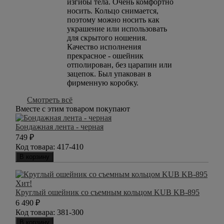
изгибы тела. Очень комфортно
носить. Кольцо снимается,
поэтому можно носить как
украшение или использовать
для скрытого ношения.
Качество исполнения
прекрасное - ошейник
отполирован, без царапин или
зацепок. Был упакован в
фирменную коробку.
Смотреть всё
Вместе с этим товаром покупают
Бондажная лента - черная
749
₽
Код товара:
417-410
В корзину
Хит!
Круглый ошейник со съемным кольцом KUB KB-895
6 490
₽
Код товара:
381-300
В корзину