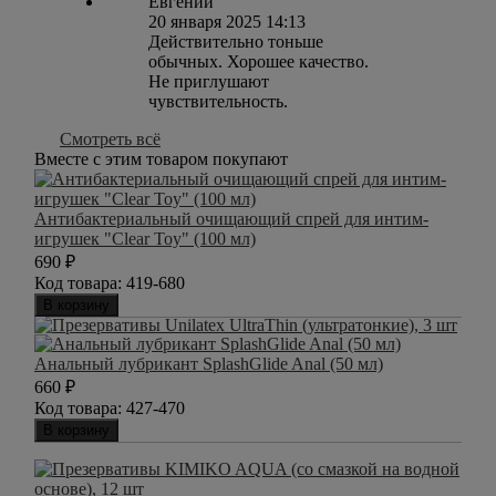
Евгений
20 января 2025 14:13
Действительно тоньше
обычных. Хорошее качество.
Не приглушают
чувствительность.
Смотреть всё
Вместе с этим товаром покупают
Антибактериальный очищающий спрей для интим-
игрушек "Clear Toy" (100 мл)
690
₽
Код товара:
419-680
В корзину
Анальный лубрикант SplashGlide Anal (50 мл)
660
₽
Код товара:
427-470
В корзину