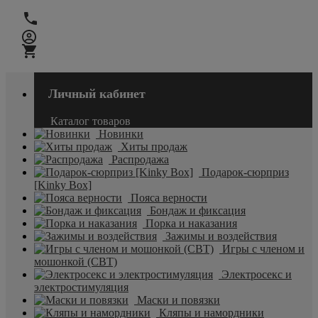
Личный кабинет
Каталог товаров
Новинки
Хиты продаж
Распродажа
Подарок-сюрприз
[Kinky Box]
Пояса верности
Бондаж и фиксация
Порка и наказания
Зажимы и воздействия
Игры с членом и
мошонкой (CBT)
Электросекс и
электростимуляция
Маски и повязки
Кляпы и намордники