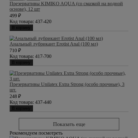
Презервативы KIMIKO AQUA (со смазкой на водной
основе), 12 шт
499
₽
Код товара:
437-420
В корзину
Анальный лубрикант Erotist Anal (100 мл)
710
₽
Код товара:
417-700
В корзину
Презервативы Unilatex Extra Strong (особо прочные), 3
шт.
248
₽
Код товара:
437-440
В корзину
Показать еще
Рекомендуем посмотреть