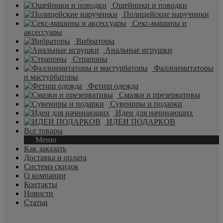
Ошейники и поводки
Полицейские наручники
Секс-машины и
аксессуары
Вибраторы
Анальные игрушки
Страпоны
Фаллоимитаторы
и мастурбаторы
Фетиш одежда
Смазки и презервативы
Сувениры и подарки
Идеи для начинающих
ИДЕИ ПОДАРКОВ
Все товары
Меню
Как заказать
Доставка и оплата
Система скидок
О компании
Контакты
Новости
Статьи