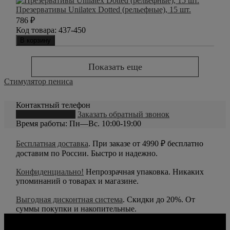
Презервативы Unilatex Dotted (рельефные), 15 шт.
786
₽
Код товара:
437-450
В корзину
Показать еще
Стимулятор пениса
Контактный телефон
8 (800) 550-20-79
Заказать обратный звонок
Время работы: Пн—Вс. 10:00-19:00
Бесплатная доставка
. При заказе от 4990 ₽ бесплатно
доставим по России. Быстро и надежно.
Конфиденциально!
Непрозрачная упаковка. Никаких
упоминаний о товарах и магазине.
Выгодная дисконтная система
. Скидки до 20%. От
суммы покупки и накопительные.