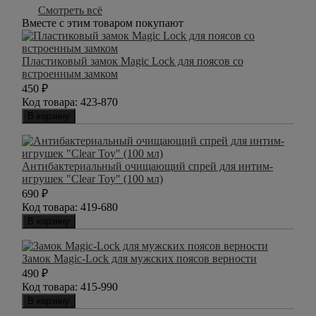
Смотреть всё
Вместе с этим товаром покупают
Пластиковый замок Magic Lock для поясов со
встроенным замком
450
₽
Код товара:
423-870
В корзину
Антибактериальный очищающий спрей для интим-
игрушек "Clear Toy" (100 мл)
690
₽
Код товара:
419-680
В корзину
Замок Magic-Lock для мужских поясов верности
490
₽
Код товара:
415-990
В корзину