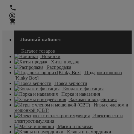
Личный кабинет
Каталог товаров
Новинки
Хиты продаж
Распродажа
Подарок-сюрприз
[Kinky Box]
Пояса верности
Бондаж и фиксация
Порка и наказания
Зажимы и воздействия
Игры с членом и
мошонкой (CBT)
Электросекс и
электростимуляция
Маски и повязки
Кляпы и намордники