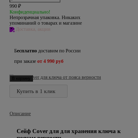
990
₽
Конфиденциально!
Непрозрачная упаковка. Никаких
упоминаний о товарах и магазине
Доставка, акции
Б
есплатно
доставим по России
при заказе
от 4 990 руб
В корзину
Купить в 1 клик
Описание
Сейф Cover для для хранения ключа к
поясам верности