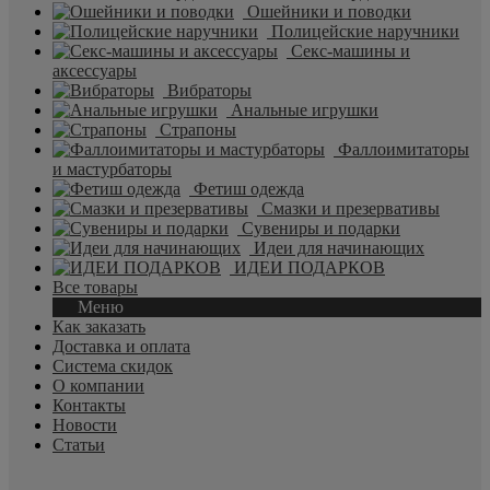
Ошейники и поводки
Полицейские наручники
Секс-машины и
аксессуары
Вибраторы
Анальные игрушки
Страпоны
Фаллоимитаторы
и мастурбаторы
Фетиш одежда
Смазки и презервативы
Сувениры и подарки
Идеи для начинающих
ИДЕИ ПОДАРКОВ
Все товары
Меню
Как заказать
Доставка и оплата
Система скидок
О компании
Контакты
Новости
Статьи