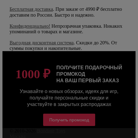
Бесплатная доставка
. При заказе от 4990 ₽ бесплатно
доставим по России. Быстро и надежно.
Конфиденциально!
Непрозрачная упаковка. Никаких
упоминаний о товарах и магазине.
Выгодная дисконтная система
. Скидки до 20%. От
суммы покупки и накопительные.
ПОЛУЧИТЕ ПОДАРОЧНЫЙ
1000 ₽
ПРОМОКОД
НА ВАШ ПЕРВЫЙ ЗАКАЗ
Узнавайте о новых обзорах, идеях для игр,
получайте персональные скидки и
участвуйте в закрытых распродажах
Получить промокод
© 2010-2026
Bondage Toys
Москва