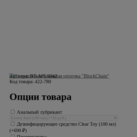
Артикул:
BT-APLS042
Код товара:
422-780
Опции товара
Анальный лубрикант
Дезинфицирующее средство Clear Toy (100 мл)
(+
690
₽
)
Презервативы