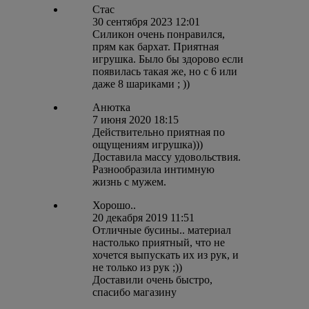
Стас
30 сентября 2023 12:01
Силикон очень понравился,
прям как бархат. Приятная
игрушка. Было бы здорово если
появилась такая же, но с 6 или
даже 8 шариками ; ))
Анютка
7 июня 2020 18:15
Действительно приятная по
ощущениям игрушка)))
Доставила массу удовольствия.
Разнообразила интимную
жизнь с мужем.
Хорошо..
20 декабря 2019 11:51
Отличные бусины.. материал
настолько приятный, что не
хочется выпускать их из рук, и
не только из рук ;))
Доставили очень быстро,
спасибо магазину