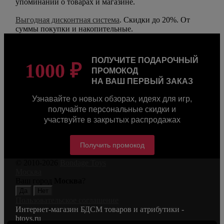
упоминаний о товарах и магазине.
Выгодная дисконтная система
. Скидки до 20%. От
суммы покупки и накопительные.
ПОЛУЧИТЕ ПОДАРОЧНЫЙ
1000 ₽
ПРОМОКОД
НА ВАШ ПЕРВЫЙ ЗАКАЗ
Узнавайте о новых обзорах, идеях для игр,
получайте персональные скидки и
участвуйте в закрытых распродажах
Получить промокод
© 2010-2026
Bondage Toys
Москва
Ваш город
Москва
?
Пользовательское соглашение
Интернет-магазин БДСМ товаров и атрибутики -
btoys.ru