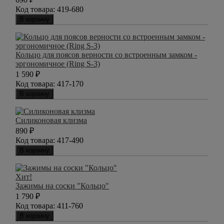
Код товара:
419-680
В корзину
Кольцо для поясов верности со встроенным замком -
эргономичное (Ring S-3)
1 590
₽
Код товара:
417-170
В корзину
Силиконовая клизма
890
₽
Код товара:
417-490
В корзину
Хит!
Зажимы на соски "Кольцо"
1 790
₽
Код товара:
411-760
В корзину