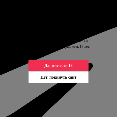
ПОДТВЕРДИТЕ ВАШ ВОЗРАСТ
Контент сайта предназначен только для
совершеннолетних. Входя на сайт вы
подтверждаете, что вам уже есть 18 лет.
Да, мне есть 18
Нет, покинуть сайт