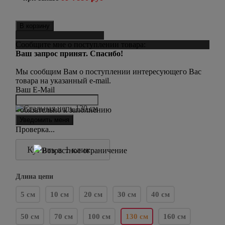
В корзину
Сообщить о поступлении
Сообщите мне о поступлении товара:
Ваш запрос принят. Спасибо!
Мы сообщим Вам о поступлении интересующего Вас
товара на указанный e-mail.
Ваш E-Mail
- обязательно к заполнению
Проверка...
Купить в 1 клик
Длина цепи
5 см
10 см
20 см
30 см
40 см
50 см
70 см
100 см
130 см
160 см