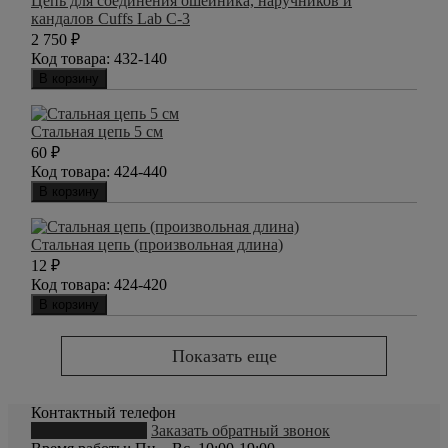
Цепь для соединения ошейника, наручников и
кандалов Cuffs Lab C-3
2 750
₽
Код товара:
432-140
В корзину
Стальная цепь 5 см
60
₽
Код товара:
424-440
В корзину
Стальная цепь (произвольная длина)
12
₽
Код товара:
424-420
В корзину
Показать еще
Контактный телефон
8 (800) 550-20-79
Заказать обратный звонок