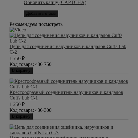
Обновить капчу (CAPTCHA)
Добавить отзыв
Рекомендуем посмотреть
Цепь для соединения наручников и кандалов Cuffs Lab
C-2
1 750
₽
Код товара:
436-750
В корзину
Крестообразный соединитель наручников и кандалов
Cuffs Lab C-1
1 250
₽
Код товара:
436-300
В корзину