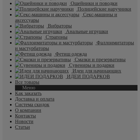
Ошейники и поводки
Полицейские наручники
Секс-машины и
аксессуары
Вибраторы
Анальные игрушки
Страпоны
Фаллоимитаторы
и мастурбаторы
Фетиш одежда
Смазки и презервативы
Сувениры и подарки
Идеи для начинающих
ИДЕИ ПОДАРКОВ
Все товары
Меню
Как заказать
Доставка и оплата
Система скидок
О компании
Контакты
Новости
Статьи