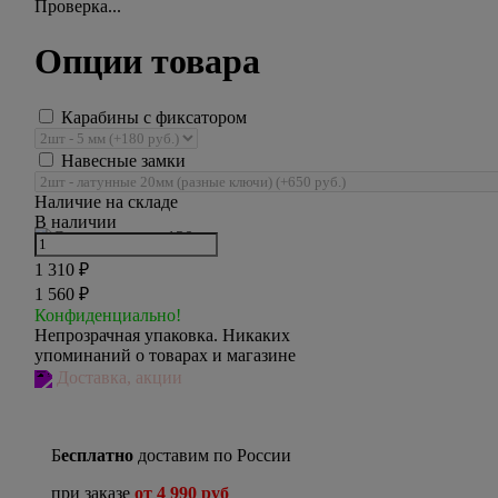
Проверка...
Опции товара
Карабины с фиксатором
Навесные замки
Наличие на складе
В наличии
1 310
₽
1 560
₽
Конфиденциально!
Непрозрачная упаковка. Никаких
упоминаний о товарах и магазине
Доставка, акции
Б
есплатно
доставим по России
при заказе
от 4 990 руб