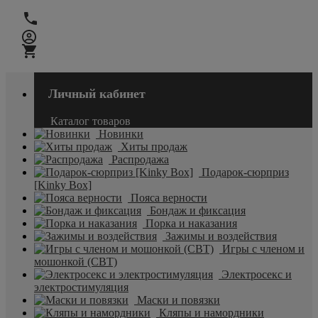
Личный кабинет
Каталог товаров
Новинки
Хиты продаж
Распродажа
Подарок-сюрприз
[Kinky Box]
Пояса верности
Бондаж и фиксация
Порка и наказания
Зажимы и воздействия
Игры с членом и
мошонкой (CBT)
Электросекс и
электростимуляция
Маски и повязки
Кляпы и намордники