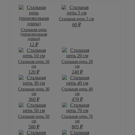
Стальная цепь 5 см
60
₽
Стальная цепь
(произвольная
длина)
12
₽
Стальная цепь 10
Стальная цепь 20
см
см
120
₽
240
₽
Стальная цепь 30
Стальная цепь 40
см
см
360
₽
470
₽
Стальная цепь 50
Стальная цепь 70
см
см
580
₽
805
₽