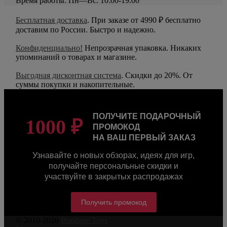
Время работы: Пн—Вс. 10:00-19:00
Бесплатная доставка
. При заказе от 4990 ₽ бесплатно
доставим по России. Быстро и надежно.
Конфиденциально!
Непрозрачная упаковка. Никаких
упоминаний о товарах и магазине.
Выгодная дисконтная система
. Скидки до 20%. От
суммы покупки и накопительные.
ПОЛУЧИТЕ ПОДАРОЧНЫЙ
1000 ₽
ПРОМОКОД
НА ВАШ ПЕРВЫЙ ЗАКАЗ
Узнавайте о новых обзорах, идеях для игр,
получайте персональные скидки и
участвуйте в закрытых распродажах
Получить промокод
© 2010-2026
Bondage Toys